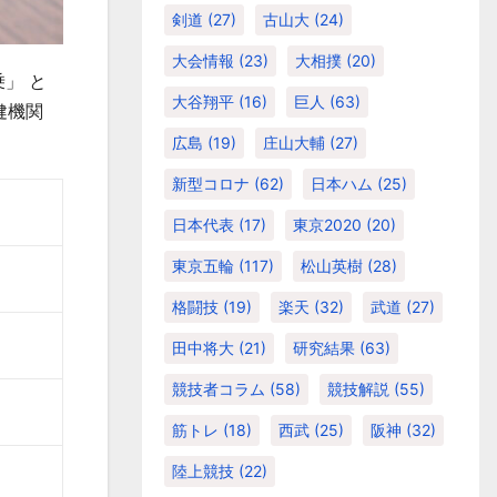
剣道
(27)
古山大
(24)
大会情報
(23)
大相撲
(20)
乗」 と
大谷翔平
(16)
巨人
(63)
健機関
広島
(19)
庄山大輔
(27)
新型コロナ
(62)
日本ハム
(25)
日本代表
(17)
東京2020
(20)
東京五輪
(117)
松山英樹
(28)
格闘技
(19)
楽天
(32)
武道
(27)
田中将大
(21)
研究結果
(63)
競技者コラム
(58)
競技解説
(55)
筋トレ
(18)
西武
(25)
阪神
(32)
陸上競技
(22)