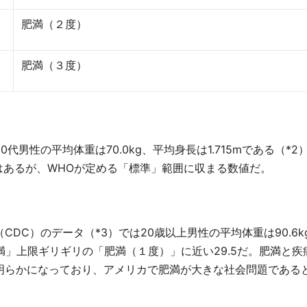
肥満（２度）
肥満（３度）
男性の平均体重は70.0kg、平均身長は1.715mである（*2
ではあるが、WHOが定める「標準」範囲に収まる数値だ。
DC）のデータ（*3）では20歳以上男性の平均体重は90.6k
肥満」上限ギリギリの「肥満（１度）」に近い29.5だ。肥満と疾
明らかになっており、アメリカで肥満が大きな社会問題である