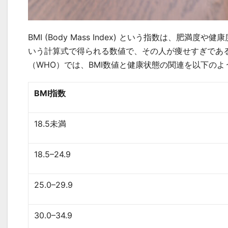
BMI (Body Mass Index) という指数は、肥
いう計算式で得られる数値で、その人が痩せすぎであ
（WHO）では、BMI数値と健康状態の関連を以下のよ
BMI
指数
18.5未満
18.5–24.9
25.0–29.9
30.0–34.9