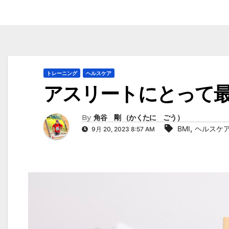
トレーニング
ヘルスケア
アスリートにとって最
By
角谷 剛 （かくたに ごう）
,
BMI
ヘルスケ
9月 20, 2023 8:57 AM