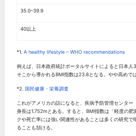
35.0–39.9
40以上
*1.
A healthy lifestyle – WHO recommendations
例えば、日本政府統計ポータルサイトによると日本人30代
そこから導かれるBMI指数は23.8となる。やや高め
*2.
国民健康・栄養調査
これがアメリカの話になると、疾病予防管理センター（C
身長は1.752mとある。すると、BMI指数は「軽度の
クや死亡率には強い関連性があることは多くの研究で
ることも頷ける。