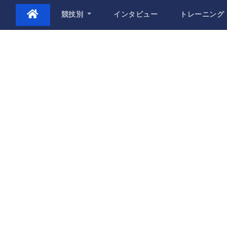
Skip
競技別
インタビュー
トレーニング
to
content