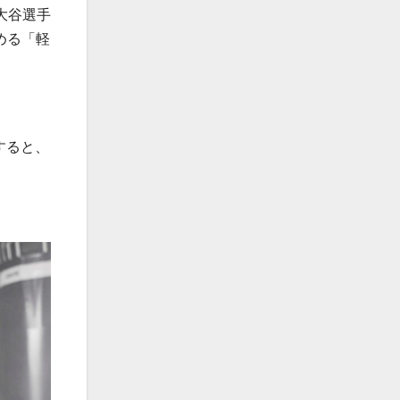
大谷選手
定める「軽
すると、