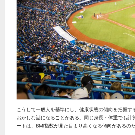
こうして一般人を基準にし、健康状態の傾向を把握する
おかしな話になることがある。同じ身長・体重でも計
ートは、BMI指数が見た目より高くなる傾向があるの