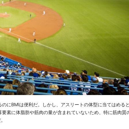
のにBMIは便利だ。しかし、アスリートの体型に当てはめる
算要素に体脂肪や筋肉の量が含まれていないため、特に筋肉質
だ。