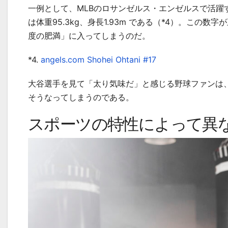
一例として、MLBのロサンゼルス・エンゼルスで活躍
は体重95.3kg、身長1.93m である（*4）。この数
度の肥満」に入ってしまうのだ。
*4.
angels.com Shohei Ohtani #17
大谷選手を見て「太り気味だ」と感じる野球ファンは
そうなってしまうのである。
スポーツの特性によって異な