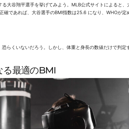
する大谷翔平選手を挙げてみよう。MLB公式サイトによると、
字が正確であれば、大谷選手のBMI指数は25.6 になり、WHOが
、恐らくいないだろう。しかし、体重と身長の数値だけで判定
る最適のBMI