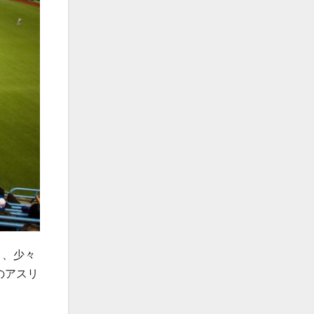
と、少々
のアスリ