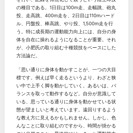
の種目である。1日目は100m走、走幅跳、砲丸
投、走高跳、400m走を、2日目は110mハード
ル、円盤投、棒高跳、やり投、1,500m走を行
う。特に成長期の運動能力向上には、自分の身
体を自在に操れるようになることが重要。それ
が、小肥氏の取り組む十種競技をベースにした
方法論だ。
「思い通りに身体を動かすことが、一つの大目
標です。例えば早く走るというより、わざと狭
い中で上手く脚を動かしていく。あるいは、バ
ランスを取って動作するなど。自分が意識して
いる、思っている通りに身体を動かせている状
態が望ましいと考えています。遠回りするよう
な教え方に見えるかもしれません。しかし、色
んなことに取り組むのですから、時間が掛かる