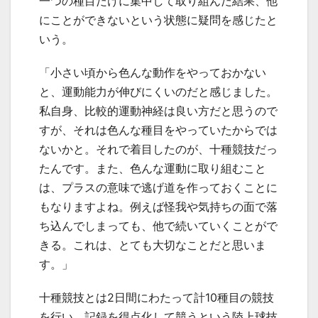
一つの種目だけに集中して取り組んだ結果、他
にことができないという状態に疑問を感じたと
いう。
「小さい頃から色んな動作をやっておかない
と、運動能力が伸びにくいのだと感じました。
私自身、比較的運動神経は良い方だと思うので
すが、それは色んな種目をやっていたからでは
ないかと。それで着目したのが、十種競技だっ
たんです。また、色んな運動に取り組むこと
は、プラスの意味で逃げ道を作っておくことに
もなりますよね。例えば怪我や気持ちの面で落
ち込んでしまっても、他で続いていくことがで
きる。これは、とても大切なことだと思いま
す。」
十種競技とは2日間にわたって計10種目の競技
を行い、記録を得点化して競うという陸上球技