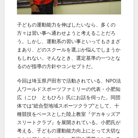
子どもの運動能力を伸ばしたいなら、多くの
方々は習い事へ通わせようと考えることだろ
う。しかし、運動系の習い事といってもさまざ
まあり、どのスクールを選ぶか悩んでしまうか
もしれない。そんなとき、選定基準の一つとな
るのが指導の方針やコンセプトだ。
今回は埼玉県戸田市で活動されている、NPO法
人ワールドスポーツファミリーの代表・小肥知
広（こひ ともひろ）氏にお話を伺った。同団
体では“総合型地域スポーツクラブ”として、十
種競技をベースとした陸上教室『デカキッズア
スリートクラブ』を展開されている。小肥氏が
考える、子どもの運動能力向上にとって大切な