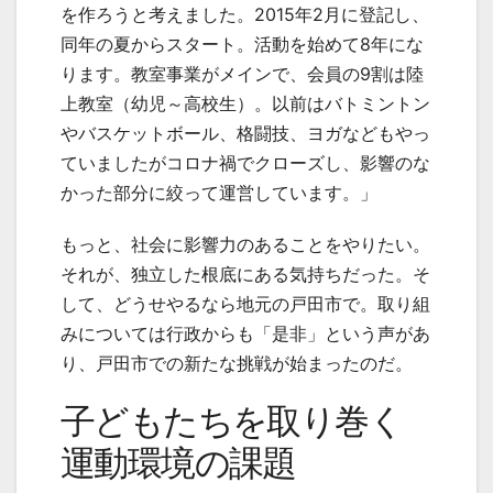
を作ろうと考えました。2015年2月に登記し、
同年の夏からスタート。活動を始めて8年にな
ります。教室事業がメインで、会員の9割は陸
上教室（幼児～高校生）。以前はバトミントン
やバスケットボール、格闘技、ヨガなどもやっ
ていましたがコロナ禍でクローズし、影響のな
かった部分に絞って運営しています。」
もっと、社会に影響力のあることをやりたい。
それが、独立した根底にある気持ちだった。そ
して、どうせやるなら地元の戸田市で。取り組
みについては行政からも「是非」という声があ
り、戸田市での新たな挑戦が始まったのだ。
子どもたちを取り巻く
運動環境の課題