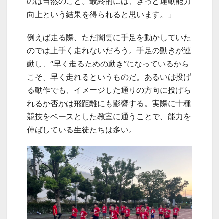
のは当然のこと。最終的には、きっと運動能力
向上という結果を得られると思います。」
例えば走る際、ただ闇雲に手足を動かしていた
のでは上手く走れないだろう。手足の動きが連
動し、“早く走るための動き”になっているから
こそ、早く走れるというものだ。あるいは投げ
る動作でも、イメージした通りの方向に投げら
れるか否かは飛距離にも影響する。実際に十種
競技をベースとした教室に通うことで、能力を
伸ばしている生徒たちは多い。