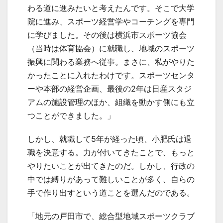
わる道に進みたいと考えたんです。そこで大学
院に進み、スポーツ経営学やコーチングを専門
に学びました。その後は横浜市スポーツ協会
（当時は体育協会）に就職し、地域のスポーツ
振興に関わる業務へ従事。まさに、私がやりた
かったことに入れたわけです。スポーツセンタ
ーや本部の経営企画、最後の2年は日産スタジ
アムの施設管理のほか、組織を動かす側にも立
つことができました。」
しかし、就職して5年が経った頃、小肥氏は退
職を決意する。力が付いてきたことで、もっと
やりたいことが出てきたのだ。しかし、行政の
中では縛りがあって難しいことが多く、自らの
手で作り出すという道ことを選んだのである。
「地元の戸田市で、総合型地域スポーツクラブ