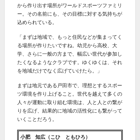
から作り出す場所がワールドスポーツファミリ
ー。その名前にも、その目標に対する気持ちが
込められている。
「まずは地域で、もっと住民などが集まってく
る場所が作りたいですね。幼児から高校、大
学、さらに一般の方まで、幅広い世代が参加し
たくなるようなクラブです。ゆくゆくは、それ
を地域だけでなく広げていけたら。」
まずは地元である戸田市で、理想とするスポー
ツ環境を作り上げること。世代を越えて多くの
人々が運動に取り組む環境は、人と人との繋が
りを広げ、結果的に地域の活性化にも繋がって
いくことだろう。
小肥 知広（こひ ともひろ）