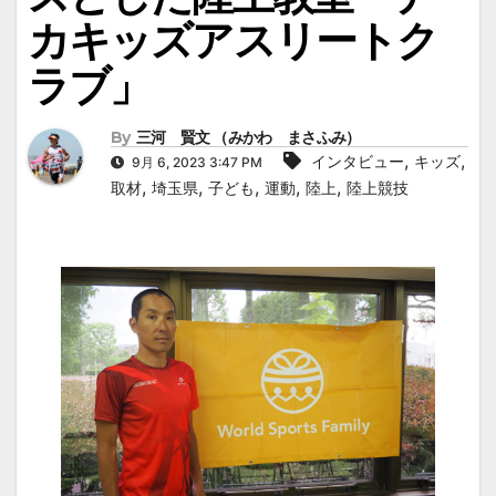
カキッズアスリートク
ラブ」
By
三河 賢文 （みかわ まさふみ）
,
,
インタビュー
キッズ
9月 6, 2023 3:47 PM
,
,
,
,
,
取材
埼玉県
子ども
運動
陸上
陸上競技