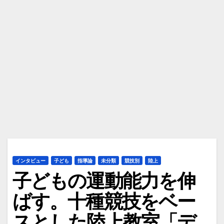
インタビュー
子ども
指導論
未分類
競技別
陸上
子どもの運動能力を伸
ばす。十種競技をベー
スとした陸上教室「デ