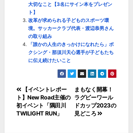
大切なこと【3名にサイン本をプレゼン
ト】
改革が求められる子どものスポーツ環
境。サッカークラブ代表・渡辺恭男さん
の取り組み
「誰かの人生のきっかけになれたら」ボ
クシング・那須川天心選手が子どもたち
に伝え続けたいこと
投
【イベントレポー
まもなく開幕！
ト】New Road主催の
ラグビーワール
稿
初イベント「隅田川
ドカップ2023の
ナ
TWILIGHT RUN」
見どころ
ビ