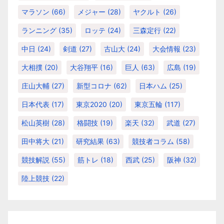
マラソン
(66)
メジャー
(28)
ヤクルト
(26)
ランニング
(35)
ロッテ
(24)
三森定行
(22)
中日
(24)
剣道
(27)
古山大
(24)
大会情報
(23)
大相撲
(20)
大谷翔平
(16)
巨人
(63)
広島
(19)
庄山大輔
(27)
新型コロナ
(62)
日本ハム
(25)
日本代表
(17)
東京2020
(20)
東京五輪
(117)
松山英樹
(28)
格闘技
(19)
楽天
(32)
武道
(27)
田中将大
(21)
研究結果
(63)
競技者コラム
(58)
競技解説
(55)
筋トレ
(18)
西武
(25)
阪神
(32)
陸上競技
(22)