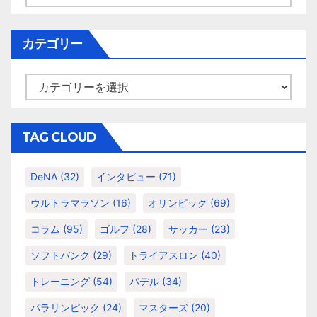
ー
カ
イ
カテゴリー
ブ
カ
テ
ゴ
リ
TAG CLOUD
ー
DeNA
(32)
インタビュー
(71)
ウルトラマラソン
(16)
オリンピック
(69)
コラム
(95)
ゴルフ
(28)
サッカー
(23)
ソフトバンク
(29)
トライアスロン
(40)
トレーニング
(54)
パデル
(34)
パラリンピック
(24)
マスターズ
(20)