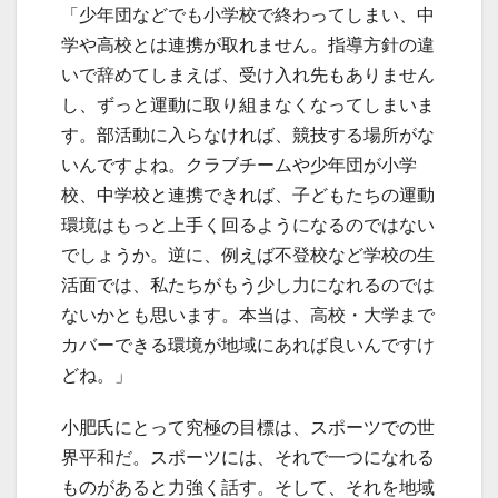
「少年団などでも小学校で終わってしまい、中
学や高校とは連携が取れません。指導方針の違
いで辞めてしまえば、受け入れ先もありません
し、ずっと運動に取り組まなくなってしまいま
す。部活動に入らなければ、競技する場所がな
いんですよね。クラブチームや少年団が小学
校、中学校と連携できれば、子どもたちの運動
環境はもっと上手く回るようになるのではない
でしょうか。逆に、例えば不登校など学校の生
活面では、私たちがもう少し力になれるのでは
ないかとも思います。本当は、高校・大学まで
カバーできる環境が地域にあれば良いんですけ
どね。」
小肥氏にとって究極の目標は、スポーツでの世
界平和だ。スポーツには、それで一つになれる
ものがあると力強く話す。そして、それを地域