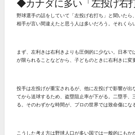
◆カナダに多い「左投げ右
野球選手の話をしていて「左投げ右打ち」と聞いたら
相手が言い間違えたと思う人は多いだろう。それくら
まず、左利きは右利きよりも圧倒的に少ない。日本で
が限られることなどから、子どものときに右利きに変
投手は左投げが重宝されるが、他に左投げで影響が出
てから送球するため、盗塁阻止率が下がる。二塁手、
る。そのわずかな時間が、プロの世界では致命傷にな
こうした考え方は野球人口が多い国では一般的にもか