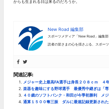
からも生まれる日は来るのだろうか。
New Road 編集部
スポーツメディア「New Road」編集部
読者の皆さまの心を揺さぶる、スポーツ
関連記事:
メジャー史上最高FA選手は身長２０８ｃｍ ４
楽器を趣味にする野球選手 最優秀中継ぎは「専
４０歳のソフトバンク・和田が今季初勝利 メジ
通算１５００奪三振 ダルに最速記録更新された