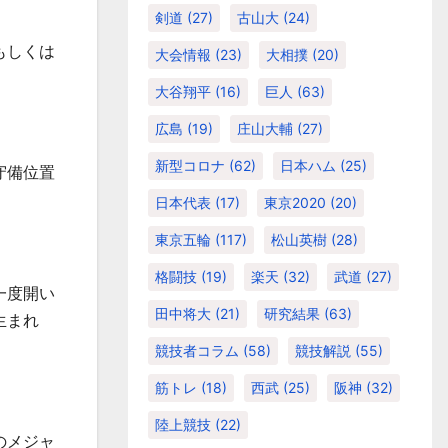
剣道
(27)
古山大
(24)
もしくは
大会情報
(23)
大相撲
(20)
大谷翔平
(16)
巨人
(63)
広島
(19)
庄山大輔
(27)
新型コロナ
(62)
日本ハム
(25)
守備位置
日本代表
(17)
東京2020
(20)
東京五輪
(117)
松山英樹
(28)
格闘技
(19)
楽天
(32)
武道
(27)
一度開い
田中将大
(21)
研究結果
(63)
生まれ
競技者コラム
(58)
競技解説
(55)
筋トレ
(18)
西武
(25)
阪神
(32)
陸上競技
(22)
のメジャ