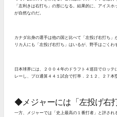
「左利きは右打ち」の形になる。結果的に、アイスホ
が自然なのだ。
カナダ出身の選手は他の国と比べて「左投げ右打ち」
リカ人にも「左投げ右打ち」はいるが、野手はごくわ
日本球界には、２００４年のドラフト４巡目でロッテ
レーし、プロ通算４４１試合で打率．２１２、２７本
◆メジャーには「左投げ右
一方、メジャーでは「史上最高の１番打者」と評され