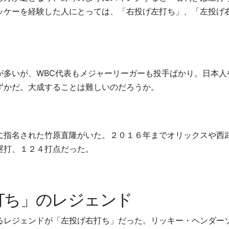
ッケーを経験した人にとっては、「右投げ左打ち」、「左投げ
が多いが、
WBC
代表もメジャーリーガーも投手ばかり。日本人
ずかだ。大成することは難しいのだろうか。
に指名された竹原直隆がいた。２０１６年までオリックスや西
塁打、１２４打点だった。
打ち」のレジェンド
るレジェンドが「左投げ右打ち」だった。リッキー・ヘンダー