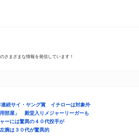
のさまざまな情報を発信しています！
年連続サイ・ヤング賞 イチローは対象外
用部屋」 殿堂入りメジャーリーガーも
ャーには驚異の４０代投手が
左腕は３０代が驚異的