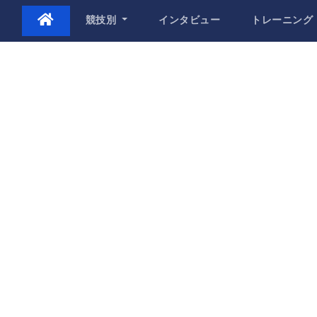
Skip
競技別
インタビュー
トレーニング
to
content