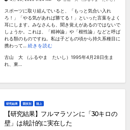
スポーツに取り組んでいると、「もっと気合い入れ
ろ！」「やる気があれば勝てる！」といった言葉をよく
耳にします。みなさんも、聞き覚えがあるのではないで
しょうか。これは、「精神論」や「根性論」などと呼ば
れる類のものですね。私は子どもの頃から持久系種目に
携わって...
続きを読む
古山 大 （ふるやま たいし）1995年4月28日生ま
れ、東…
研究結果
競技別
陸上
【研究結果】フルマラソンに「30キロの
壁」は統計的に実在した