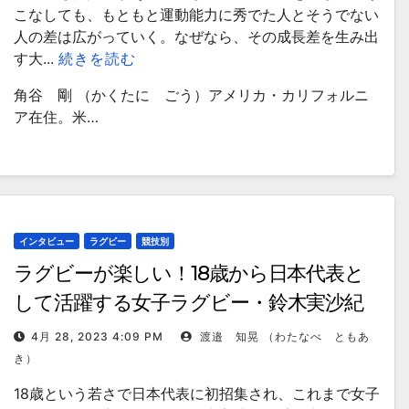
こなしても、もともと運動能力に秀でた人とそうでない
人の差は広がっていく。なぜなら、その成長差を生み出
す大...
続きを読む
角谷 剛 （かくたに ごう）アメリカ・カリフォルニ
ア在住。米…
インタビュー
ラグビー
競技別
ラグビーが楽しい！18歳から日本代表と
して活躍する女子ラグビー・鈴木実沙紀
選手
4月 28, 2023 4:09 PM
渡邉 知晃 （わたなべ ともあ
き）
18歳という若さで日本代表に初招集され、これまで女子