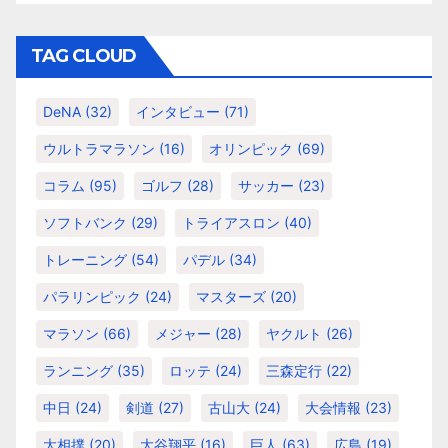
ゴ
リ
TAG CLOUD
ー
DeNA
(32)
インタビュー
(71)
ウルトラマラソン
(16)
オリンピック
(69)
コラム
(95)
ゴルフ
(28)
サッカー
(23)
ソフトバンク
(29)
トライアスロン
(40)
トレーニング
(54)
パデル
(34)
パラリンピック
(24)
マスターズ
(20)
マラソン
(66)
メジャー
(28)
ヤクルト
(26)
ランニング
(35)
ロッテ
(24)
三森定行
(22)
中日
(24)
剣道
(27)
古山大
(24)
大会情報
(23)
大相撲
(20)
大谷翔平
(16)
巨人
(63)
広島
(19)