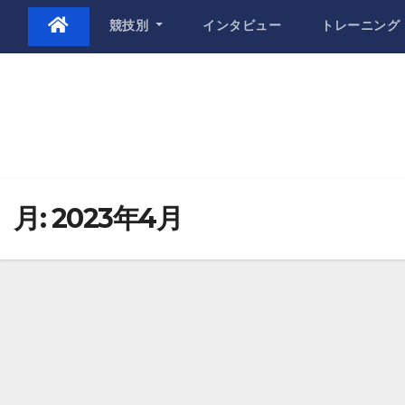
Skip
競技別
インタビュー
トレーニング
to
content
月:
2023年4月