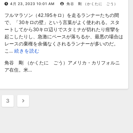
4月 23, 2023 10:01 AM
角谷 剛 （かくたに ごう）
フルマラソン（42.195キロ）を走るランナーたちの間
で、「30キロの壁」という言葉がよく使われる。スタ
ートしてから30キロ辺りでスタミナが切れたり痙攣を
起こしたりし、急激にペースが落ちるか、最悪の場合は
レースの棄権を余儀なくされるランナーが多いのだ。
こ...
続きを読む
角谷 剛 （かくたに ごう）アメリカ・カリフォルニ
ア在住。米…
3