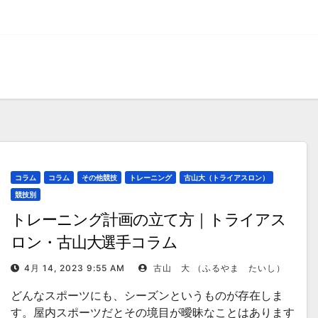
コラム
コラム
その他競技
トレーニング
古山大（トライアスロン）
競技別
トレーニング計画の立て方｜トライアス
ロン・古山大選手コラム
4月 14, 2023 9:55 AM
古山 大 （ふるやま たいし）
どんなスポーツにも、シーズンというものが存在しま
す。屋内スポーツだとその境目が曖昧なことはあります