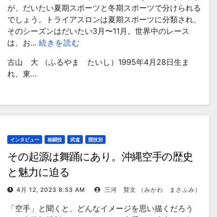
が、だいたい夏期スポーツと冬期スポーツで分けられる
でしょう。トライアスロンは夏期スポーツに分類され、
そのシーズンはだいたい3月〜11月。世界中のレース
は、お...
続きを読む
古山 大 （ふるやま たいし）1995年4月28日生ま
れ、東…
インタビュー
格闘技
武道
競技別
その起源は舞踊にあり。沖縄空手の歴史
と魅力に迫る
4月 12, 2023 8:53 AM
三河 賢文 （みかわ まさふみ）
「空手」と聞くと、どんなイメージを思い描くだろう