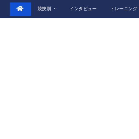
Skip
競技別
インタビュー
トレーニング
to
content