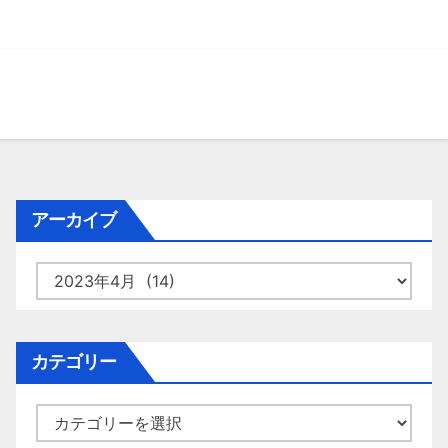
アーカイブ
ア
ー
カ
イ
カテゴリー
ブ
カ
テ