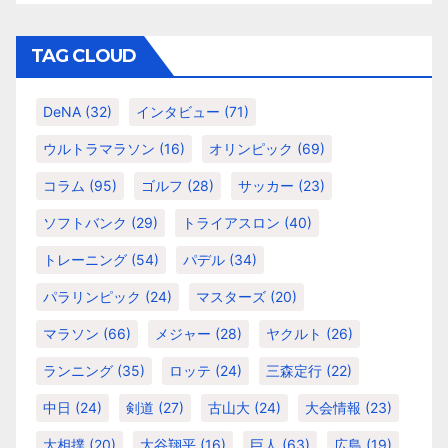
ゴ
リ
TAG CLOUD
ー
DeNA
(32)
インタビュー
(71)
ウルトラマラソン
(16)
オリンピック
(69)
コラム
(95)
ゴルフ
(28)
サッカー
(23)
ソフトバンク
(29)
トライアスロン
(40)
トレーニング
(54)
パデル
(34)
パラリンピック
(24)
マスターズ
(20)
マラソン
(66)
メジャー
(28)
ヤクルト
(26)
ランニング
(35)
ロッテ
(24)
三森定行
(22)
中日
(24)
剣道
(27)
古山大
(24)
大会情報
(23)
大相撲
(20)
大谷翔平
(16)
巨人
(63)
広島
(19)