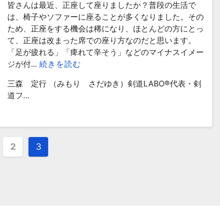
皆さんは最近、正座して座りましたか？普段の生活で
は、椅子やソファーに座ることが多くなりました。その
ため、正座をする機会は稀になり、ほとんどの方にとっ
て、正座は改まった席での座り方なのだと思います。
「足が疲れる」「痺れて辛そう」などのマイナスイメー
ジが付...
続きを読む
三森 定行 （みもり さだゆき）剣道LABO®︎代表・剣
道フ…
2
3