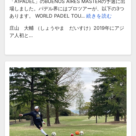
「A1PADEL」のBUENOS AIRES MASTERの予選に出
場しました。パデル界にはプロツアーが、以下の3つ
あります。 WORLD PADEL TOU...
続きを読む
庄山 大輔 （しょうやま だいすけ）2019年にアジ
ア人初と…