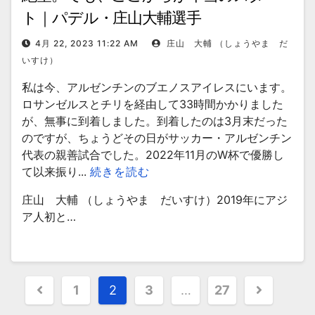
ト｜パデル・庄山大輔選手
4月 22, 2023 11:22 AM
庄山 大輔 （しょうやま だ
いすけ）
私は今、アルゼンチンのブエノスアイレスにいます。
ロサンゼルスとチリを経由して33時間かかりました
が、無事に到着しました。到着したのは3月末だった
のですが、ちょうどその日がサッカー・アルゼンチン
代表の親善試合でした。2022年11月のW杯で優勝し
て以来振り...
続きを読む
庄山 大輔 （しょうやま だいすけ）2019年にアジ
ア人初と…
投
1
2
3
…
27