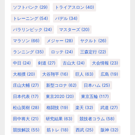
ソフトバンク
(29)
トライアスロン
(40)
トレーニング
(54)
パデル
(34)
パラリンピック
(24)
マスターズ
(20)
マラソン
(66)
メジャー
(28)
ヤクルト
(26)
ランニング
(35)
ロッテ
(24)
三森定行
(22)
中日
(24)
剣道
(27)
古山大
(24)
大会情報
(23)
大相撲
(20)
大谷翔平
(16)
巨人
(63)
広島
(19)
庄山大輔
(27)
新型コロナ
(62)
日本ハム
(25)
日本代表
(17)
東京2020
(20)
東京五輪
(117)
松山英樹
(28)
格闘技
(19)
楽天
(32)
武道
(27)
田中将大
(21)
研究結果
(63)
競技者コラム
(58)
競技解説
(55)
筋トレ
(18)
西武
(25)
阪神
(32)