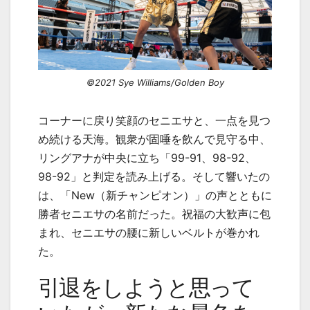
©2021 Sye Williams/Golden Boy
コーナーに戻り笑顔のセニエサと、一点を見つ
め続ける天海。観衆が固唾を飲んで見守る中、
リングアナが中央に立ち「
99-91
、
98-92
、
98-92
」と判定を読み上げる。そして響いたの
は、「
New
（新チャンピオン）」の声とともに
勝者セニエサの名前だった。祝福の大歓声に包
まれ、セニエサの腰に新しいベルトが巻かれ
た。
引退をしようと思って