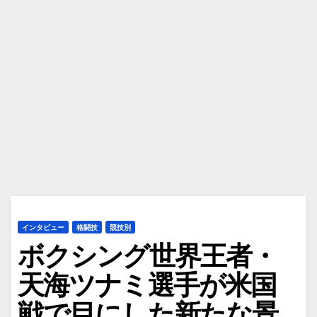
インタビュー
格闘技
競技別
ボクシング世界王者・
天海ツナミ選手が米国
戦で目にした新たな景