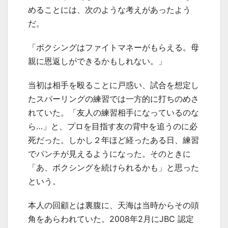
めることには、次のような考えがあったよう
だ。
「ボクシングはファイトマネーがもらえる。母
親に恩返しができるかもしれない。」
当初は相手を殴ることに戸惑い、試合を想定し
たスパーリングの練習では一方的に打ちのめさ
れていた。「友人の練習相手になっているのな
ら…」と、プロを目指す友の背中を追うのに必
死だった。しかし２年ほど経ったある日、練習
でパンチが見えるようになった。そのときに
「あ、ボクシングを続けられるかも」と思った
という。
本人の回顧とは裏腹に、天海は当時からその頭
角をあらわれていた。
2008
年
2
月に
JBC
認定