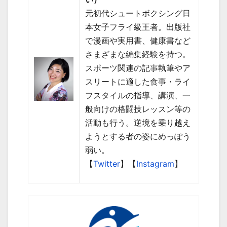
元初代シュートボクシング日
本女子フライ級王者。出版社
で漫画や実用書、健康書など
さまざまな編集経験を持つ。
スポーツ関連の記事執筆やア
スリートに適した食事・ライ
フスタイルの指導、講演、一
般向けの格闘技レッスン等の
活動も行う。逆境を乗り越え
ようとする者の姿にめっぽう
弱い。
【
Twitter
】【
Instagram
】