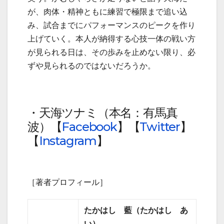
が、肉体・精神ともに練習で極限まで追い込
み、試合までにパフォーマンスのピークを作り
上げていく。本人が納得する心技一体の戦い方
が見られる日は、その歩みを止めない限り、必
ずや見られるのではないだろうか。
・天海ツナミ（本名：有馬真
波）【
Facebook
】【
Twitter
】
【
Instagram
】
［著者プロフィール］
たかはし 藍（たかはし あ
い）