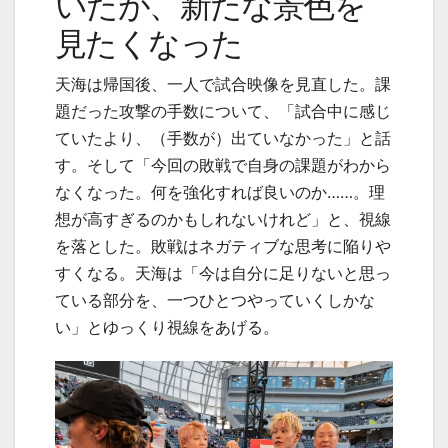
いたが、新たな景色を
見たくなった
天海は帰国後、一人で試合映像を見直した。課
題だった攻撃の手数について、「試合中に感じ
ていたより、（手数が）出ていなかった」と話
す。そして「今回の敗戦で自身の課題がわから
なくなった。何を強化すれば良いのか……。理
想が高すぎるのかもしれないけれど」と、視線
を落とした。敗戦はネガティブな思考に陥りや
すくなる。天海は「今は自分に足りないと思っ
ている部分を、一つひとつやっていくしかな
い」とゆっくり視線をあげる。