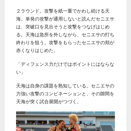
２ラウンド。攻撃を紙一重でかわし続ける天
海。単発の攻撃が通用しないと読んだセニエサ
は、突破口を見出そうと攻撃をつなげはじめ
る。天海は急所を外しながら、セニエサの打ち
終わりを狙う。攻撃をもらったセニエサの頬が
赤くなりはじめた。
「ディフェンス力だけではポイントにはならな
い」
天海は自身の課題を熟知している。セニエサの
力強い攻撃のコンビネーションと、その隙間を
天海が突く試合展開がつづく。