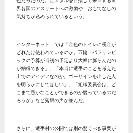
色だったのだ。金メダルを目指して来日する世
界各国のアスリートへの激励や、おもてなしの
気持ちが込められているという。
インターネット上では「金色のトイレに税金が
どれだけ使われているのか。五輪・パラリンピ
ックの予算が当初の予定より大幅に膨らんだの
が納得できる」、「本当に選手のことを考えた
上でのアイデアなのか。ゴーサインを出した人
を明らかにしてほしい」、「組織委員会は、ど
こまで愚かなことができるのか競っているのだ
ろうか」など落胆の声が並んだ。
さらに、選手村の公開では別の驚くべき事実が