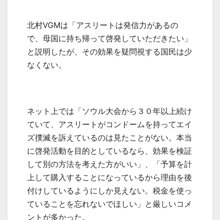
北村
VGM
は「アスリートは発信力があるの
で、母国に持ち帰って啓発していただきたい」
と説明したが、その効果を疑問視する国民は少
なくない。
ネット上では「ソウル大会から３０年以上続け
ていて、アスリートがコンドームを持ってエイ
ズ撲滅を訴えているのは見たことがない。本当
に啓発活動を目的としているなら、効果を検証
して別の方法を考えた方がいい」、「予算を計
上して購入することになっているから理由を後
付けしているようにしか見えない。税金を使っ
ていることを忘れないでほしい」と厳しいコメ
ントが多かった。