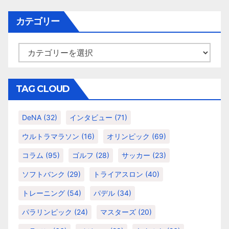
カ
イ
カテゴリー
ブ
カ
テ
ゴ
リ
TAG CLOUD
ー
DeNA
(32)
インタビュー
(71)
ウルトラマラソン
(16)
オリンピック
(69)
コラム
(95)
ゴルフ
(28)
サッカー
(23)
ソフトバンク
(29)
トライアスロン
(40)
トレーニング
(54)
パデル
(34)
パラリンピック
(24)
マスターズ
(20)