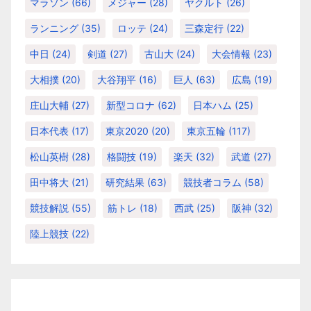
マラソン
(66)
メジャー
(28)
ヤクルト
(26)
ランニング
(35)
ロッテ
(24)
三森定行
(22)
中日
(24)
剣道
(27)
古山大
(24)
大会情報
(23)
大相撲
(20)
大谷翔平
(16)
巨人
(63)
広島
(19)
庄山大輔
(27)
新型コロナ
(62)
日本ハム
(25)
日本代表
(17)
東京2020
(20)
東京五輪
(117)
松山英樹
(28)
格闘技
(19)
楽天
(32)
武道
(27)
田中将大
(21)
研究結果
(63)
競技者コラム
(58)
競技解説
(55)
筋トレ
(18)
西武
(25)
阪神
(32)
陸上競技
(22)