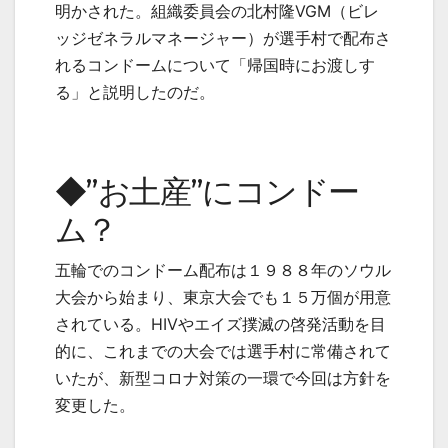
明かされた。組織委員会の北村隆
VGM
（ビレ
ッジゼネラルマネージャー）が選手村で配布さ
れるコンドームについて「帰国時にお渡しす
る」と説明したのだ。
◆”お土産”にコンドー
ム？
五輪でのコンドーム配布は１９８８年のソウル
大会から始まり、東京大会でも１５万個が用意
されている。
HIV
やエイズ撲滅の啓発活動を目
的に、これまでの大会では選手村に常備されて
いたが、新型コロナ対策の一環で今回は方針を
変更した。