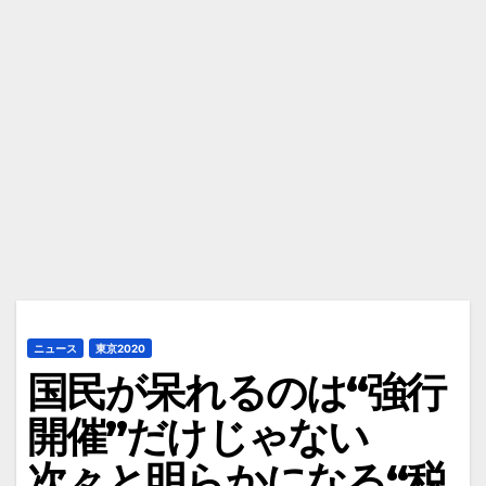
ニュース
東京2020
国民が呆れるのは“強行
開催”だけじゃない
次々と明らかになる“税