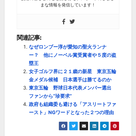
まな情報を発信しています！
関連記事:
なぜロンブー淳が愛知の聖火ランナ
ー？ 他にノーベル賞受賞者や５度の盗
塁王
女子ゴルフ界に２１歳の新星 東京五輪
金メダル候補 日本選手は勝てるのか
東京五輪 野球日本代表メンバー選出
ファンから“珍要求”
政府も組織委も避ける「アスリートファ
ースト」NGワードとなった２つの理由