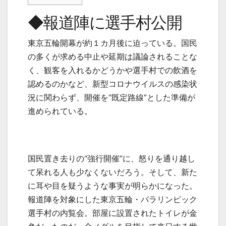
◆報道陣に選手村公開
東京五輪開幕が約１カ月後に迫っている。国民
の多くが求める中止や延期は議論されることな
く、観客を入れるかどうかや選手村での飲酒を
認めるのかなど、新型コロナウイルスの感染状
況に関わらず、開催を“既定路線”とした準備が
進められている。
国民置き去りの“強行開催”に、怒りを通り越し
て呆れる人も少なくないだろう。そして、新た
に耳や目を疑うような事実が明らかになった。
報道陣を対象にした東京五輪・パラリンピック
選手村の内覧会。部屋に設置されたトイレが金