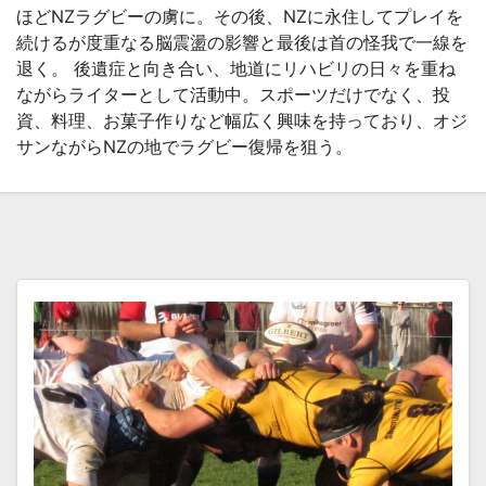
ほどNZラグビーの虜に。その後、NZに永住してプレイを
続けるが度重なる脳震盪の影響と最後は首の怪我で一線を
退く。 後遺症と向き合い、地道にリハビリの日々を重ね
ながらライターとして活動中。スポーツだけでなく、投
資、料理、お菓子作りなど幅広く興味を持っており、オジ
サンながらNZの地でラグビー復帰を狙う。