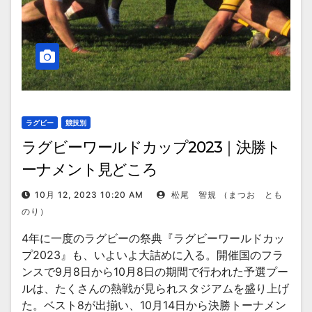
ラグビー
競技別
ラグビーワールドカップ2023｜決勝ト
ーナメント見どころ
10月 12, 2023 10:20 AM
松尾 智規 （まつお とも
のり）
4年に一度のラグビーの祭典『ラグビーワールドカッ
プ2023』も、いよいよ大詰めに入る。開催国のフラ
ンスで9月8日から10月8日の期間で行われた予選プー
ルは、たくさんの熱戦が見られスタジアムを盛り上げ
た。ベスト8が出揃い、10月14日から決勝トーナメン