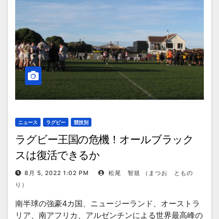
ニュース
ラグビー
競技別
ラグビー王国の危機！オールブラック
スは復活できるか
8月 5, 2022 1:02 PM
松尾 智規 （まつお ともの
り）
南半球の強豪4カ国、ニュージーランド、オーストラ
リア、南アフリカ、アルゼンチンによる世界最高峰の