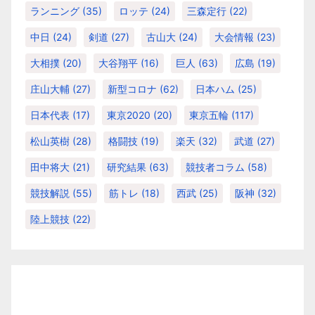
ランニング
(35)
ロッテ
(24)
三森定行
(22)
中日
(24)
剣道
(27)
古山大
(24)
大会情報
(23)
大相撲
(20)
大谷翔平
(16)
巨人
(63)
広島
(19)
庄山大輔
(27)
新型コロナ
(62)
日本ハム
(25)
日本代表
(17)
東京2020
(20)
東京五輪
(117)
松山英樹
(28)
格闘技
(19)
楽天
(32)
武道
(27)
田中将大
(21)
研究結果
(63)
競技者コラム
(58)
競技解説
(55)
筋トレ
(18)
西武
(25)
阪神
(32)
陸上競技
(22)