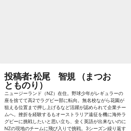
投稿者:
松尾 智規 （まつお
とものり）
ニュージーランド（NZ）在住。野球少年がレギュラーの
座を捨てて高2でラグビー部に転向。無名校ながら花園が
狙える位置まで押し上げるなど活躍が認められて企業チー
ムへ。挫折を経験するもオーストラリア遠征を機に海外ラ
グビーに挑戦したいと思い立ち、全く英語が出来ないのに
NZの現地のチームに飛び入りで挑戦。3シーズン繰り返す