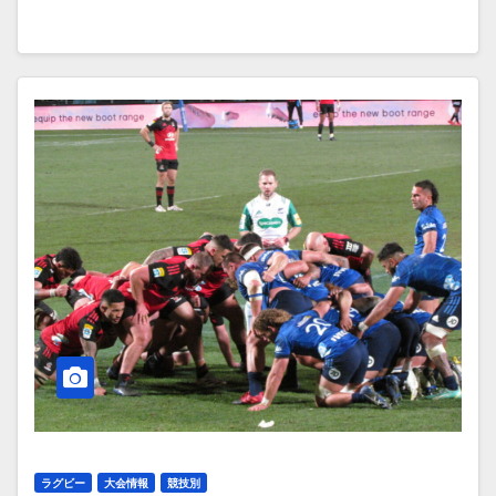
ラグビー
大会情報
競技別