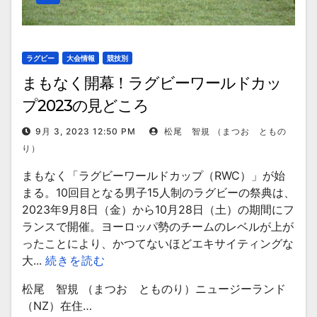
ラグビー
大会情報
競技別
まもなく開幕！ラグビーワールドカッ
プ2023の見どころ
9月 3, 2023 12:50 PM
松尾 智規 （まつお ともの
り）
まもなく「ラグビーワールドカップ（RWC）」が始
まる。10回目となる男子15人制のラグビーの祭典は、
2023年9月8日（金）から10月28日（土）の期間にフ
ランスで開催。ヨーロッパ勢のチームのレベルが上が
ったことにより、かつてないほどエキサイティングな
大...
続きを読む
松尾 智規 （まつお とものり）ニュージーランド
（NZ）在住…