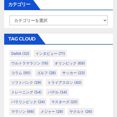
イ
カテゴリー
シ
ブ
ョ
カ
テ
ン
ゴ
リ
TAG CLOUD
ー
DeNA
(32)
インタビュー
(71)
ウルトラマラソン
(16)
オリンピック
(69)
コラム
(95)
ゴルフ
(28)
サッカー
(23)
ソフトバンク
(29)
トライアスロン
(40)
トレーニング
(54)
パデル
(34)
パラリンピック
(24)
マスターズ
(20)
マラソン
(66)
メジャー
(28)
ヤクルト
(26)