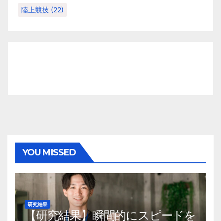
陸上競技
(22)
YOU MISSED
研究結果
【研究結果】瞬間的にスピードを