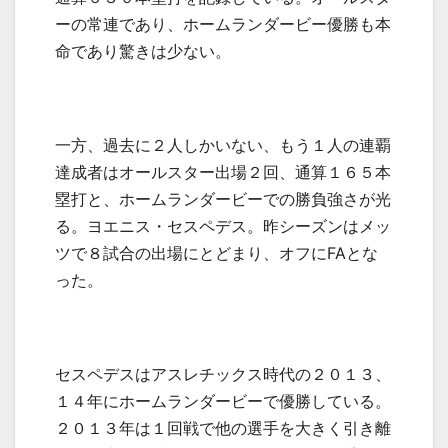
ーの常連であり、ホームランダービー優勝も本
命であり驚きは少ない。
一方、過去に２人しかいない、もう１人の連覇
達成者はオールスター出場２回、通算１６５本
塁打と、ホームランダービーでの勝負強さが光
る。ヨエニス・セスペデス。昨シーズンはメッ
ツで８試合の出場にとどまり、オフに
FA
とな
った。
セスペデスはアスレチックス時代の２０１３、
１４年にホームランダービーで優勝している。
２０１３年は１回戦で他の選手を大きく引き離