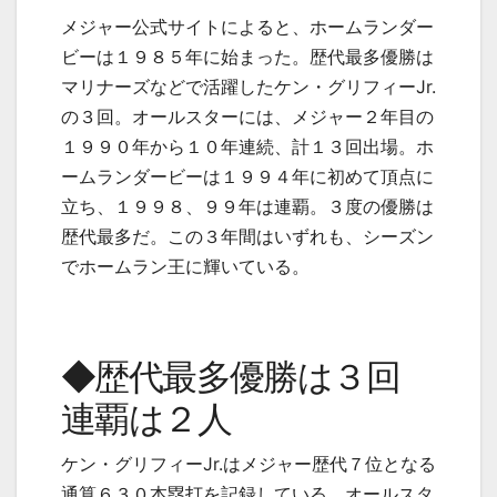
メジャー公式サイトによると、ホームランダー
ビーは１９８５年に始まった。歴代最多優勝は
マリナーズなどで活躍したケン・グリフィー
Jr.
の３回。オールスターには、メジャー２年目の
１９９０年から１０年連続、計１３回出場。ホ
ームランダービーは１９９４年に初めて頂点に
立ち、１９９８、９９年は連覇。３度の優勝は
歴代最多だ。この３年間はいずれも、シーズン
でホームラン王に輝いている。
◆歴代最多優勝は３回
連覇は２人
ケン・グリフィー
Jr.
はメジャー歴代７位となる
通算６３０本塁打を記録している。オールスタ