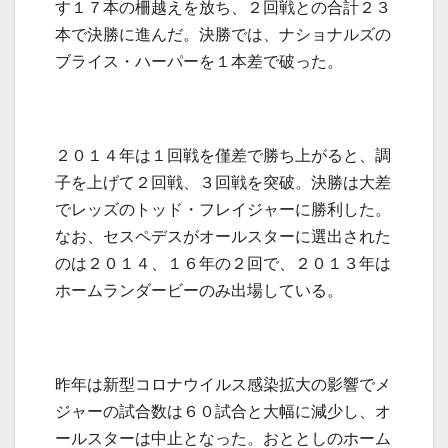
す１７本の柵越えを放ち、２回戦との合計２３
本で決勝に進んだ。決勝では、ナショナルズの
ブライス・ハーパーを１本差で破った。
２０１４年は１回戦を僅差で勝ち上がると、調
子を上げて２回戦、３回戦を突破。決勝は大差
でレッズのトッド・フレイジャーに勝利した。
なお、セスペデスがオールスターに選出された
のは２０１４、１６年の２回で、２０１３年は
ホームランダービーのみ出場している。
昨年は新型コロナウイルス感染拡大の影響でメ
ジャーの試合数は６０試合と大幅に減少し、オ
ールスターは中止となった。おととしのホーム