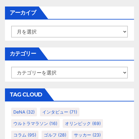
アーカイブ
ア
ー
カ
イ
カテゴリー
ブ
カ
テ
ゴ
リ
TAG CLOUD
ー
DeNA
(32)
インタビュー
(71)
ウルトラマラソン
(16)
オリンピック
(69)
コラム
(95)
ゴルフ
(28)
サッカー
(23)