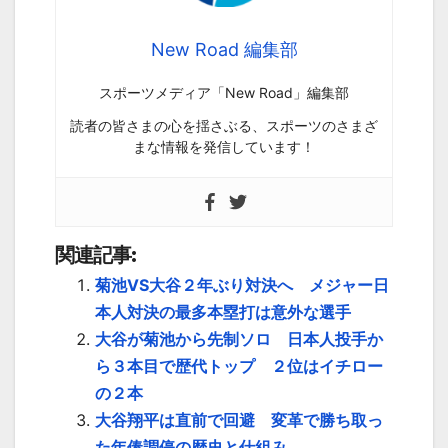
New Road 編集部
スポーツメディア「New Road」編集部
読者の皆さまの心を揺さぶる、スポーツのさまざ
まな情報を発信しています！
関連記事:
菊池VS大谷２年ぶり対決へ メジャー日
本人対決の最多本塁打は意外な選手
大谷が菊池から先制ソロ 日本人投手か
ら３本目で歴代トップ ２位はイチロー
の２本
大谷翔平は直前で回避 変革で勝ち取っ
た年俸調停の歴史と仕組み