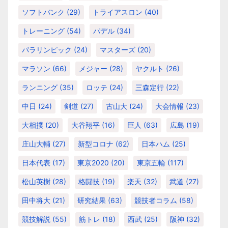
ソフトバンク
(29)
トライアスロン
(40)
トレーニング
(54)
パデル
(34)
パラリンピック
(24)
マスターズ
(20)
マラソン
(66)
メジャー
(28)
ヤクルト
(26)
ランニング
(35)
ロッテ
(24)
三森定行
(22)
中日
(24)
剣道
(27)
古山大
(24)
大会情報
(23)
大相撲
(20)
大谷翔平
(16)
巨人
(63)
広島
(19)
庄山大輔
(27)
新型コロナ
(62)
日本ハム
(25)
日本代表
(17)
東京2020
(20)
東京五輪
(117)
松山英樹
(28)
格闘技
(19)
楽天
(32)
武道
(27)
田中将大
(21)
研究結果
(63)
競技者コラム
(58)
競技解説
(55)
筋トレ
(18)
西武
(25)
阪神
(32)