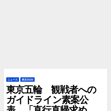
ニュース
東京2020
東京五輪 観戦者への
ガイドライン素案公
表 「直行直帰求め