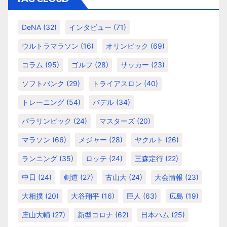
ー
DeNA
(32)
インタビュー
(71)
ウルトラマラソン
(16)
オリンピック
(69)
コラム
(95)
ゴルフ
(28)
サッカー
(23)
ソフトバンク
(29)
トライアスロン
(40)
トレーニング
(54)
パデル
(34)
パラリンピック
(24)
マスターズ
(20)
マラソン
(66)
メジャー
(28)
ヤクルト
(26)
ランニング
(35)
ロッテ
(24)
三森定行
(22)
中日
(24)
剣道
(27)
古山大
(24)
大会情報
(23)
大相撲
(20)
大谷翔平
(16)
巨人
(63)
広島
(19)
庄山大輔
(27)
新型コロナ
(62)
日本ハム
(25)