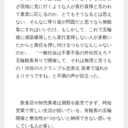
ざ現地に見に行くような人が直行直帰と言われ
て素直に応じるのか。とてもそうなるとは思え
ない。そんなに寄り道が問題だと思うなら無観
客にすればいいだけ。もしかして、これで五輪
後に感染爆発したら直行直帰しない人が多数い
たからと責任を押し付けるつもりなんじゃない
のか」、「一般社会は不要不急の外出控えろ？
五輪観客有りで開催して、それは無理と言うも
の！渋谷のスクランブル交差点 若者で溢れか
えりそうですね」と不満の声が目立った。
飲食店や卸売業者は酒類を販売できず、時短
営業で苦しい生活が続いている。有観客の五輪
開催と整合性がつかないと納得できない思いを
している人が多い。