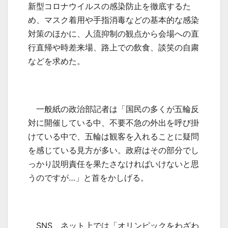
新型コロナウイルスの感染防止を徹底するた
め、マスク着用や手指消毒などの基本的な感染
対策のほかに、人流抑制の観点から会場への直
行直帰や時差来場、路上での飲食、談笑の自粛
などを求めた。
一般紙の政治部記者は「国民の多くが五輪反
対に開催している中、不要不急の外出を呼び掛
けている中で、五輪は観客を入れることに疑問
を感じている見方が多い。政府はその部分でし
っかり説明責任を果たさなければいけないと思
うのですが…」と首をかしげる。
SNS
、ネット上では「オリンピックをわざわ