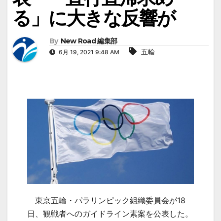
る」に大きな反響が
By
New Road 編集部
五輪
6月 19, 2021 9:48 AM
東京五輪・パラリンピック組織委員会が
18
日、観戦者へのガイドライン素案を公表した。