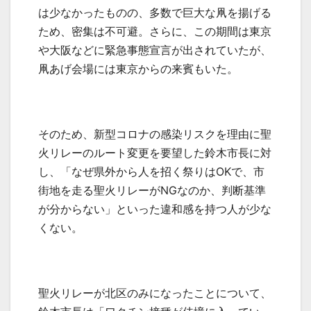
は少なかったものの、多数で巨大な凧を揚げる
ため、密集は不可避。さらに、この期間は東京
や大阪などに緊急事態宣言が出されていたが、
凧あげ会場には東京からの来賓もいた。
そのため、新型コロナの感染リスクを理由に聖
火リレーのルート変更を要望した鈴木市長に対
し、「なぜ県外から人を招く祭りは
OK
で、市
街地を走る聖火リレーが
NG
なのか、判断基準
が分からない」といった違和感を持つ人が少な
くない。
聖火リレーが北区のみになったことについて、