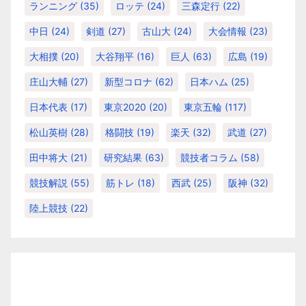
ランニング
(35)
ロッテ
(24)
三森定行
(22)
中日
(24)
剣道
(27)
古山大
(24)
大会情報
(23)
大相撲
(20)
大谷翔平
(16)
巨人
(63)
広島
(19)
庄山大輔
(27)
新型コロナ
(62)
日本ハム
(25)
日本代表
(17)
東京2020
(20)
東京五輪
(117)
松山英樹
(28)
格闘技
(19)
楽天
(32)
武道
(27)
田中将大
(21)
研究結果
(63)
競技者コラム
(58)
競技解説
(55)
筋トレ
(18)
西武
(25)
阪神
(32)
陸上競技
(22)