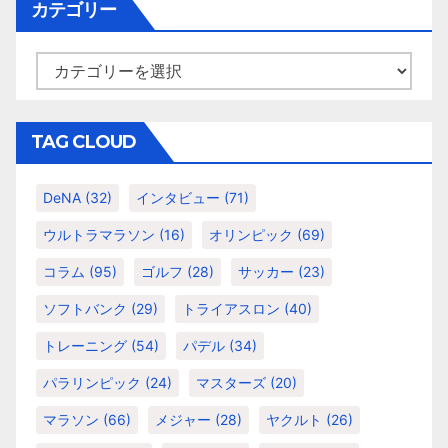
イ
カテゴリー
ブ
カ
テ
ゴ
リ
TAG CLOUD
ー
DeNA
(32)
インタビュー
(71)
ウルトラマラソン
(16)
オリンピック
(69)
コラム
(95)
ゴルフ
(28)
サッカー
(23)
ソフトバンク
(29)
トライアスロン
(40)
トレーニング
(54)
パデル
(34)
パラリンピック
(24)
マスターズ
(20)
マラソン
(66)
メジャー
(28)
ヤクルト
(26)