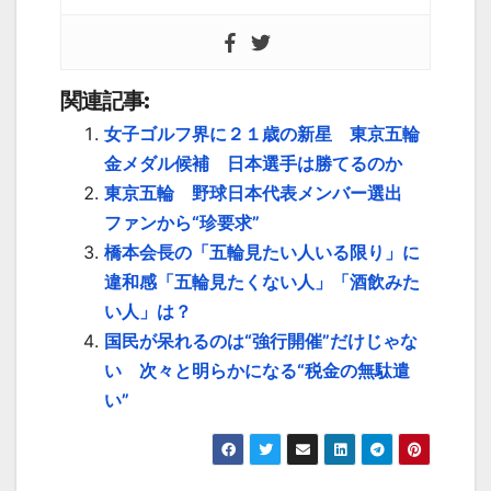
関連記事:
女子ゴルフ界に２１歳の新星 東京五輪
金メダル候補 日本選手は勝てるのか
東京五輪 野球日本代表メンバー選出
ファンから“珍要求”
橋本会長の「五輪見たい人いる限り」に
違和感「五輪見たくない人」「酒飲みた
い人」は？
国民が呆れるのは“強行開催”だけじゃな
い 次々と明らかになる“税金の無駄遣
い”