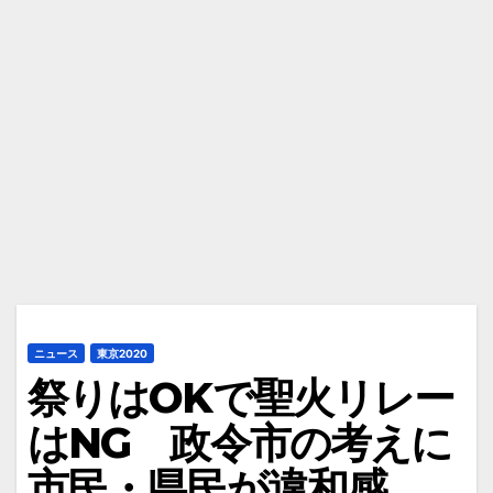
ニュース
東京2020
祭りはOKで聖火リレー
はNG 政令市の考えに
市民・県民が違和感