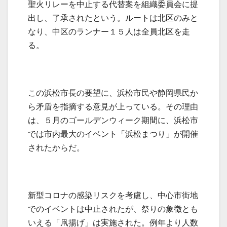
聖火リレーを中止する代替案を組織委員会に提
出し、了承されたという。ルートは北区のみと
なり、中区のランナー１５人は全員北区を走
る。
この浜松市長の要望に、浜松市民や静岡県民か
ら矛盾を指摘する意見が上っている。その理由
は、５月のゴールデンウィーク期間に、浜松市
では市内最大のイベント「浜松まつり」が開催
されたからだ。
新型コロナの感染リスクを考慮し、中心市街地
でのイベントは中止されたが、祭りの象徴とも
いえる「凧揚げ」は実施された。例年より人数