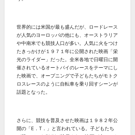
世界的には米国が最も盛んだが、ロードレース
が人気のヨーロッパの他にも、オーストラリア
や中南米でも競技人口が多い。人気に火をつけ
たきっかけが１９７１年に公開された映画「栄
光のライダー」だった。全米各地で日曜日に開
催されているオートバイのレースをテーマにし
た映画で、オープニングで子どもたちがモトク
ロスレースのように自転車を乗り回すシーンが
話題となった。
さらに、競技を普及させた映画は１９８２年公
開の「
E
．
T
．」と言われている。子どもたち