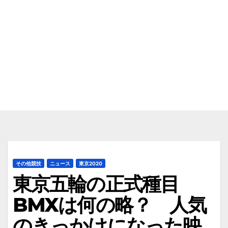
その他競技
ニュース
東京2020
東京五輪の正式種目
BMXは何の略？ 人気
のきっかけになった映