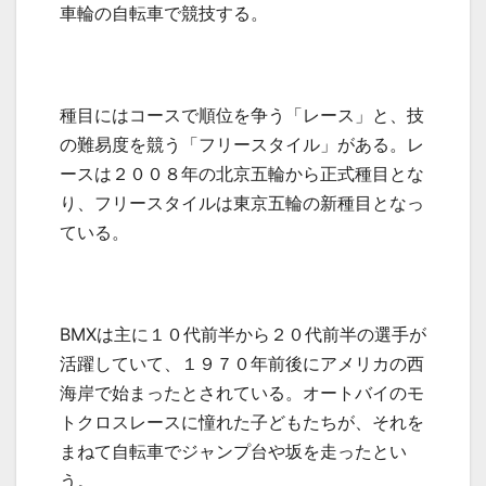
車輪の自転車で競技する。
種目にはコースで順位を争う「レース」と、技
の難易度を競う「フリースタイル」がある。レ
ースは２００８年の北京五輪から正式種目とな
り、フリースタイルは東京五輪の新種目となっ
ている。
BMXは主に１０代前半から２０代前半の選手が
活躍していて、１９７０年前後にアメリカの西
海岸で始まったとされている。オートバイのモ
トクロスレースに憧れた子どもたちが、それを
まねて自転車でジャンプ台や坂を走ったとい
う。