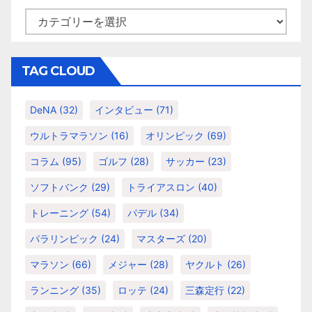
カ
テ
ゴ
リ
TAG CLOUD
ー
DeNA
(32)
インタビュー
(71)
ウルトラマラソン
(16)
オリンピック
(69)
コラム
(95)
ゴルフ
(28)
サッカー
(23)
ソフトバンク
(29)
トライアスロン
(40)
トレーニング
(54)
パデル
(34)
パラリンピック
(24)
マスターズ
(20)
マラソン
(66)
メジャー
(28)
ヤクルト
(26)
ランニング
(35)
ロッテ
(24)
三森定行
(22)