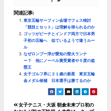
関連記事:
東京五輪サーフィン会場でフェス検討
「競技とセット」は理解を得られるのか
ゴッツがビーチとインドア両方で日本男
子初の五輪へ 似ているようで違うルー
ル
なぜロンブー淳が愛知の聖火ランナ
ー？ 他にノーベル賞受賞者や５度の盗
塁王
女子ゴルフ界に２１歳の新星 東京五輪
金メダル候補 日本選手は勝てるのか
投
女子テニス・大坂
朝倉未来プロ初の