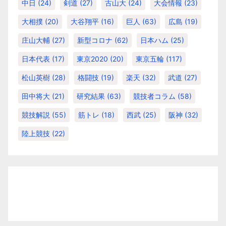
中日
(24)
剣道
(27)
古山大
(24)
大会情報
(23)
大相撲
(20)
大谷翔平
(16)
巨人
(63)
広島
(19)
庄山大輔
(27)
新型コロナ
(62)
日本ハム
(25)
日本代表
(17)
東京2020
(20)
東京五輪
(117)
松山英樹
(28)
格闘技
(19)
楽天
(32)
武道
(27)
田中将大
(21)
研究結果
(63)
競技者コラム
(58)
競技解説
(55)
筋トレ
(18)
西武
(25)
阪神
(32)
陸上競技
(22)