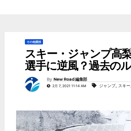
その他競技
スキー・ジャンプ高
選手に逆風？過去の
By
New Road 編集部
,
ジャンプ
スキー
2月 7, 2021 11:14 AM