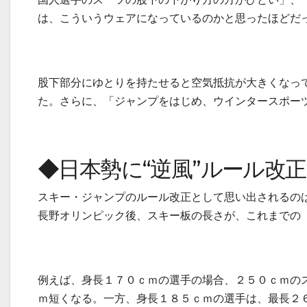
は、こういうウェアになっているのかと思ったほどだ
股下部分にゆとりを持たせると空気抵抗が大きくなっ
た。さらに、「ジャンプをはじめ、ウインタースポー
◆日本勢に“逆風”ルール改正
スキー・ジャンプのルール改正として思い出されるの
長野オリンピック後、スキー板の長さが、これまでの
例えば、身長１７０ｃｍの選手の場合、２５０ｃｍの
ｍ短くなる。一方、身長１８５ｃｍの選手は、最長２