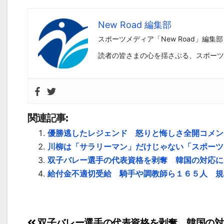
New Road 編集部
スポーツメディア「New Road」編集部
読者の皆さまの心を揺さぶる、スポーツ
関連記事:
優勝逃したレジェンド 怒りと悔しさ全開コメン
川柳は「サラリーマン」だけじゃない「スポーツ
双子バレー選手の代表資格を剥奪 韓国の対応に
給付金不適切受給 騎手や調教師ら１６５人 規
双子バレー選手の代表資格を剥奪 韓国の対