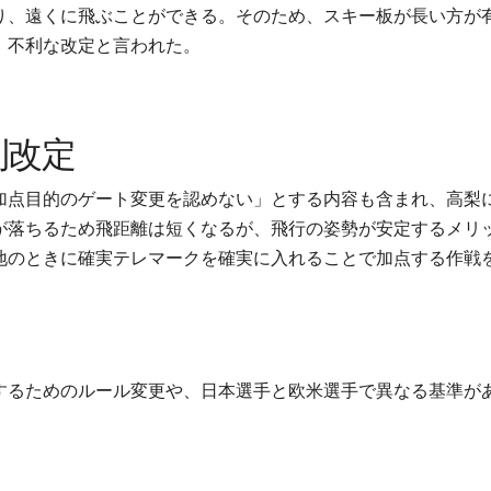
り、遠くに飛ぶことができる。そのため、スキー板が長い方が
、不利な改定と言われた。
則改定
加点目的のゲート変更を認めない」とする内容も含まれ、高梨
が落ちるため飛距離は短くなるが、飛行の姿勢が安定するメリ
地のときに確実テレマークを確実に入れることで加点する作戦
するためのルール変更や、日本選手と欧米選手で異なる基準が