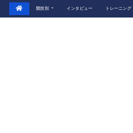
Skip
競技別
インタビュー
トレーニング
to
content