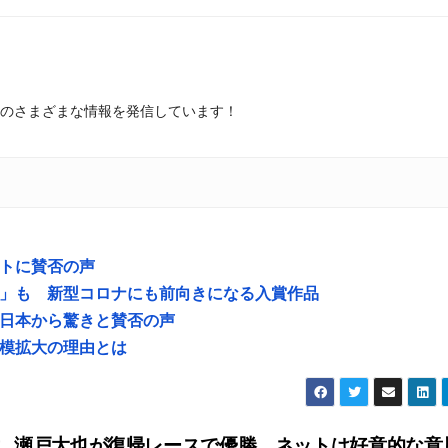
のさまざまな情報を発信しています！
トに賛否の声
」も 新型コロナにも前向きになる入賞作品
日本から驚きと賛否の声
模拡大の理由とは
瀬戸大也が復帰レースで優勝 ネットは好意的な意