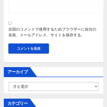
次回のコメントで使用するためブラウザーに自分の
名前、メールアドレス、サイトを保存する。
アーカイブ
ア
ー
カ
イ
カテゴリー