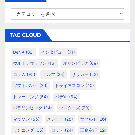
ブ
カ
テ
ゴ
リ
TAG CLOUD
ー
DeNA
(32)
インタビュー
(71)
ウルトラマラソン
(16)
オリンピック
(69)
コラム
(95)
ゴルフ
(28)
サッカー
(23)
ソフトバンク
(29)
トライアスロン
(40)
トレーニング
(54)
パデル
(34)
パラリンピック
(24)
マスターズ
(20)
マラソン
(66)
メジャー
(28)
ヤクルト
(26)
ランニング
(35)
ロッテ
(24)
三森定行
(22)