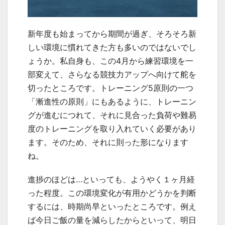
新年度も始まってから期間が過ぎ、そろそろ新
しい環境に慣れてきた方も多いのではないでし
ょうか。私自身も、この4月から練習環境を一
部変えて、さらなる競技力アップへ向けて舵を
切ったところです。トレーニング5原則の一つ
「漸進性の原則」にもあるように、トレーニン
グが進むにつれて、それに見合った負荷や難易
度のトレーニングを取り入れていく必要があり
ます。そのため、それに則った形になります
ね。
進捗のほどは…といっても、ようやく１ヶ月経
った程度。この環境変化が有用かどうかを判断
するには、時期尚早といったところです。例え
ば今日ご飯の量を減らしたからといって、明日