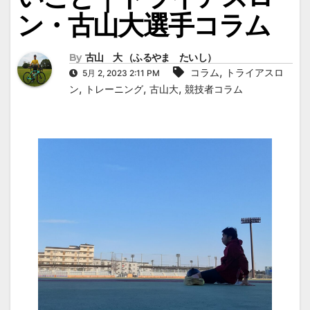
ン・古山大選手コラム
By
古山 大 （ふるやま たいし）
,
コラム
トライアスロ
5月 2, 2023 2:11 PM
,
,
,
ン
トレーニング
古山大
競技者コラム