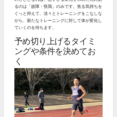
るのは「故障・怪我」のみです。焦る気持ちを
ぐっと抑えて、淡々とトレーニングをこなしな
がら、新たなトレーニングに対して体が変化し
ていくのを待ちます。
予め切り上げるタイミ
ングや条件を決めてお
く