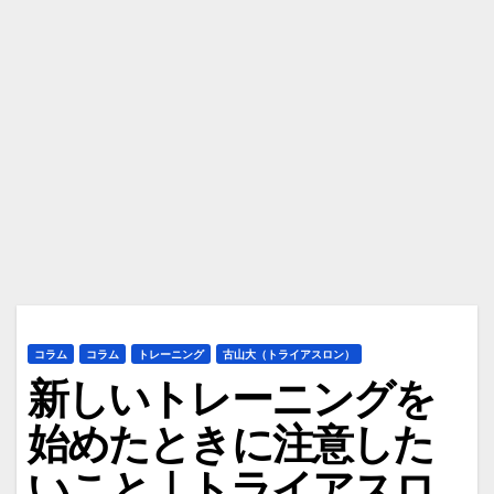
コラム
コラム
トレーニング
古山大（トライアスロン）
新しいトレーニングを
始めたときに注意した
いこと｜トライアスロ