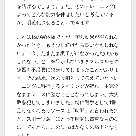
を防げるでしょう。また、そのトレーニングに
よってどんな能力を伸ばしたいと考えている
か、明確化させることもできます。
これは私の実体験ですが、望む効果が得られな
かったとき「もう少し続けたら良いかもしれな
い」「今、たまたま調子が出なかっただけかも
しれない」と、結果が出ないままズルズルその
練習を不必要に継続してしまったことがありま
す。その結果、次の段階として考えていたトレ
ーニングに移行するタイミングが遅れ、不完全
なままレースに臨むこととなってしまい、大失
敗を犯してしまいました。特に選手として1番
足りなくなるリソースは「時間」と言われるほ
ど、スポーツ選手にとって時間は貴重なものな
の。ですから、この失敗はかなりの痛手となり
ました。