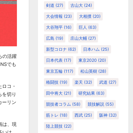
剣道
(27)
古山大
(24)
大会情報
(23)
大相撲
(20)
大谷翔平
(16)
巨人
(63)
広島
(19)
庄山大輔
(27)
新型コロナ
(62)
日本ハム
(25)
ちの活躍
日本代表
(17)
東京2020
(20)
NSでも
東京五輪
(117)
松山英樹
(28)
格闘技
(19)
楽天
(32)
武道
(27)
たロコ・
田中将大
(21)
研究結果
(63)
ちを切り
カーリン
競技者コラム
(58)
競技解説
(55)
筋トレ
(18)
西武
(25)
阪神
(32)
画は、現
陸上競技
(22)
多いは