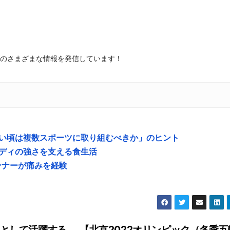
のさまざまな情報を発信しています！
若い頃は複数スポーツに取り組むべきか」のヒント
イディの強さを支える食生活
ンナーが痛みを経験
として活躍する、
【北京2022オリンピック（冬季