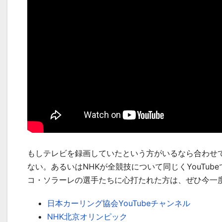
もしテレビを録画していたという方がいるなら合わせ
ない。あるいはNHKが全競技について同じくYouTu
コ・ソラーレの選手たちに心打たれた方は、ぜひ今一
日本カーリング協会YouTubeチャンネル
NHK北京オリンピック