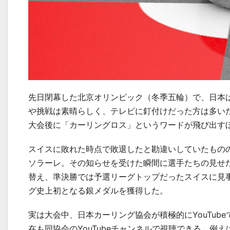
先日閉幕した北京オリンピック（冬季五輪）で、日本
や挑戦は素晴らしく、テレビに釘付けだった方は多いだ
大会後に「カーリングロス」というワードが飛び出す
スイスに敗れた時点で敗退したと勘違いしていたもの
ソラーレ。その知らせを受けた瞬間に選手たちの見せ
替え、準決勝では予選リーグトップだったスイスに見
グ史上初となる銀メダルを獲得した。
実は大会中、日本カーリング協会が積極的にYouTu
在も同協会のYouTubeチャンネルで視聴できる。