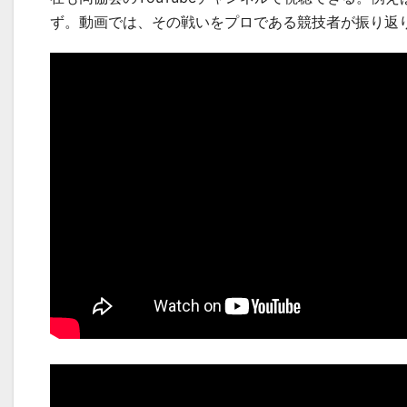
ず。動画では、その戦いをプロである競技者が振り返