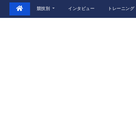
Skip
競技別
インタビュー
トレーニング
to
content