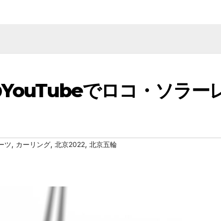
ouTubeでロコ・ソラー
,
,
,
ーツ
カーリング
北京2022
北京五輪