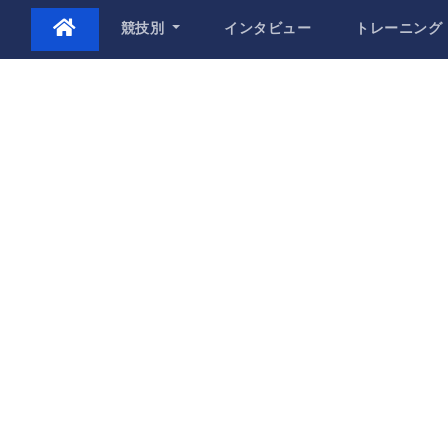
Skip
競技別
インタビュー
トレーニング
to
content