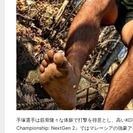
手塚選手は筋骨隆々な体躯で打撃を得意とし、高い
KO
Championship: NextGen 2』ではマレー