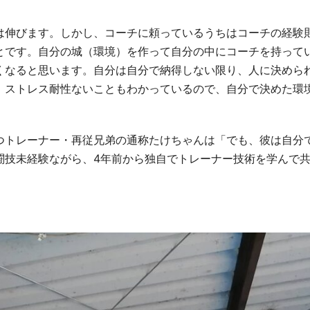
は伸びます。しかし、コーチに頼っているうちはコーチの経験
とです。自分の城（環境）を作って自分の中にコーチを持って
くなると思います。自分は自分で納得しない限り、人に決めら
。ストレス耐性ないこともわかっているので、自分で決めた環
つトレーナー・再従兄弟の通称たけちゃんは「でも、彼は自分
闘技未経験ながら、
4
年前から独自でトレーナー技術を学んで