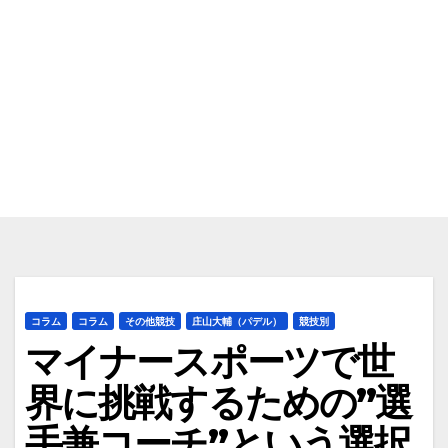
コラム
コラム
その他競技
庄山大輔（パデル）
競技別
マイナースポーツで世
界に挑戦するための”選
手兼コーチ”という選択