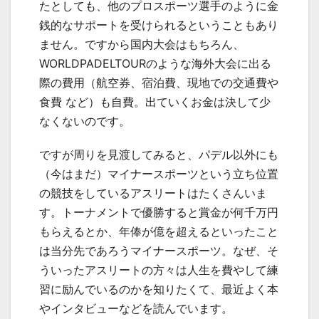
たとしても、他のプロスポーツ選手のように金
銭的なサポートを受けられるということもあり
ません。ですから国内大会はもちろん、
WORLDPADELTOURのような海外大会に出る
際の費用（航空券、宿泊費、現地での交通費や
食費 など）も自費。出ていくお金は決して少
なくないのです。
ですが周りを見渡してみると、パデル以外にも
（今はまだ）マイナースポーツという立ち位置
の競技をしているアスリートはたくさんいま
す。トーナメントで優勝すると賞金が何千万円
もらえるとか、年俸が億を超えるといったこと
は当分先であろうマイナースポーツ。なぜ、そ
ういったアスリートの方々は人生を費やして練
習に励んでいるのかを知りたくて、最近よく本
やインタビューなどを読んでいます。