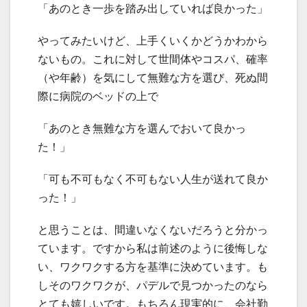
「あのとき一歩を踏み出していれば良かった」
やってみたいけど、上手くいくかどうかわから
ないもの。これに対して世間体やコスパ、確率
（や年齢）を気にして無難な方を選び、死ぬ間
際に病院のベッドの上で
「あのとき無難な方を選んでおいて良かっ
た！」
「可も不可もなく不可もない人生が送れて良か
った！」
と思うことは、間違いなくないだろうと分かっ
ています。ですから私は前述のように後悔しな
い、ワクワクする方を基準に決めています。も
しそのワクワクが、パデルで見つかったのなら
とても嬉しいです。もちろん現実的に、会社勤