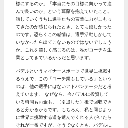
標にするのか」「本当にその目標に向かって進
んで良いのか」という葛藤を抱えていたこと。
話していくうちに選手たちの言葉に力がこもっ
てきたのが感じられたとき、とても嬉しかった
のです。恐らくこの感情は、選手活動しかして
いなかったら出てこないものではないでしょう
か。これを嬉しく感じるのは、私がコーチを生
業としてきているからだと思います。
パデルというマイナースポーツで世界に挑戦す
るうえで、この「コーチ業もしている」という
のは、他の選手にはないアドバンテージだと考
えています。 なぜなら、今パデルに投資して
いる時間もお金も、（引退した）後で回収でき
ると分かるからです。もちろん、私と同じよう
に世界に挑戦する道を選んでくれる人がいたら
それが一番ですが、そうでなくとも、パデルに