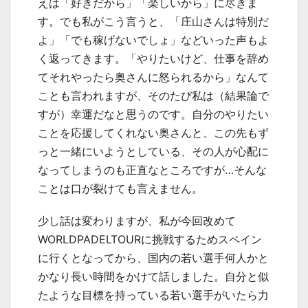
えは「好きだから」「楽しいから」に尽きま
す。でも私がこう言うと、「庄山さんは特別だ
よ」「でも稼げないでしょ」などいった声もよ
く返ってきます。「やりたいけど、仕事を辞め
てそれやったら奥さんに怒られるから」なんて
ことも言われますが、そのたび私は（結果論で
すが）幸運だなと思うのです。自分のやりたい
ことを応援してくれない奥さんと、この先もず
っと一緒にいようとしている、その人が心配に
なってしまうのも正直なところですが…そんな
ことは口が裂けても言えません。
少し話は変わりますが、私が今回改めて
WORLDPADELTOURに挑戦するためスペイン
に行くとなってから、国内の若い選手何人かと
かなり長い時間をかけて話しました。自分と似
たような目標を持っている若い選手がいたら力