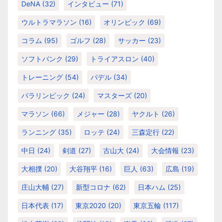
DeNA
(32)
インタビュー
(71)
ウルトラマラソン
(16)
オリンピック
(69)
コラム
(95)
ゴルフ
(28)
サッカー
(23)
ソフトバンク
(29)
トライアスロン
(40)
トレーニング
(54)
パデル
(34)
パラリンピック
(24)
マスターズ
(20)
マラソン
(66)
メジャー
(28)
ヤクルト
(26)
ランニング
(35)
ロッテ
(24)
三森定行
(22)
中日
(24)
剣道
(27)
古山大
(24)
大会情報
(23)
大相撲
(20)
大谷翔平
(16)
巨人
(63)
広島
(19)
庄山大輔
(27)
新型コロナ
(62)
日本ハム
(25)
日本代表
(17)
東京2020
(20)
東京五輪
(117)