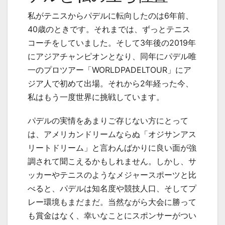
私がテニスからパデルに転向したのは6年前、
40歳のときです。それまでは、ずっとテニス
コーチをしていました。そして3年後の2019年
にアジアチャンピオンとなり、同年にパデル唯
一のプロツアー「WORLDPADELTOUR」にア
ジア人で初めて出場。それから2年経った今、
私はもう一度世界に挑戦しています。
パデルの実情をあまりご存じない方にとって
は、アメリカンドリームならぬ「オジサンアス
リートドリーム」と言わんばかりに良い面が強
調されて聞こえるかもしれません。しかし、サ
ッカーやテニスのようなメジャースポーツと比
べると、パデルは知名度や競技人口、そしてプ
レー環境もまだまだ。当然ながら大会に勝って
も賞金はなく、幸いなことにスポンサーがつい