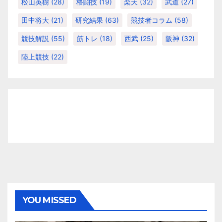
松山英樹
(28)
格闘技
(19)
楽天
(32)
武道
(27)
田中将大
(21)
研究結果
(63)
競技者コラム
(58)
競技解説
(55)
筋トレ
(18)
西武
(25)
阪神
(32)
陸上競技
(22)
YOU MISSED