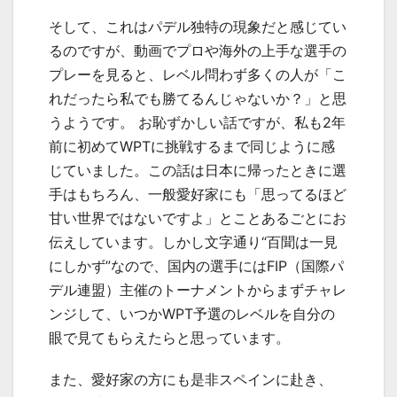
そして、これはパデル独特の現象だと感じてい
るのですが、動画でプロや海外の上手な選手の
プレーを見ると、レベル問わず多くの人が「こ
れだったら私でも勝てるんじゃないか？」と思
うようです。 お恥ずかしい話ですが、私も2年
前に初めてWPTに挑戦するまで同じように感
じていました。この話は日本に帰ったときに選
手はもちろん、一般愛好家にも「思ってるほど
甘い世界ではないですよ」とことあるごとにお
伝えしています。しかし文字通り“百聞は一見
にしかず”なので、国内の選手にはFIP（国際パ
デル連盟）主催のトーナメントからまずチャレ
ンジして、いつかWPT予選のレベルを自分の
眼で見てもらえたらと思っています。
また、愛好家の方にも是非スペインに赴き、