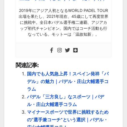
2019年にアジア人初となるWORLD PADEL TOUR
出場を果たし、2021年現在、45歳にして再度世界
に挑戦中。全日本パデル選手権二連覇、アジアカ
ップ初代チャンピオン。国内ではコーチ活動も行
なっている。モットーは「温故知新」。
関連記事:
国内でも人気急上昇！スペイン発祥「パ
デル」の魅力｜パデル・庄山大輔選手コ
ラム
パデル「三方良し」なスポーツ｜パデ
ル・庄山大輔選手コラム
マイナースポーツで世界に挑戦するため
の”選手兼コーチ”という選択｜パデル・