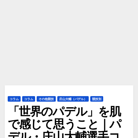
コラム
コラム
その他競技
庄山大輔（パデル）
競技別
「世界のパデル」を肌
で感じて思うこと｜パ
デル・庄山大輔選手コ