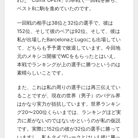
ベスト8に駒を進めていたのです。
一回戦の相手は38位と32位の選手で、彼は
152位、そして彼のペアは92位。そして、彼は
私が出場したBarcelonaとLugoにも出場してい
て、どちらも予予選で敗退しています。今回地
元のメキシコ開催でWCをもらったとはいえ、
本戦でランキングが上の選手に勝つというのは
素晴らしいことです。
また、これは私の周りの選手には再三伝えてい
ることですが、現在の世界（男子）のパデル界
はかなり実力が拮抗しています。世界ランキン
グ20〜200位くらいまでは、ランキングほど実
力に差がないのではないかというのが私の仮説
です。実際に152位の彼が32位の選手に勝って
いますし、私もタイブレークとはいえ彼に勝っ