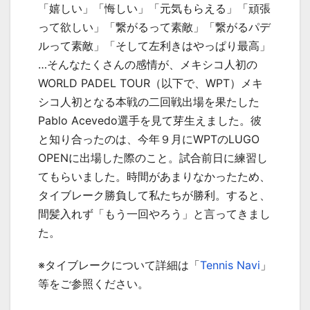
「嬉しい」「悔しい」「元気もらえる」「頑張
って欲しい」「繋がるって素敵」「繋がるパデ
ルって素敵」「そして左利きはやっぱり最高」
…そんなたくさんの感情が、メキシコ人初の
WORLD PADEL TOUR（以下で、WPT）メキ
シコ人初となる本戦の二回戦出場を果たした
Pablo Acevedo選手を見て芽生えました。彼
と知り合ったのは、今年９月にWPTのLUGO
OPENに出場した際のこと。試合前日に練習し
てもらいました。時間があまりなかったため、
タイブレーク勝負して私たちが勝利。すると、
間髪入れず「もう一回やろう」と言ってきまし
た。
※タイブレークについて詳細は「
Tennis Navi
」
等をご参照ください。