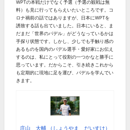
WPTの本戦だけでなく予選（予選の観戦は無
料）も見に行ってもらえいたいところです。コ
ロナ禍前の話ではありますが、日本にWPTを
誘致する話も出ていました。日本にいると、ま
だまだ「世界のパデル」がどうなっているかは
手探り状態です。しかし、少しでも手触り感の
あるものを国内のパデル選手・愛好家にお伝え
するのは、私にとって役割の一つかなと勝手に
思っています。だからこそ、引き続きこれから
も定期的に現地に足を運び、パデルを学んでい
きます。
庄山 大輔 （しょうやま だいすけ）