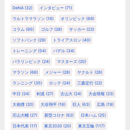
DeNA
(32)
インタビュー
(71)
ウルトラマラソン
(16)
オリンピック
(69)
コラム
(95)
ゴルフ
(28)
サッカー
(23)
ソフトバンク
(29)
トライアスロン
(40)
トレーニング
(54)
パデル
(34)
パラリンピック
(24)
マスターズ
(20)
マラソン
(66)
メジャー
(28)
ヤクルト
(26)
ランニング
(35)
ロッテ
(24)
三森定行
(22)
中日
(24)
剣道
(27)
古山大
(24)
大会情報
(23)
大相撲
(20)
大谷翔平
(16)
巨人
(63)
広島
(19)
庄山大輔
(27)
新型コロナ
(62)
日本ハム
(25)
日本代表
(17)
東京2020
(20)
東京五輪
(117)