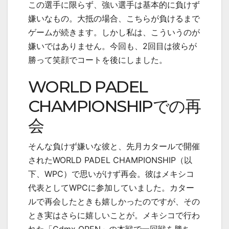
この選手に限らず、強い選手は基本的に負けず
嫌いなもの。大抵の場合、こちらが負けるまで
ゲームが続きます。しかし私は、こういうのが
嫌いではありません。今回も、2回目は彼らが
勝って笑顔でコートを後にしました。
WORLD PADEL
CHAMPIONSHIPでの再
会
そんな負けず嫌いな彼と、先月カタールで開催
されたWORLD PADEL CHAMPIONSHIP（以
下、WPC）で思いがけず再会。彼はメキシコ
代表としてWPCに参加していました。カター
ルで再会したときも嬉しかったのですが、その
とき実はさらに嬉しいことが。メキシコで行わ
れた「Cdmx OPEN」の本戦で一回戦を勝ち、