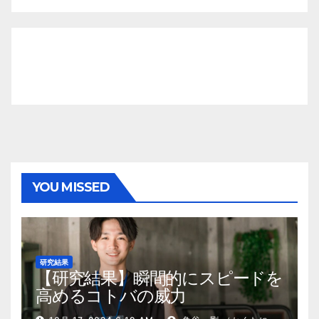
YOU MISSED
研究結果
【研究結果】瞬間的にスピードを
高めるコトバの威力