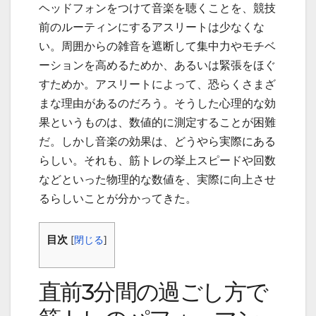
ヘッドフォンをつけて音楽を聴くことを、競技
前のルーティンにするアスリートは少なくな
い。周囲からの雑音を遮断して集中力やモチベ
ーションを高めるためか、あるいは緊張をほぐ
すためか。アスリートによって、恐らくさまざ
まな理由があるのだろう。そうした心理的な効
果というものは、数値的に測定することが困難
だ。しかし音楽の効果は、どうやら実際にある
らしい。それも、筋トレの挙上スピードや回数
などといった物理的な数値を、実際に向上させ
るらしいことが分かってきた。
目次
[
閉じる
]
直前
3
分間の過ごし方で