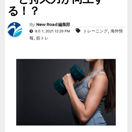
る！？
By
New Road 編集部
,
トレーニング
海外情
8月 1, 2021 12:29 PM
,
報
筋トレ