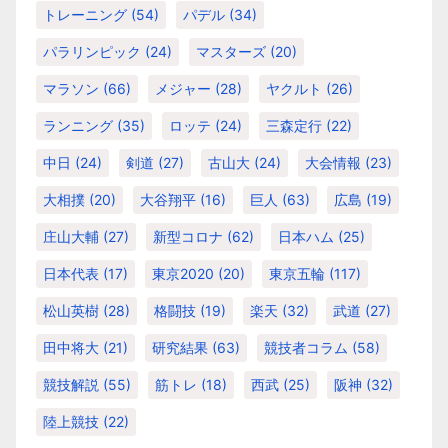
トレーニング
(54)
パデル
(34)
パラリンピック
(24)
マスターズ
(20)
マラソン
(66)
メジャー
(28)
ヤクルト
(26)
ランニング
(35)
ロッテ
(24)
三森定行
(22)
中日
(24)
剣道
(27)
古山大
(24)
大会情報
(23)
大相撲
(20)
大谷翔平
(16)
巨人
(63)
広島
(19)
庄山大輔
(27)
新型コロナ
(62)
日本ハム
(25)
日本代表
(17)
東京2020
(20)
東京五輪
(117)
松山英樹
(28)
格闘技
(19)
楽天
(32)
武道
(27)
田中将大
(21)
研究結果
(63)
競技者コラム
(58)
競技解説
(55)
筋トレ
(18)
西武
(25)
阪神
(32)
陸上競技
(22)