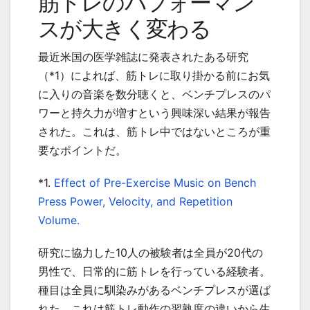
筋トレのパフォーマン
スが大きく変わる
最近米国の医学雑誌に発表されたある研究
（
*1
）によれば、筋トレに取り掛かる前にお気
に入りの音楽を数分聴くと、ベンチプレスのパ
ワーと持久力が増すという興味深い結果が報告
された。これは、筋トレ中ではないところが重
要なポイントだ。
*1.
Effect of Pre-Exercise Music on Bench
Press Power, Velocity, and Repetition
Volume.
研究に協力した
10
人の被験者は全員が
20
代の
男性で、日常的に筋トレを行っている経験者。
種目は全員に馴染みがあるベンチプレスが選ば
れた。これは筋トレ動作の習熟度の違いから生