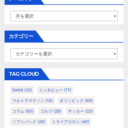
ア
ー
カ
イ
カテゴリー
ブ
カ
テ
ゴ
リ
TAG CLOUD
ー
DeNA
(32)
インタビュー
(71)
ウルトラマラソン
(16)
オリンピック
(69)
コラム
(95)
ゴルフ
(28)
サッカー
(23)
ソフトバンク
(29)
トライアスロン
(40)