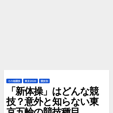
その他競技
東京2020
競技別
「新体操」はどんな競
技？意外と知らない東
京五輪の競技種目