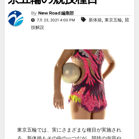
By
New Road 編集部
,
,
新体操
東京五輪
競
7月 23, 2021 4:00 PM
技解説
東京五輪では、実にさまざまな種目が実施され
る。新体操もその中の一つだが、競技の内容や