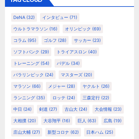
ー
DeNA
(32)
インタビュー
(71)
ウルトラマラソン
(16)
オリンピック
(69)
コラム
(95)
ゴルフ
(28)
サッカー
(23)
ソフトバンク
(29)
トライアスロン
(40)
トレーニング
(54)
パデル
(34)
パラリンピック
(24)
マスターズ
(20)
マラソン
(66)
メジャー
(28)
ヤクルト
(26)
ランニング
(35)
ロッテ
(24)
三森定行
(22)
中日
(24)
剣道
(27)
古山大
(24)
大会情報
(23)
大相撲
(20)
大谷翔平
(16)
巨人
(63)
広島
(19)
庄山大輔
(27)
新型コロナ
(62)
日本ハム
(25)