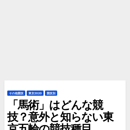
その他競技
東京2020
競技別
「馬術」はどんな競
技？意外と知らない東
京五輪の競技種目