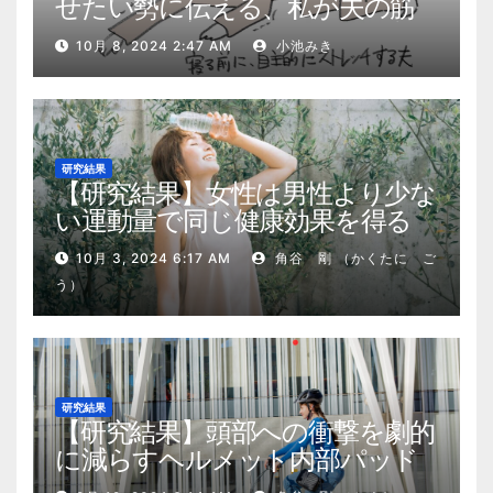
せたい勢に伝える、私が夫の筋
肉量を2kg増やした5ステップ
10月 8, 2024 2:47 AM
小池みき
研究結果
【研究結果】女性は男性より少な
い運動量で同じ健康効果を得る
10月 3, 2024 6:17 AM
角谷 剛 （かくたに ご
う）
研究結果
【研究結果】頭部への衝撃を劇的
に減らすヘルメット内部パッド