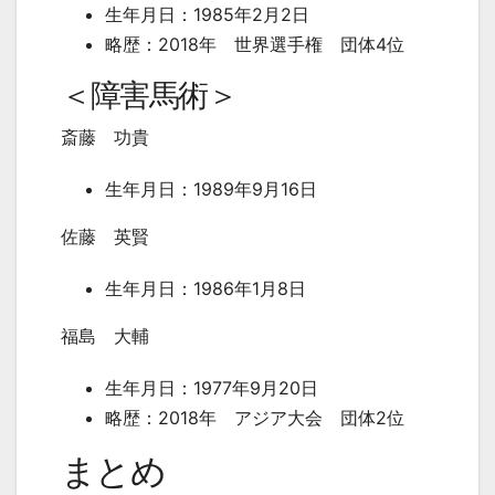
生年月日：
1985
年
2
月
2
日
略歴：
2018
年 世界選手権 団体
4
位
＜障害馬術＞
斎藤 功貴
生年月日：
1989
年
9
月
16
日
佐藤 英賢
生年月日：
1986
年
1
月
8
日
福島 大輔
生年月日：
1977
年
9
月
20
日
略歴：
2018
年 アジア大会 団体
2
位
まとめ