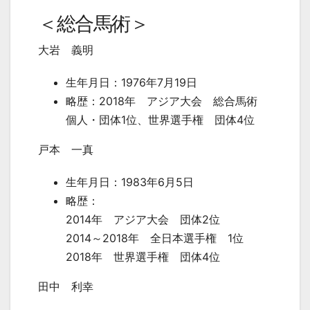
＜総合馬術＞
大岩 義明
生年月日：
1976
年
7
月
19
日
略歴：
2018
年 アジア大会 総合馬術
個人・団体
1
位、世界選手権 団体
4
位
戸本 一真
生年月日：
1983
年
6
月
5
日
略歴：
2014
年 アジア大会 団体
2
位
2014
～
2018
年 全日本選手権
1
位
2018
年 世界選手権 団体
4
位
田中 利幸