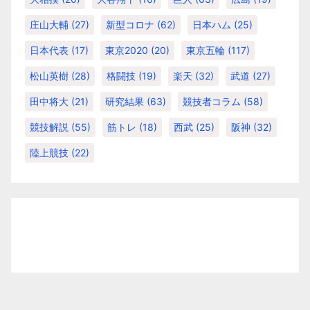
庄山大輔
(27)
新型コロナ
(62)
日本ハム
(25)
日本代表
(17)
東京2020
(20)
東京五輪
(117)
松山英樹
(28)
格闘技
(19)
楽天
(32)
武道
(27)
田中将大
(21)
研究結果
(63)
競技者コラム
(58)
競技解説
(55)
筋トレ
(18)
西武
(25)
阪神
(32)
陸上競技
(22)