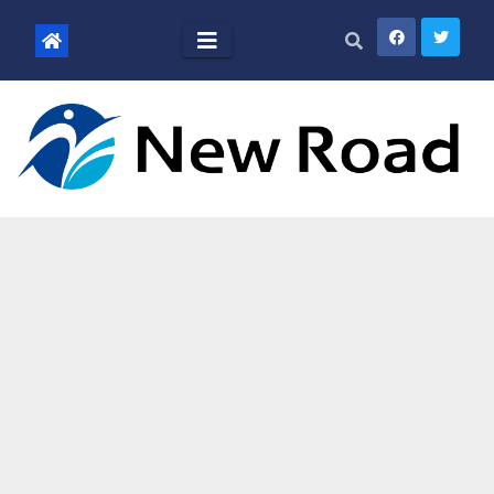
Skip
to
content