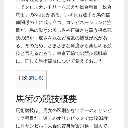
してクロスカントリーを加えた総合種目「総合
馬術」の
3
種目がある。いずれも選手と馬の信
頼関係の上に成り立つ、コンビネーションに注
目だ。馬の動きの美しさや正確さを競う採点競
技のほか、速さを競など複数の競技形式があ
る。そのため、さまざまな角度から楽しめる競
技と言えるだろう。東京五輪での競技観戦前
に、詳しく馬術競技について覚えておこう。
目次
[
閉じる
]
馬術の競技概要
馬術競技は、男女の区別がない唯一のオリンピ
ック種目だ。過去のオリンピックでは
1932
年
にロサンゼルス大会の賞典障害飛越・個人で、