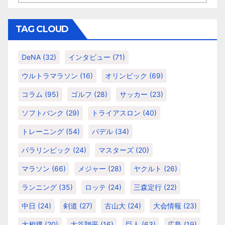
テ
ゴ
リ
TAG CLOUD
ー
DeNA
(32)
インタビュー
(71)
ウルトラマラソン
(16)
オリンピック
(69)
コラム
(95)
ゴルフ
(28)
サッカー
(23)
ソフトバンク
(29)
トライアスロン
(40)
トレーニング
(54)
パデル
(34)
パラリンピック
(24)
マスターズ
(20)
マラソン
(66)
メジャー
(28)
ヤクルト
(26)
ランニング
(35)
ロッテ
(24)
三森定行
(22)
中日
(24)
剣道
(27)
古山大
(24)
大会情報
(23)
大相撲
(20)
大谷翔平
(16)
巨人
(63)
広島
(19)