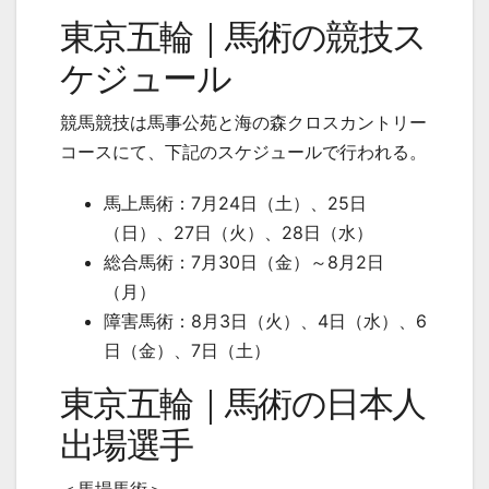
東京五輪｜馬術の競技ス
ケジュール
競馬競技は馬事公苑と海の森クロスカントリー
コースにて、下記のスケジュールで行われる。
馬上馬術：
7
月
24
日（土）、
25
日
（日）、
27
日（火）、
28
日（水）
総合馬術：
7
月
30
日（金）～
8
月
2
日
（月）
障害馬術：
8
月
3
日（火）、
4
日（水）、
6
日（金）、
7
日（土）
東京五輪｜馬術の日本人
出場選手
＜馬場馬術＞