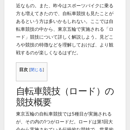
近なもの。また、昨今はスポーツバイクに乗る
方も増えてきたので、自転車競技も見たことが
あるという方は多いかもしれない。ここでは自
転車競技の中から、東京五輪で実施される「ロ
ード」競技について詳しく解説しよう。見どこ
ろや競技の特徴などを理解しておけば、より観
戦するのが楽しくなるはずだ。
目次
[
閉じる
]
自転車競技（ロード）の
競技概要
東京五輪の自転車競技では
5
種目が実施される
が、その内の
1
つがロードだ。ロードは第
1
回大
会から実施されている伝統的な競技で、世界的