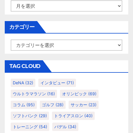
ア
ー
カ
イ
カテゴリー
ブ
カ
テ
ゴ
リ
TAG CLOUD
ー
DeNA
(32)
インタビュー
(71)
ウルトラマラソン
(16)
オリンピック
(69)
コラム
(95)
ゴルフ
(28)
サッカー
(23)
ソフトバンク
(29)
トライアスロン
(40)
トレーニング
(54)
パデル
(34)