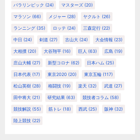
パラリンピック
(24)
マスターズ
(20)
マラソン
(66)
メジャー
(28)
ヤクルト
(26)
ランニング
(35)
ロッテ
(24)
三森定行
(22)
中日
(24)
剣道
(27)
古山大
(24)
大会情報
(23)
大相撲
(20)
大谷翔平
(16)
巨人
(63)
広島
(19)
庄山大輔
(27)
新型コロナ
(62)
日本ハム
(25)
日本代表
(17)
東京2020
(20)
東京五輪
(117)
松山英樹
(28)
格闘技
(19)
楽天
(32)
武道
(27)
田中将大
(21)
研究結果
(63)
競技者コラム
(58)
競技解説
(55)
筋トレ
(18)
西武
(25)
阪神
(32)
陸上競技
(22)