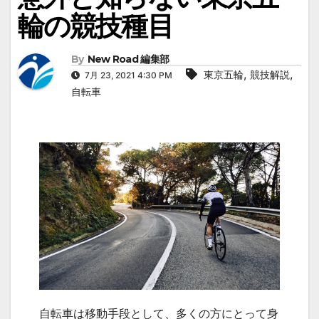
輪の競技種目
By
New Road 編集部
,
,
東京五輪
競技解説
7月 23, 2021 4:30 PM
自転車
自転車は移動手段として、多くの方にとって身