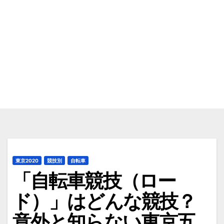
東京2020
競技別
自転車
「自転車競技（ロー
ド）」はどんな競技？
意外と知らない東京五