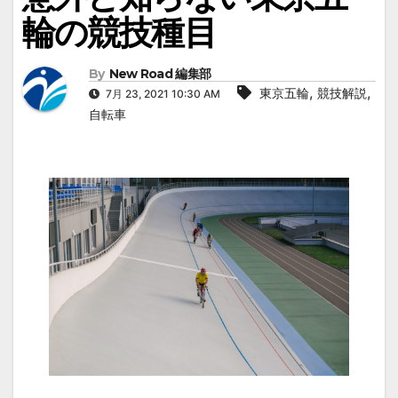
輪の競技種目
By
New Road 編集部
,
,
東京五輪
競技解説
7月 23, 2021 10:30 AM
自転車