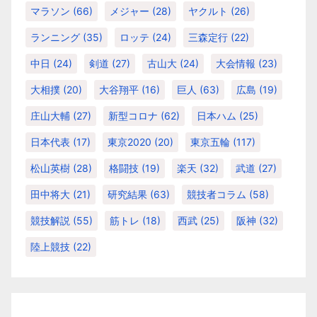
マラソン
(66)
メジャー
(28)
ヤクルト
(26)
ランニング
(35)
ロッテ
(24)
三森定行
(22)
中日
(24)
剣道
(27)
古山大
(24)
大会情報
(23)
大相撲
(20)
大谷翔平
(16)
巨人
(63)
広島
(19)
庄山大輔
(27)
新型コロナ
(62)
日本ハム
(25)
日本代表
(17)
東京2020
(20)
東京五輪
(117)
松山英樹
(28)
格闘技
(19)
楽天
(32)
武道
(27)
田中将大
(21)
研究結果
(63)
競技者コラム
(58)
競技解説
(55)
筋トレ
(18)
西武
(25)
阪神
(32)
陸上競技
(22)