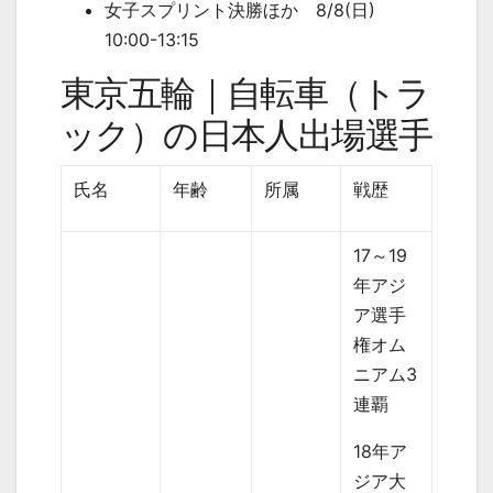
女子スプリント決勝ほか 8/8(日)
10:00-13:15
東京五輪｜自転車（トラ
ック）の日本人出場選手
氏名
年齢
所属
戦歴
17～19
年アジ
ア選手
権オム
ニアム3
連覇
18年ア
ジア大