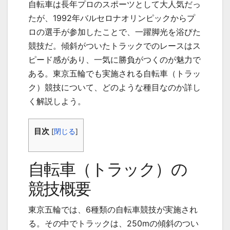
自転車は長年プロのスポーツとして大人気だっ
たが、1992年バルセロナオリンピックからプ
ロの選手が参加したことで、一躍脚光を浴びた
競技だ。傾斜がついたトラックでのレースはス
ピード感があり、一気に勝負がつくのが魅力で
ある。東京五輪でも実施される自転車（トラッ
ク）競技について、どのような種目なのか詳し
く解説しよう。
目次
[
閉じる
]
自転車（トラック）の
競技概要
東京五輪では、6種類の自転車競技が実施され
る。その中でトラックは、250mの傾斜のつい