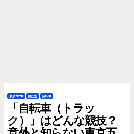
東京2020
競技別
自転車
「自転車（トラッ
ク）」はどんな競技？
意外と知らない東京五