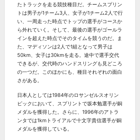
たトラックを走る競技種目だ。チームスプリン
トは男子が1チーム3人、女子が1チーム2人で行
い、一周走った時点でトップの選手がコースか
ら外れていく。そして、最後の選手がゴールラ
インを超えた時点でそのタイムを競うのだ。ま
た、マディソンは2人で1組となって男子は
50km、女子は30kmを走る。途中で選手交代
できるが、交代時のハンドスリングも見どころ
の一つだ。このほかにも、種目それぞれの面白
さがある。
日本人としては1984年のロサンゼルスオリン
ピックにおいて、スプリントで坂本勉選手が銅
メダルを獲得した。さらに、1996年のアトラ
ンタでは1kmトライアルで十文字貴信選手が銅
メダルを獲得している。