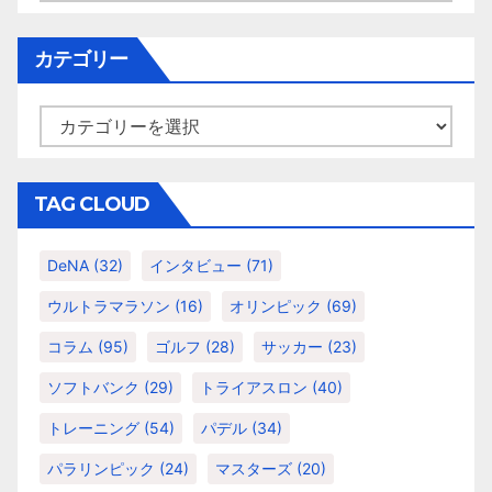
カ
イ
カテゴリー
ブ
カ
テ
ゴ
リ
TAG CLOUD
ー
DeNA
(32)
インタビュー
(71)
ウルトラマラソン
(16)
オリンピック
(69)
コラム
(95)
ゴルフ
(28)
サッカー
(23)
ソフトバンク
(29)
トライアスロン
(40)
トレーニング
(54)
パデル
(34)
パラリンピック
(24)
マスターズ
(20)