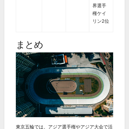
界選手
権ケイ
リン2位
まとめ
東京五輪では、アジア選手権やアジア大会で活