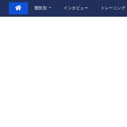
Skip
競技別
インタビュー
トレーニング
to
content