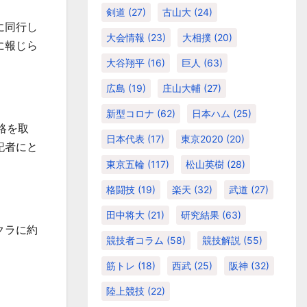
剣道
(27)
古山大
(24)
に同行し
大会情報
(23)
大相撲
(20)
に報じら
大谷翔平
(16)
巨人
(63)
広島
(19)
庄山大輔
(27)
新型コロナ
(62)
日本ハム
(25)
絡を取
日本代表
(17)
東京2020
(20)
記者にと
東京五輪
(117)
松山英樹
(28)
格闘技
(19)
楽天
(32)
武道
(27)
田中将大
(21)
研究結果
(63)
クラに約
競技者コラム
(58)
競技解説
(55)
筋トレ
(18)
西武
(25)
阪神
(32)
陸上競技
(22)