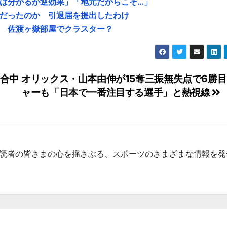
は分かるが逆効果」「地元だからこそ…」
だったのか 引退届を提出したわけ
 佐渡ヶ嶽部屋でクラスター？
合中
オリックス・山本由伸が15奪三振無失点で6勝
ャーも「日本で一番注目する選手」と熱視線
集部 読者の皆さまの心を揺さぶる、スポーツのさまざまな情報を