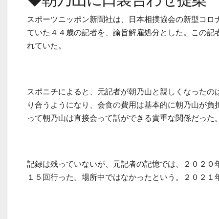
スポーツニッポン新聞社は、日本相撲協会の新型コロ
ていた４４歳の記者を、諭旨解雇処分とした。この記
れていた。
スポニチによると、元記者が朝乃山と親しくなったの
り合うようになり、会食の費用は基本的に朝乃山が負
って朝乃山は直接会って話ができる貴重な関係だった
記録は残っていないが、元記者の記憶では、２０２０
１５回行った。場所中ではなかったという。２０２１