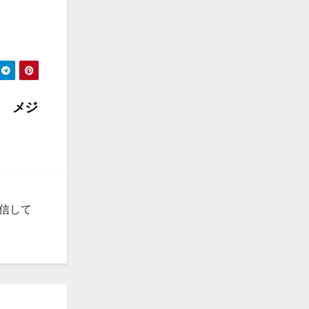
目 メジ
発信して