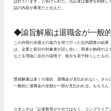
ばれています」と告げられた。元記者は履歴を削除し
誌の内容が事実だと伝えた。
◆諭旨解雇は退職金が一般
この外部の弁護士の協力を得て行った社内調査の結果
は、企業と処分の対象者が話し合い、両者が納得の上
などを理由に会社の温情で、処分を若干軽くしたもの
懲戒解雇は多くの場合、退職金が支払われない。さら
一般的に退職金の全額か一部が支払われる。もちろん
スポニチは「記者教育が十分ではなく、コンプライア