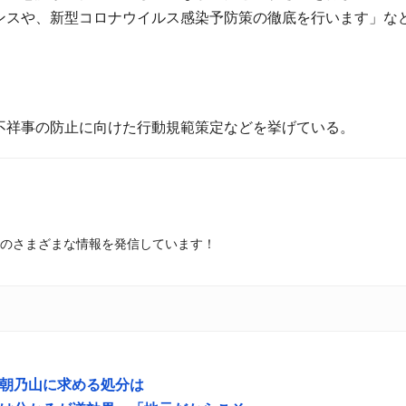
ンスや、新型コロナウイルス感染予防策の徹底を行います」な
不祥事の防止に向けた行動規範策定などを挙げている。
のさまざまな情報を発信しています！
朝乃山に求める処分は