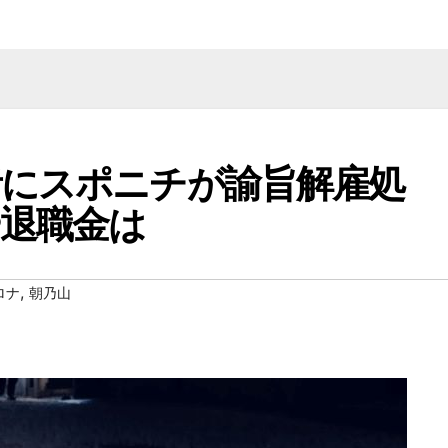
者にスポニチが諭旨解雇処
や退職金は
,
ロナ
朝乃山