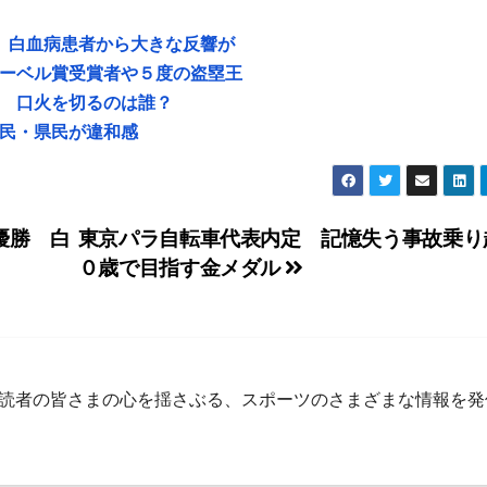
勝 白血病患者から大きな反響が
ーベル賞受賞者や５度の盗塁王
 口火を切るのは誰？
市民・県民が違和感
優勝 白
東京パラ自転車代表内定 記憶失う事故乗り
０歳で目指す金メダル
集部 読者の皆さまの心を揺さぶる、スポーツのさまざまな情報を