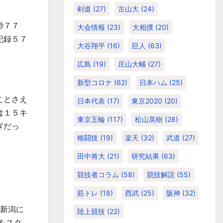
剣道
(27)
古山大
(24)
秒７７
大会情報
(23)
大相撲
(20)
記録５７
大谷翔平
(16)
巨人
(63)
広島
(19)
庄山大輔
(27)
新型コロナ
(62)
日本ハム
(25)
ことさえ
日本代表
(17)
東京2020
(20)
は１５キ
東京五輪
(117)
松山英樹
(28)
ぎだっ
格闘技
(19)
楽天
(32)
武道
(27)
田中将大
(21)
研究結果
(63)
競技者コラム
(58)
競技解説
(55)
筋トレ
(18)
西武
(25)
阪神
(32)
新潟に
陸上競技
(22)
をスタ