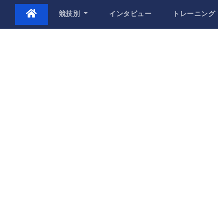
Skip
競技別
インタビュー
トレーニング
to
content