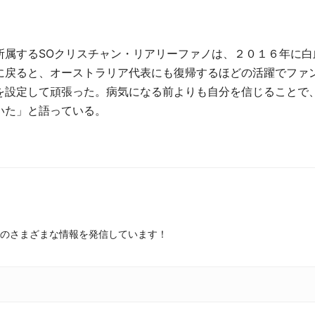
所属する
SO
クリスチャン・リアリーファノは、２０１６年に白
に戻ると、オーストラリア代表にも復帰するほどの活躍でファ
を設定して頑張った。病気になる前よりも自分を信じることで
いた」と語っている。
のさまざまな情報を発信しています！