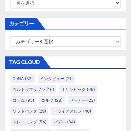
ア
ゲ
ー
カ
ー
イ
カテゴリー
シ
ブ
ョ
カ
テ
ン
ゴ
リ
TAG CLOUD
ー
DeNA
(32)
インタビュー
(71)
ウルトラマラソン
(16)
オリンピック
(69)
コラム
(95)
ゴルフ
(28)
サッカー
(23)
ソフトバンク
(29)
トライアスロン
(40)
トレーニング
(54)
パデル
(34)