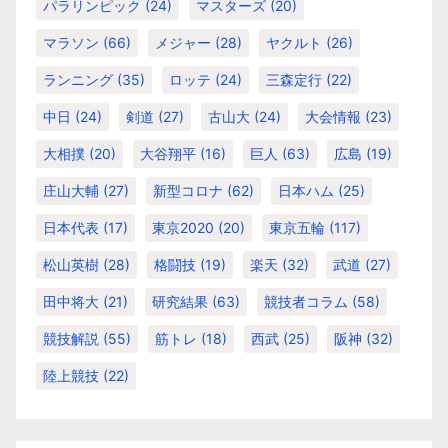
パラリンピック
(24)
マスターズ
(20)
マラソン
(66)
メジャー
(28)
ヤクルト
(26)
ランニング
(35)
ロッテ
(24)
三森定行
(22)
中日
(24)
剣道
(27)
古山大
(24)
大会情報
(23)
大相撲
(20)
大谷翔平
(16)
巨人
(63)
広島
(19)
庄山大輔
(27)
新型コロナ
(62)
日本ハム
(25)
日本代表
(17)
東京2020
(20)
東京五輪
(117)
松山英樹
(28)
格闘技
(19)
楽天
(32)
武道
(27)
田中将大
(21)
研究結果
(63)
競技者コラム
(58)
競技解説
(55)
筋トレ
(18)
西武
(25)
阪神
(32)
陸上競技
(22)