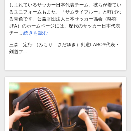
しまれているサッカー日本代表チーム。彼らが着てい
るユニフォームもまた、「サムライブルー」と呼ばれ
る青色です。公益財団法人日本サッカー協会（略称：
JFA）のホームページには、歴代のサッカー日本代表
チー...
続きを読む
三森 定行 （みもり さだゆき）剣道LABO®︎代表・
剣道フ…