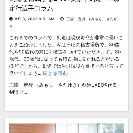
定行選手コラム
8月 8, 2023 9:51 AM
三森 定行 （みもり さだゆ
き）
これまでのコラムで、剣道は現役寿命が非常に長いこ
とをご紹介しました。私は日頃の稽古場所で、80歳
代や90歳代の方にも稽古をつけていただきます。80
歳代、90歳代になっても稽古場に立たれる方がいる
ほどですから、剣道では生涯現役を目指せると言って
良いでしょう...
続きを読む
三森 定行 （みもり さだゆき）剣道LABO®︎代表・
剣道フ…