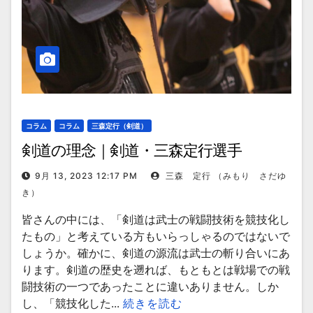
コラム
コラム
三森定行（剣道）
剣道の理念｜剣道・三森定行選手
9月 13, 2023 12:17 PM
三森 定行 （みもり さだゆ
き）
皆さんの中には、「剣道は武士の戦闘技術を競技化し
たもの」と考えている方もいらっしゃるのではないで
しょうか。確かに、剣道の源流は武士の斬り合いにあ
ります。剣道の歴史を遡れば、もともとは戦場での戦
闘技術の一つであったことに違いありません。しか
し、「競技化した...
続きを読む