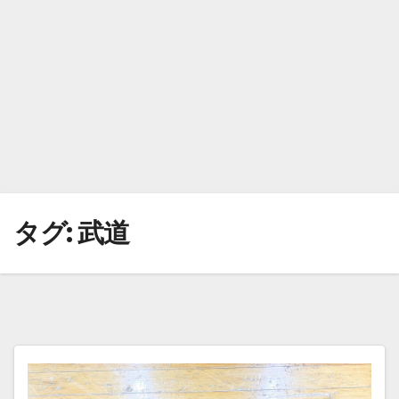
タグ:
武道