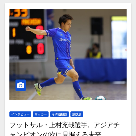
インタビュー
サッカー
その他競技
競技別
フットサル・上村充哉選手。アジアチ
ャンピオンの次に見据える未来