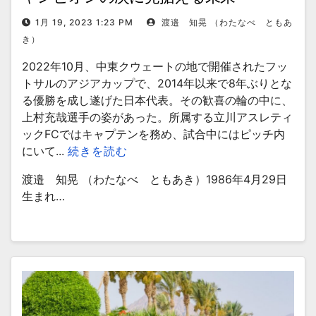
1月 19, 2023 1:23 PM
渡邉 知晃 （わたなべ ともあ
き）
2022年10月、中東クウェートの地で開催されたフッ
トサルのアジアカップで、2014年以来で8年ぶりとな
る優勝を成し遂げた日本代表。その歓喜の輪の中に、
上村充哉選手の姿があった。所属する立川アスレティ
ックFCではキャプテンを務め、試合中にはピッチ内
にいて...
続きを読む
渡邉 知晃 （わたなべ ともあき）1986年4月29日
生まれ…