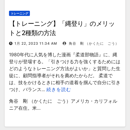
トレーニング
【トレーニング】「縄登り」のメリッ
トと2種類の方法
1月 22, 2023 11:34 AM
角谷 剛 （かくたに ごう）
1980年代に人気を博した漫画『柔道部物語』に、縄
登りが登場する。「引きつける力を強くするためには
どのようなトレーニング方法がよいか」と質問した生
徒に、顧問指導者がそれを薦めたからだ。 柔道で
は、技をかけるときに相手の道着を掴んで自分に引き
つけ、バランス...
続きを読む
角谷 剛 （かくたに ごう）アメリカ・カリフォル
ニア在住。米…