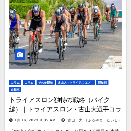
コラム
コラム
その他競技
古山大（トライアスロン）
競技別
自転車
トライアスロン独特の戦略（バイク
編）｜トライアスロン・古山大選手コラ
ム
1月 16, 2023 9:02 AM
古山 大 （ふるやま たいし）