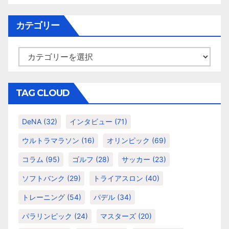
カ
ー
イ
カテゴリー
シ
ブ
ョ
カ
テ
ン
ゴ
リ
TAG CLOUD
ー
DeNA
(32)
インタビュー
(71)
ウルトラマラソン
(16)
オリンピック
(69)
コラム
(95)
ゴルフ
(28)
サッカー
(23)
ソフトバンク
(29)
トライアスロン
(40)
トレーニング
(54)
パデル
(34)
パラリンピック
(24)
マスターズ
(20)