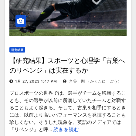
研究結果
【研究結果】スポーツと心理学「古巣へ
のリベンジ」は実在するか
1月 27, 2023 1:47 PM
角谷 剛 （かくたに ごう）
プロスポーツの世界では、選手がチームを移籍するこ
とも、その選手が以前に所属していたチームと対戦す
ることもよく起きる。そして、古巣を相手にするとき
には、以前より高いパフォーマンスを発揮することも
珍しくない。そうした現象を、英語のメディアでは
「リベンジ」と呼...
続きを読む