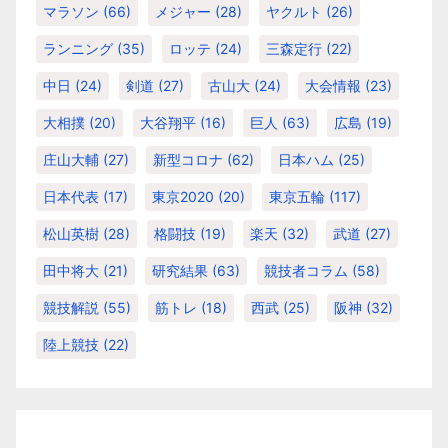
マラソン
(66)
メジャー
(28)
ヤクルト
(26)
ランニング
(35)
ロッテ
(24)
三森定行
(22)
中日
(24)
剣道
(27)
古山大
(24)
大会情報
(23)
大相撲
(20)
大谷翔平
(16)
巨人
(63)
広島
(19)
庄山大輔
(27)
新型コロナ
(62)
日本ハム
(25)
日本代表
(17)
東京2020
(20)
東京五輪
(117)
松山英樹
(28)
格闘技
(19)
楽天
(32)
武道
(27)
田中将大
(21)
研究結果
(63)
競技者コラム
(58)
競技解説
(55)
筋トレ
(18)
西武
(25)
阪神
(32)
陸上競技
(22)