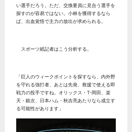
い選手だろう。ただ、交換要員に見合う選手を
探すのが容易ではない。小林を獲得するなら
ば、出血覚悟で主力の放出が求められる。
スポーツ紙記者はこう分析する。
「巨人のウィークポイントを探すなら、内外野
を守れる強打者、あとは先発、救援で使える即
戦力の投手ですね。オリックス・
T-
岡田、楽
天・銀次、日本ハム・秋吉亮あたりなら成立す
る可能性があります」