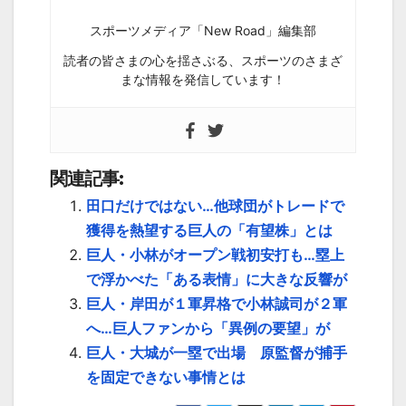
スポーツメディア「New Road」編集部
読者の皆さまの心を揺さぶる、スポーツのさまざ
まな情報を発信しています！
関連記事:
田口だけではない…他球団がトレードで
獲得を熱望する巨人の「有望株」とは
巨人・小林がオープン戦初安打も…塁上
で浮かべた「ある表情」に大きな反響が
巨人・岸田が１軍昇格で小林誠司が２軍
へ…巨人ファンから「異例の要望」が
巨人・大城が一塁で出場 原監督が捕手
を固定できない事情とは