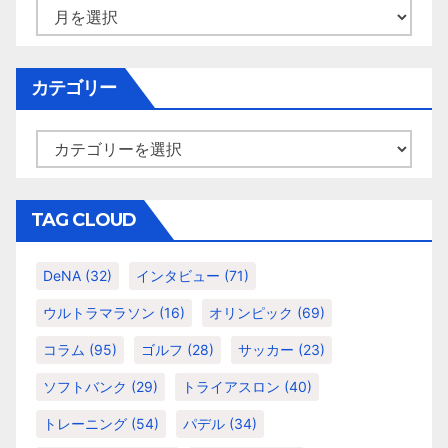
ア
ー
カ
イ
カテゴリー
ブ
カ
テ
ゴ
リ
TAG CLOUD
ー
DeNA
(32)
インタビュー
(71)
ウルトラマラソン
(16)
オリンピック
(69)
コラム
(95)
ゴルフ
(28)
サッカー
(23)
ソフトバンク
(29)
トライアスロン
(40)
トレーニング
(54)
パデル
(34)