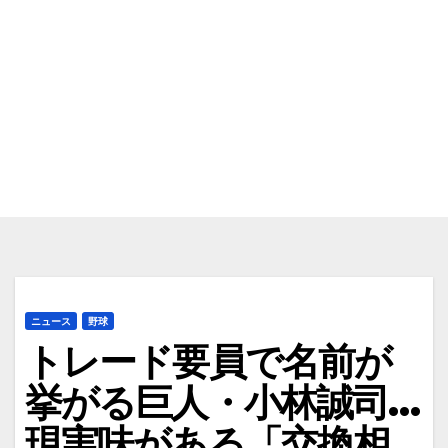
ニュース
野球
トレード要員で名前が
挙がる巨人・小林誠司…
現実味がある「交換相