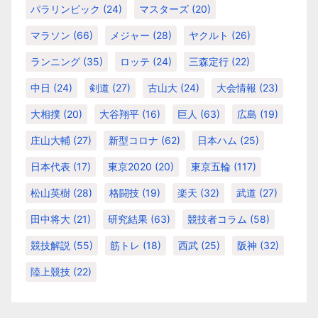
パラリンピック
(24)
マスターズ
(20)
マラソン
(66)
メジャー
(28)
ヤクルト
(26)
ランニング
(35)
ロッテ
(24)
三森定行
(22)
中日
(24)
剣道
(27)
古山大
(24)
大会情報
(23)
大相撲
(20)
大谷翔平
(16)
巨人
(63)
広島
(19)
庄山大輔
(27)
新型コロナ
(62)
日本ハム
(25)
日本代表
(17)
東京2020
(20)
東京五輪
(117)
松山英樹
(28)
格闘技
(19)
楽天
(32)
武道
(27)
田中将大
(21)
研究結果
(63)
競技者コラム
(58)
競技解説
(55)
筋トレ
(18)
西武
(25)
阪神
(32)
陸上競技
(22)