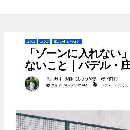
コラム
コラム
庄山大輔（パデル）
「ゾーンに入れない
ないこと｜パデル・
By
庄山 大輔 （しょうやま だいすけ）
,
,
コラム
パデル
9月 21, 2023 5:32 PM