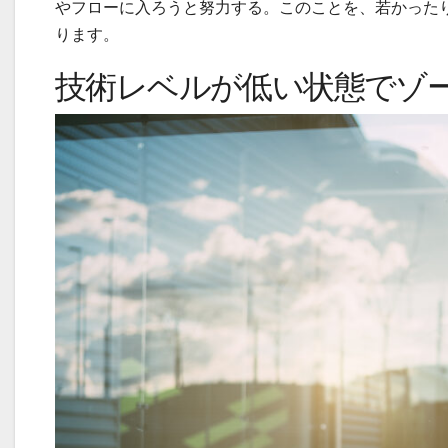
やフローに入ろうと努力する。このことを、若かった
ります。
技術レベルが低い状態でゾ