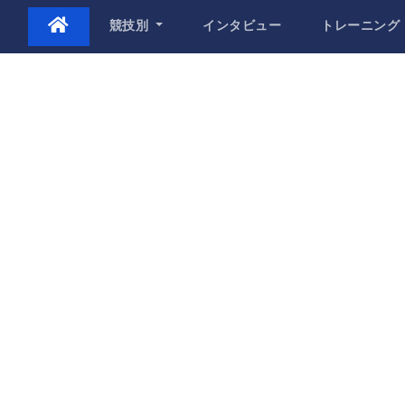
Skip
競技別
インタビュー
トレーニング
to
content