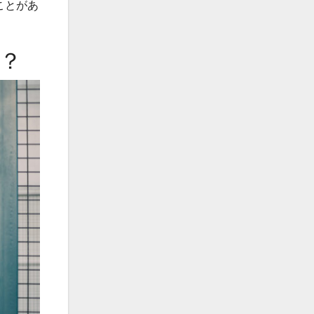
ことがあ
？