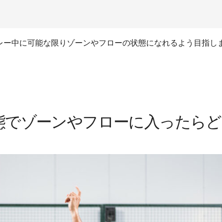
レー中に可能な限りゾーンやフローの状態になれるよう目指し
態でゾーンやフローに入ったらど