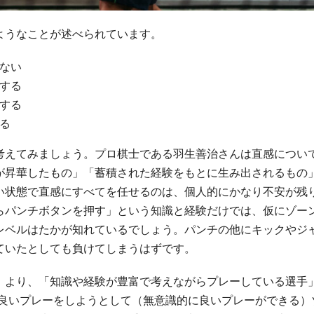
ようなことが述べられています。
ない
する
する
る
考えてみましょう。プロ棋士である羽生善治さんは直感につい
が昇華したもの」「蓄積された経験をもとに生み出されるもの
い状態で直感にすべてを任せるのは、個人的にかなり不安が残
らパンチボタンを押す」という知識と経験だけでは、仮にゾー
レベルはたかが知れているでしょう。パンチの他にキックやジ
ていたとしても負けてしまうはずです。
」より、「知識や経験が豊富で考えながらプレーしている選手
、良いプレーをしようとして（無意識的に良いプレーができる）