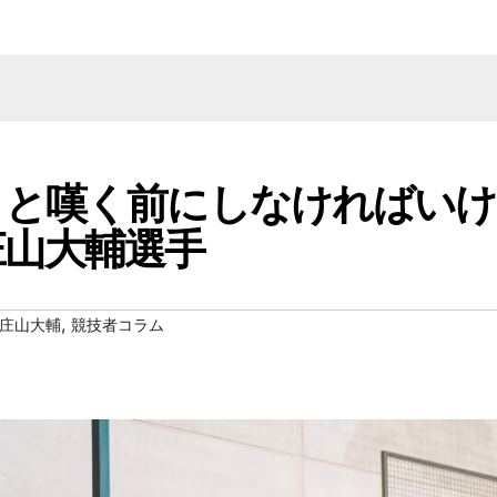
」と嘆く前にしなければいけ
庄山大輔選手
,
庄山大輔
競技者コラム