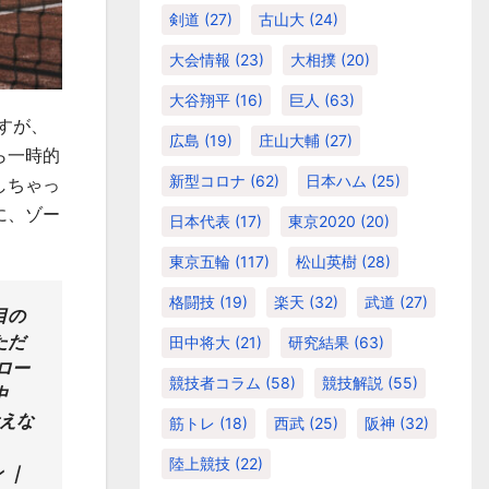
剣道
(27)
古山大
(24)
大会情報
(23)
大相撲
(20)
大谷翔平
(16)
巨人
(63)
すが、
広島
(19)
庄山大輔
(27)
ら一時的
新型コロナ
(62)
日本ハム
(25)
しちゃっ
に、ゾー
日本代表
(17)
東京2020
(20)
東京五輪
(117)
松山英樹
(28)
格闘技
(19)
楽天
(32)
武道
(27)
目の
ただ
田中将大
(21)
研究結果
(63)
ロー
競技者コラム
(58)
競技解説
(55)
中
考えな
筋トレ
(18)
西武
(25)
阪神
(32)
陸上競技
(22)
 ｜