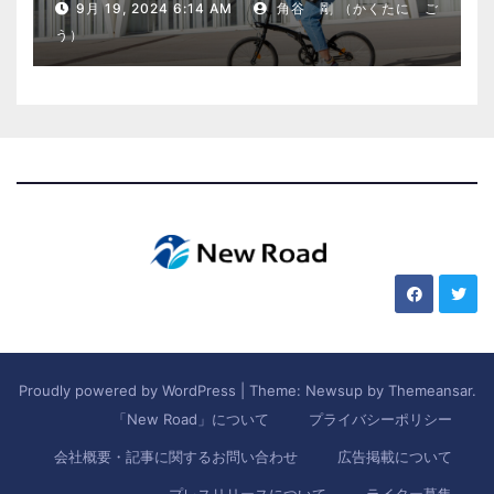
9月 19, 2024 6:14 AM
角谷 剛 （かくたに ご
う）
Proudly powered by WordPress
|
Theme: Newsup by
Themeansar
.
「New Road」について
プライバシーポリシー
会社概要・記事に関するお問い合わせ
広告掲載について