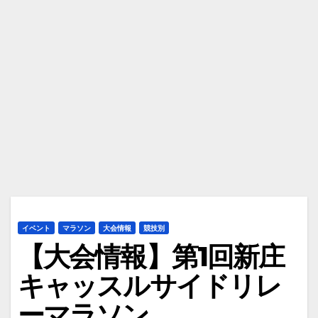
イベント
マラソン
大会情報
競技別
【大会情報】第1回新庄
キャッスルサイドリレ
ーマラソン