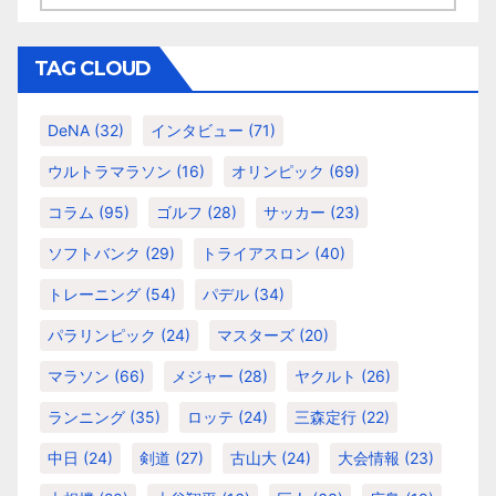
テ
ゴ
リ
TAG CLOUD
ー
DeNA
(32)
インタビュー
(71)
ウルトラマラソン
(16)
オリンピック
(69)
コラム
(95)
ゴルフ
(28)
サッカー
(23)
ソフトバンク
(29)
トライアスロン
(40)
トレーニング
(54)
パデル
(34)
パラリンピック
(24)
マスターズ
(20)
マラソン
(66)
メジャー
(28)
ヤクルト
(26)
ランニング
(35)
ロッテ
(24)
三森定行
(22)
中日
(24)
剣道
(27)
古山大
(24)
大会情報
(23)