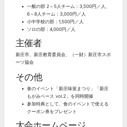
一般の部 2～5人チーム：3,500円／人、
6～8人チーム：3,000円／人
小中学校の部：1,500円／人
ソロの部：4,000円／人
主催者
新庄市、新庄教育委員会、（一財）新庄市スポ
ーツ協会
その他
食のイベント「新庄味覚まつり」「新庄
もがみベース vol.2」を同時開催
参加特典として、食のイベントで使える
クーポン券をプレゼント
大会ホームページ