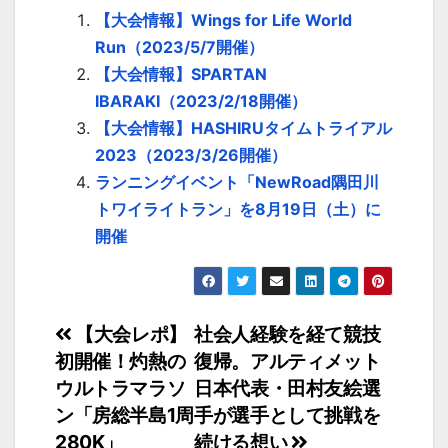
【大会情報】Wings for Life World
Run（2023/5/7開催）
【大会情報】SPARTAN
IBARAKI（2023/2/18開催）
【大会情報】HASHIRUタイムトライアル
2023（2023/3/26開催）
ランニングイベント「NewRoad隅田川
トワイライトラン」を8月19日（土）に
開催
投
【大会レポ】
社会人経験を経て競技
初開催！灼熱の
復帰。アルティメット
稿
ウルトラマラソ
日本代表・田村友絵選
ナ
ン「房総半島1周
手が選手として挑戦を
280K」
続ける想い