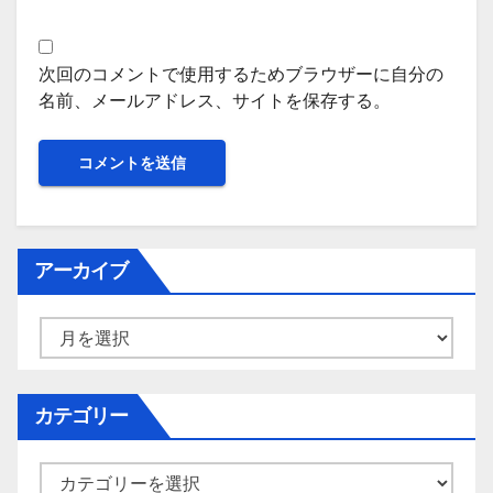
次回のコメントで使用するためブラウザーに自分の
名前、メールアドレス、サイトを保存する。
アーカイブ
ア
ー
カ
イ
カテゴリー
ブ
カ