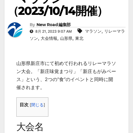
（2023/10/14開催）
By
New Road 編集部
,
マラソン
リレーマラ
8月 21, 2023 9:07 AM
,
,
,
ソン
大会情報
山形県
東北
山形県新庄市にて初めて行われるリレーマラソ
ン大会。「新庄味覚まつり」「新庄もがみベー
ス」という、2つの“食”のイベントと同時に開
催されます。
目次
[
閉じる
]
大会名