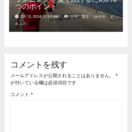
つのポイント
2月 12, 2024 10:36 AM
三河 賢文 （みかわ ま
さふみ）
コメントを残す
メールアドレスが公開されることはありません。
*
が付いている欄は必須項目です
コメント
*