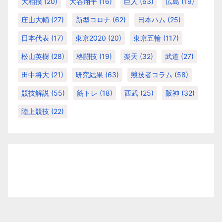
大相撲
(20)
大谷翔平
(16)
巨人
(63)
広島
(19)
庄山大輔
(27)
新型コロナ
(62)
日本ハム
(25)
日本代表
(17)
東京2020
(20)
東京五輪
(117)
松山英樹
(28)
格闘技
(19)
楽天
(32)
武道
(27)
田中将大
(21)
研究結果
(63)
競技者コラム
(58)
競技解説
(55)
筋トレ
(18)
西武
(25)
阪神
(32)
陸上競技
(22)