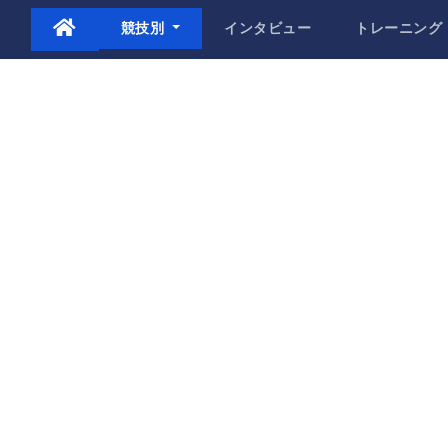
Skip
競技別
インタビュー
トレーニング
to
content