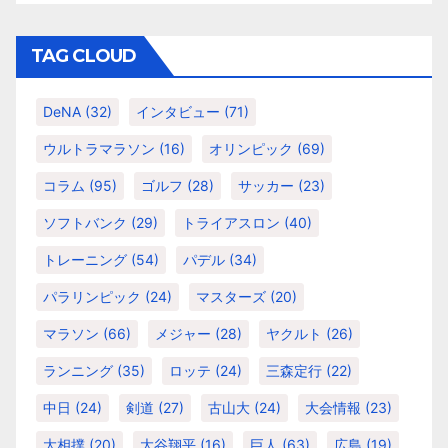
ゴ
リ
TAG CLOUD
ー
DeNA
(32)
インタビュー
(71)
ウルトラマラソン
(16)
オリンピック
(69)
コラム
(95)
ゴルフ
(28)
サッカー
(23)
ソフトバンク
(29)
トライアスロン
(40)
トレーニング
(54)
パデル
(34)
パラリンピック
(24)
マスターズ
(20)
マラソン
(66)
メジャー
(28)
ヤクルト
(26)
ランニング
(35)
ロッテ
(24)
三森定行
(22)
中日
(24)
剣道
(27)
古山大
(24)
大会情報
(23)
大相撲
(20)
大谷翔平
(16)
巨人
(63)
広島
(19)