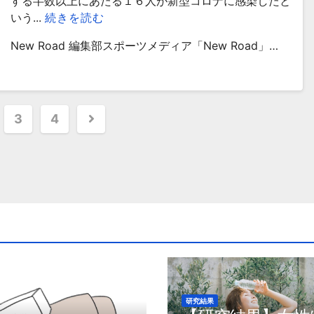
する半数以上にあたる１６人が新型コロナに感染したと
いう...
続きを読む
New Road 編集部スポーツメディア「New Road」…
3
4
研究結果