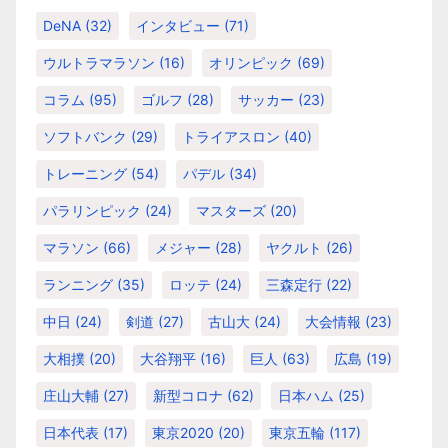
DeNA
(32)
インタビュー
(71)
ウルトラマラソン
(16)
オリンピック
(69)
コラム
(95)
ゴルフ
(28)
サッカー
(23)
ソフトバンク
(29)
トライアスロン
(40)
トレーニング
(54)
パデル
(34)
パラリンピック
(24)
マスターズ
(20)
マラソン
(66)
メジャー
(28)
ヤクルト
(26)
ランニング
(35)
ロッテ
(24)
三森定行
(22)
中日
(24)
剣道
(27)
古山大
(24)
大会情報
(23)
大相撲
(20)
大谷翔平
(16)
巨人
(63)
広島
(19)
庄山大輔
(27)
新型コロナ
(62)
日本ハム
(25)
日本代表
(17)
東京2020
(20)
東京五輪
(117)