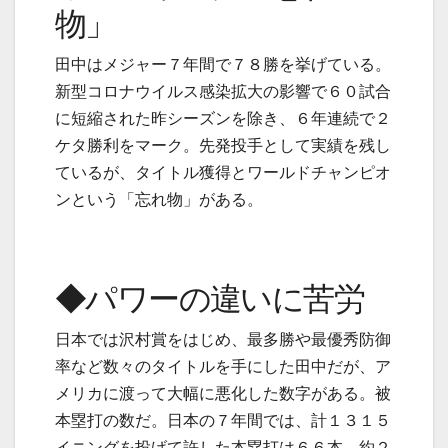
物」
田中はメジャー７年間で７８勝を挙げている。
新型コロナウイルス感染拡大の影響で６０試合
に短縮された昨シーズンを除き、６年連続で２
ケタ勝利をマーク。先発投手として実績を残し
ているが、タイトル獲得とワールドチャンピオ
ンという「忘れ物」がある。
◆パワーの違いに苦労
日本では沢村賞をはじめ、最多勝や最優秀防御
率など数々のタイトルを手にした田中だが、ア
メリカに渡って大幅に悪化した数字がある。被
本塁打の数だ。日本の７年間では、計１３１５
イニングを投げて許した本塁打は６６本。約２