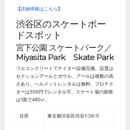
【
詳細情報はこちら
】
渋谷区のスケートボー
ドスポット
宮下公園 スケートパーク／
Miyasita Park
Skate Park
フルコンクリートでナイター設備完備。設置は
セクションアールとボウル、アールは複数の高
さあり。ヘルメットレンタルは無料、プロテク
ターは
500
円でレンタル可。スケート場の面積
は
1
面で
480
㎡。
住所
東京都渋谷区渋谷
1-26-5