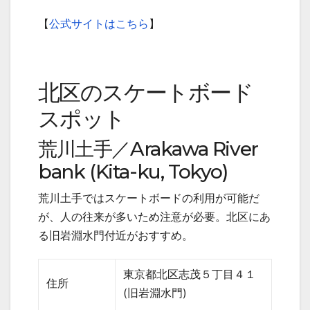
【
公式サイトはこちら
】
北区のスケートボード
スポット
荒川土手／
Arakawa River
bank (Kita-ku, Tokyo)
荒川土手ではスケートボードの利用が可能だ
が、人の往来が多いため注意が必要。北区にあ
る旧岩淵水門付近がおすすめ。
東京都北区志茂５丁目４１
住所
(
旧岩淵水門
)