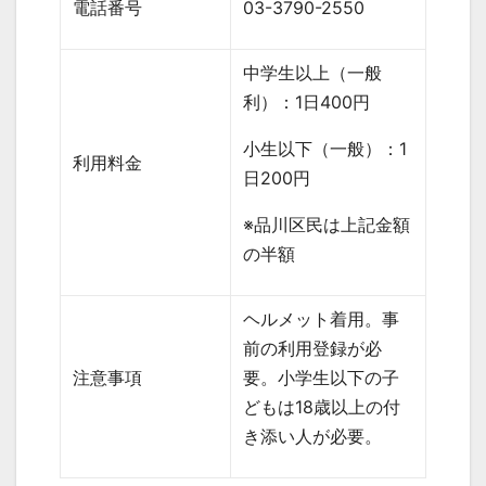
電話番号
03-3790-2550
中学生以上（一般
利）：
1
日
400
円
小生以下（一般）：
1
利用料金
日
200
円
※品川区民は上記金額
の半額
ヘルメット着用。事
前の利用登録が必
注意事項
要。小学生以下の子
どもは
18
歳以上の付
き添い人が必要。