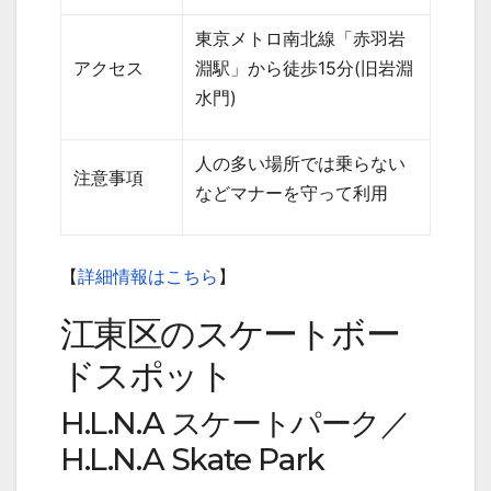
東京メトロ南北線「赤羽岩
アクセス
淵駅」から徒歩
15
分
(
旧岩淵
水門
)
人の多い場所では乗らない
注意事項
などマナーを守って利用
【
詳細情報はこちら
】
江東区のスケートボー
ドスポット
H.L.N.A
スケートパーク／
H.L.N.A Skate Park