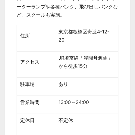
ーターランプや各種バンク、飛び出しバンクな
ど。スクールも実施。
東京都板橋区舟渡
4-12-
住所
20
JR
埼京線「浮間舟渡駅」
アクセス
から徒歩
15
分
駐車場
あり
営業時間
13:00
～
24:00
定休日
不定休