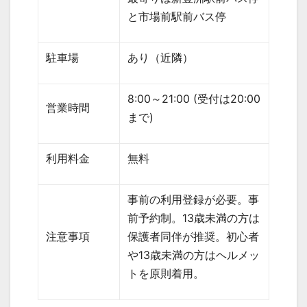
と市場前駅前バス停
駐車場
あり（近隣）
8:00
～
21:00 (
受付は
20:00
営業時間
まで
)
利用料金
無料
事前の利用登録が必要。事
前予約制。
13
歳未満の方は
注意事項
保護者同伴が推奨。初心者
や
13
歳未満の方はヘルメッ
トを原則着用。