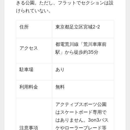
きる公園。ただし、フラットでセクションは設
けられていない。
住所
東京都足立区宮城
2-2
都電荒川線「荒川車庫前
アクセス
駅」から徒歩約
35
分
駐車場
あり
利用料金
無料
アクティブスポーツ公園
はスケートボード専用で
はありません。
3on3
バス
注意事項
ケやローラーブレード等