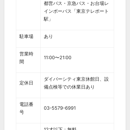
都営バス・京急バス・お台場レ
インボーバス「東京テレポート
駅」
駐車場
あり
営業時
11:00
〜
21:00
間
ダイバーシティ東京休館日、設
定休日
備点検等での休業日あり
電話番
03-5579-6991
号
12
才以下：無料