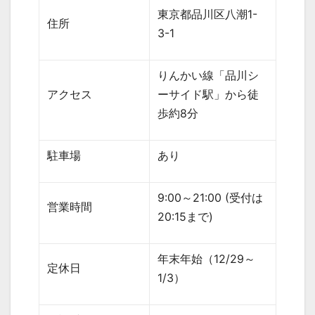
東京都品川区八潮
1-
住所
3-1
りんかい線「品川シ
アクセス
ーサイド駅」から徒
歩約
8
分
駐車場
あり
9:00
～
21:00 (
受付は
営業時間
20:15
まで
)
年末年始（
12/29
～
定休日
1/3
）