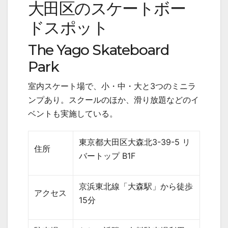
大田区のスケートボー
ドスポット
The Yago Skateboard
Park
室内スケート場で、小・中・大と
3
つのミニラ
ンプあり。スクールのほか、滑り放題などのイ
ベントも実施している。
東京都大田区大森北
3-39-5
リ
住所
バートップ
B1F
京浜東北線「大森駅」から徒歩
アクセス
15
分