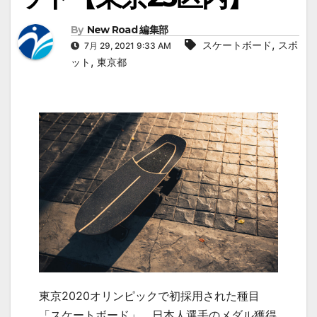
By
New Road 編集部
,
スケートボード
スポ
7月 29, 2021 9:33 AM
,
ット
東京都
東京2020オリンピックで初採用された種目
「スケートボード」。日本人選手のメダル獲得