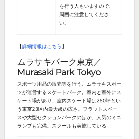
を行う人もいますので、
周囲に注意してくださ
い。
【
詳細情報はこちら
】
ムラサキパーク東京／
Murasaki Park Tokyo
スポーツ用品の販売等を行う、ムラサキスポー
ツが運営するスケートパーク。室内と室外にス
ケート場があり、室内スケート場は
250
坪とい
う東京
23
区内最大級の広さ。フラットスペー
スや大型セクションパークのほか、人気のミニ
ランプも完備。スクールも実施している。