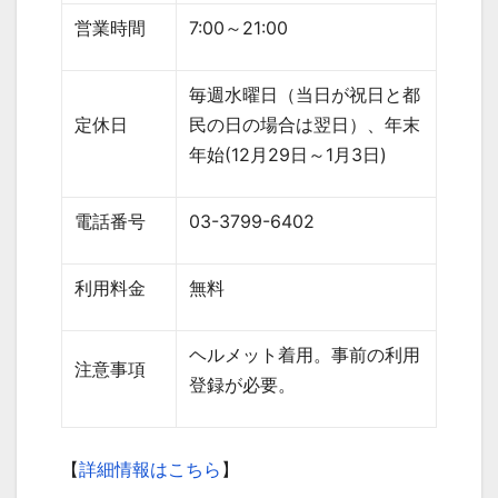
営業時間
7:00
～
21:00
毎週水曜日（当日が祝日と都
定休日
民の日の場合は翌日）、年末
年始
(12
月
29
日～
1
月
3
日
)
電話番号
03-3799-6402
利用料金
無料
ヘルメット着用。事前の利用
注意事項
登録が必要。
【
詳細情報はこちら
】