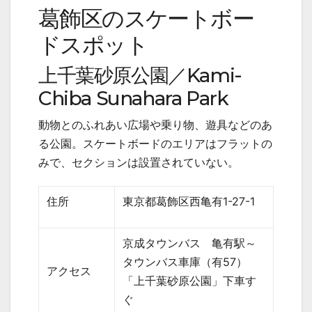
葛飾区のスケートボー
ドスポット
上千葉砂原公園／
Kami-
Chiba Sunahara Park
動物とのふれあい広場や乗り物、遊具などのあ
る公園。スケートボードのエリアはフラットの
みで、セクションは設置されていない。
住所
東京都葛飾区西亀有
1-27-1
京成タウンバス 亀有駅～
タウンバス車庫（有
57
）
アクセス
「上千葉砂原公園」下車す
ぐ