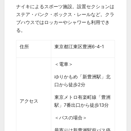
ナイキによるスポーツ施設。設置セクションは
ステア・バンク・ボックス・レールなど。クラ
ブハウスではロッカーやシャワーも利用でき
る。
住所
東京都江東区豊洲
6-4-1
＜電車＞
ゆりかもめ「新豊洲駅」北
口から徒歩
2
分
東京メトロ有楽町線「豊洲
アクセス
駅」
7
番出口から徒歩
13
分
＜バスの場合＞
最寄りは新豊洲駅前バス停