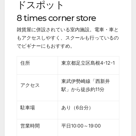
ドスポット
8 times corner store
雑貨屋に併設されている室内施設。電車・車と
もアクセスしやすく、スクールも行っているの
でビギナーにもおすすめ。
住所
東京都足立区島根
4-12-1
東武伊勢崎線「西新井
アクセス
駅」から徒歩約
11
分
駐車場
あり（
6
台分）
営業時間
平日
10:00
～
19:00