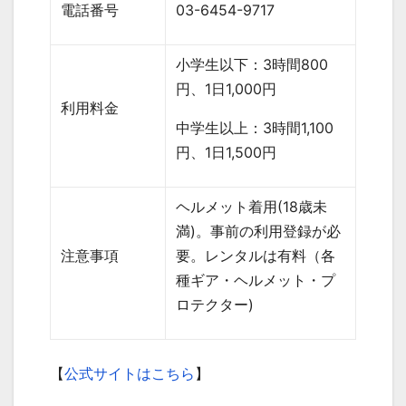
電話番号
03-6454-9717
小学生以下：
3
時間
800
円、
1
日
1,000
円
利用料金
中学生以上：
3
時間
1,100
円、
1
日
1,500
円
ヘルメット着用
(18
歳未
満
)
。事前の利用登録が必
注意事項
要。レンタルは有料（各
種ギア・ヘルメット・プ
ロテクター
)
【
公式サイトはこちら
】