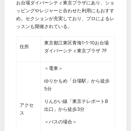
お台場ダイバーシティ東京プラザにあり、ショ
ッピングやレジャーと合わせた利用にもおすす
め。セクションが充実しており、プロによるレ
ッスンも開催されている。
東京都江東区青海
1-1-10
お台場
住所
ダイバーシティ東京プラザ
7F
＜電車＞
ゆりかもめ「台場駅」から徒歩
5
分
りんかい線「東京テレポート
B
アクセ
出口」から徒歩
3
分
ス
＜バスの場合＞