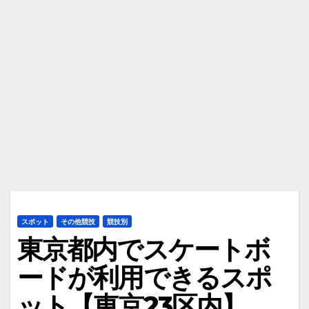
スポット
その他競技
競技別
東京都内でスケートボ
ードが利用できるスポ
ット【東京23区内】