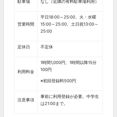
駐車場
なし（近隣の有料駐車場利用）
平日
18:00
～
25:00
、火・水曜
営業時間
15:00
～
25:00
、土日祝
13:00
～
25:00
定休日
不定休
1
時間
1,000
円、
1
時間以降
15
分
100
円
利用料金
※初回登録料
500
円
事前に利用登録が必要。中学生
注意事項
は
21:00
まで。