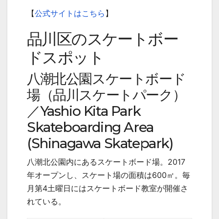
【
公式サイトはこちら
】
品川区のスケートボー
ドスポット
八潮北公園スケートボード
場（品川スケートパーク）
／
Yashio Kita Park
Skateboarding Area
(Shinagawa Skatepark)
八潮北公園内にあるスケートボード場。
2017
年オープンし、スケート場の面積は
600
㎡。毎
月第
4
土曜日にはスケートボード教室が開催さ
れている。