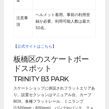
金
ヘルメット着用。事前の利用登
注意事
録が必要。利用可能人数は最大
項
50
名。
【
公式サイトはこちら
】
板橋区のスケートボー
ドスポット
TRINITY B3 PARK
スケートショップに併設されフラットエリアあ
り。設置セクションはマニュアル台、カーブ
BOX
、各種フラットレール、ミニランプ
(1,500mm
・
800mm)
、バンク
to
バンク、クォ