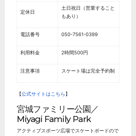
土日祝日（営業すること
定休日
もあり）
電話番号
050-7561-0399
利用料金
2
時間
500
円
注意事項
スケート場は完全予約制
【
公式サイトはこちら
】
宮城ファミリー公園／
Miyagi Family Park
アクティブスポーツ広場でスケートボードので