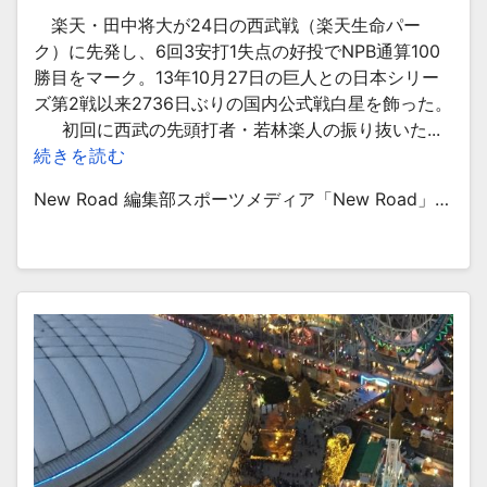
楽天・田中将大が24日の西武戦（楽天生命パー
ク）に先発し、6回3安打1失点の好投でNPB通算100
勝目をマーク。13年10月27日の巨人との日本シリー
ズ第2戦以来2736日ぶりの国内公式戦白星を飾った。
初回に西武の先頭打者・若林楽人の振り抜いた...
続きを読む
New Road 編集部スポーツメディア「New Road」…