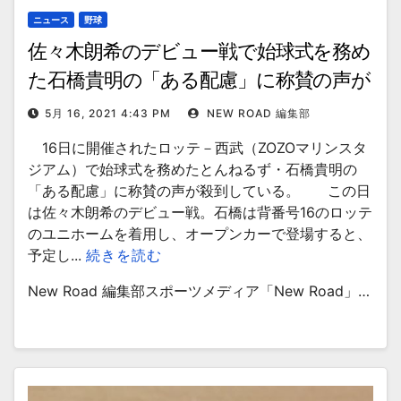
ニュース
野球
佐々木朗希のデビュー戦で始球式を務め
た石橋貴明の「ある配慮」に称賛の声が
5月 16, 2021 4:43 PM
NEW ROAD 編集部
16日に開催されたロッテ－西武（ZOZOマリンスタ
ジアム）で始球式を務めたとんねるず・石橋貴明の
「ある配慮」に称賛の声が殺到している。 この日
は佐々木朗希のデビュー戦。石橋は背番号16のロッテ
のユニホームを着用し、オープンカーで登場すると、
予定し...
続きを読む
New Road 編集部スポーツメディア「New Road」…