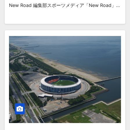
New Road 編集部スポーツメディア「New Road」…