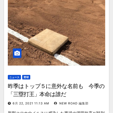
ニュース
野球
昨季はトップ５に意外な名前も 今季の
「三塁打王」本命は誰だ
6月 22, 2021 11:13 AM
NEW ROAD 編集部