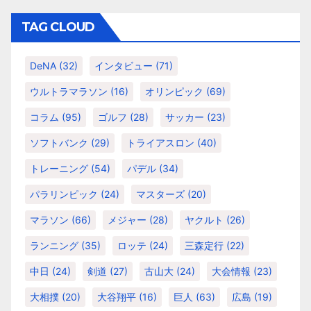
ン
ゴ
リ
TAG CLOUD
ー
DeNA
(32)
インタビュー
(71)
ウルトラマラソン
(16)
オリンピック
(69)
コラム
(95)
ゴルフ
(28)
サッカー
(23)
ソフトバンク
(29)
トライアスロン
(40)
トレーニング
(54)
パデル
(34)
パラリンピック
(24)
マスターズ
(20)
マラソン
(66)
メジャー
(28)
ヤクルト
(26)
ランニング
(35)
ロッテ
(24)
三森定行
(22)
中日
(24)
剣道
(27)
古山大
(24)
大会情報
(23)
大相撲
(20)
大谷翔平
(16)
巨人
(63)
広島
(19)