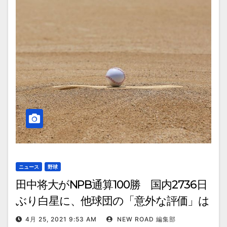
ニュース
野球
田中将大がNPB通算100勝 国内2736日
ぶり白星に、他球団の「意外な評価」は
4月 25, 2021 9:53 AM
NEW ROAD 編集部