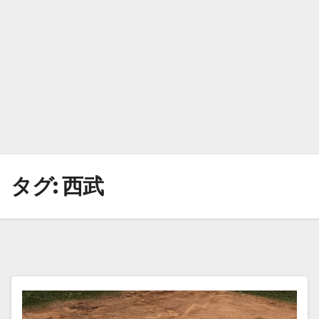
タグ:
西武