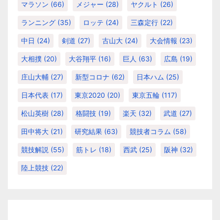
マラソン
(66)
メジャー
(28)
ヤクルト
(26)
ランニング
(35)
ロッテ
(24)
三森定行
(22)
中日
(24)
剣道
(27)
古山大
(24)
大会情報
(23)
大相撲
(20)
大谷翔平
(16)
巨人
(63)
広島
(19)
庄山大輔
(27)
新型コロナ
(62)
日本ハム
(25)
日本代表
(17)
東京2020
(20)
東京五輪
(117)
松山英樹
(28)
格闘技
(19)
楽天
(32)
武道
(27)
田中将大
(21)
研究結果
(63)
競技者コラム
(58)
競技解説
(55)
筋トレ
(18)
西武
(25)
阪神
(32)
陸上競技
(22)