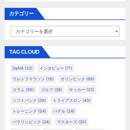
カ
ー
イ
カテゴリー
シ
ブ
ョ
カ
テ
ン
ゴ
リ
TAG CLOUD
ー
DeNA
(32)
インタビュー
(71)
ウルトラマラソン
(16)
オリンピック
(69)
コラム
(95)
ゴルフ
(28)
サッカー
(23)
ソフトバンク
(29)
トライアスロン
(40)
トレーニング
(54)
パデル
(34)
パラリンピック
(24)
マスターズ
(20)