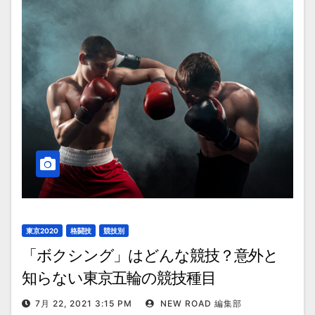
東京2020
格闘技
競技別
「ボクシング」はどんな競技？意外と
知らない東京五輪の競技種目
7月 22, 2021 3:15 PM
NEW ROAD 編集部