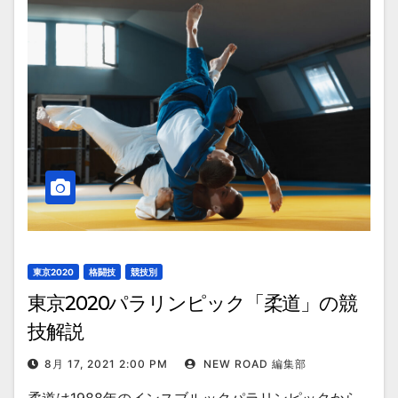
東京2020
格闘技
競技別
東京2020パラリンピック「柔道」の競
技解説
8月 17, 2021 2:00 PM
NEW ROAD 編集部