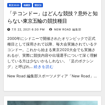
東京2020
格闘技
競技別
「テコンドー」はどんな競技？意外と知
らない東京五輪の競技種目
7月 22, 2021 6:30 PM
NEW ROAD 編集部
2000年にシドニーで開催されたオリンピックで正式
種目として採用されて以降、毎大会実施されているテ
コンドー。これから始まる東京2020大会でも実施さ
れるが、実際に競技内容や出場選手について深く理解
している方は少ないかもしれない。「足のボクシン
グ」と呼ばれ...
続きを読む
New Road 編集部スポーツメディア「New Road」…