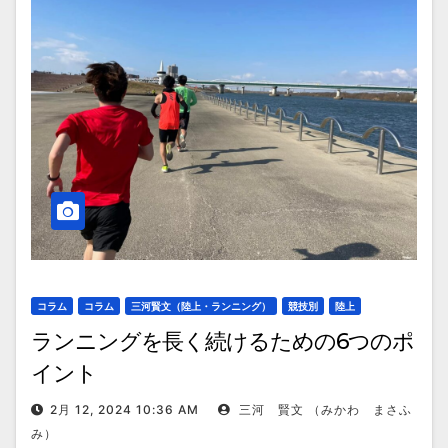
コラム
コラム
三河賢文（陸上・ランニング）
競技別
陸上
ランニングを長く続けるための6つのポ
イント
2月 12, 2024 10:36 AM
三河 賢文 （みかわ まさふ
み）