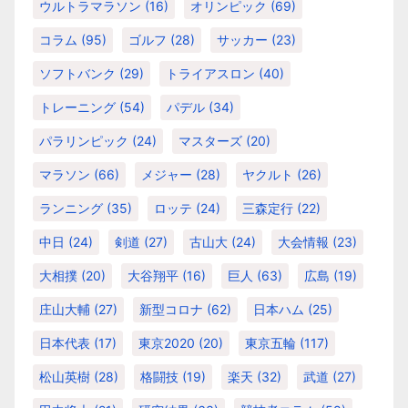
ウルトラマラソン
(16)
オリンピック
(69)
コラム
(95)
ゴルフ
(28)
サッカー
(23)
ソフトバンク
(29)
トライアスロン
(40)
トレーニング
(54)
パデル
(34)
パラリンピック
(24)
マスターズ
(20)
マラソン
(66)
メジャー
(28)
ヤクルト
(26)
ランニング
(35)
ロッテ
(24)
三森定行
(22)
中日
(24)
剣道
(27)
古山大
(24)
大会情報
(23)
大相撲
(20)
大谷翔平
(16)
巨人
(63)
広島
(19)
庄山大輔
(27)
新型コロナ
(62)
日本ハム
(25)
日本代表
(17)
東京2020
(20)
東京五輪
(117)
松山英樹
(28)
格闘技
(19)
楽天
(32)
武道
(27)