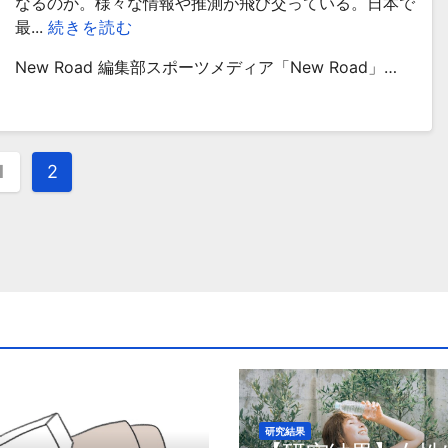
なるのか。様々な情報や推測が飛び交っている。日本で
最...
続きを読む
New Road 編集部スポーツメディア「New Road」…
1
2
研究結果