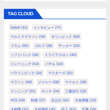
ゴ
リ
TAG CLOUD
ー
DeNA
(32)
インタビュー
(71)
ウルトラマラソン
(16)
オリンピック
(69)
コラム
(95)
ゴルフ
(28)
サッカー
(23)
ソフトバンク
(29)
トライアスロン
(40)
トレーニング
(54)
パデル
(34)
パラリンピック
(24)
マスターズ
(20)
マラソン
(66)
メジャー
(28)
ヤクルト
(26)
ランニング
(35)
ロッテ
(24)
三森定行
(22)
中日
(24)
剣道
(27)
古山大
(24)
大会情報
(23)
大相撲
(20)
大谷翔平
(16)
巨人
(63)
広島
(19)