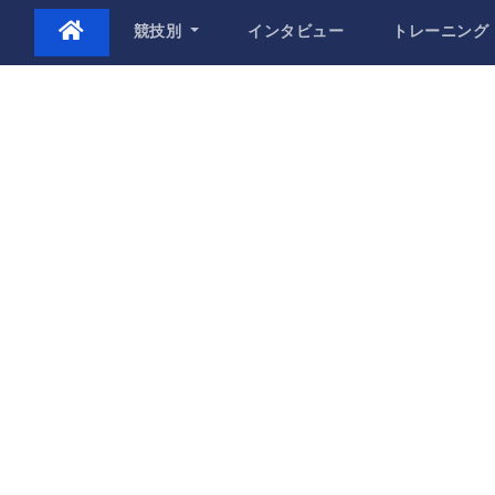
Skip
競技別
インタビュー
トレーニング
to
content