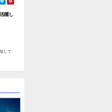
も活躍し
発信して