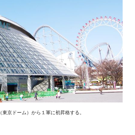
（東京ドーム）から１軍に初昇格する。