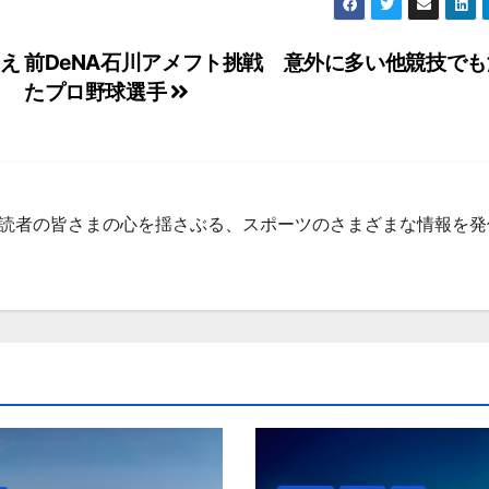
え
前DeNA石川アメフト挑戦 意外に多い他競技で
たプロ野球選手
集部 読者の皆さまの心を揺さぶる、スポーツのさまざまな情報を