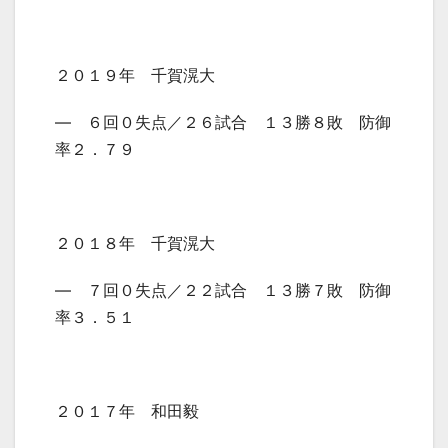
２０１９年 千賀滉大
― ６回０失点／２６試合 １３勝８敗 防御
率２．７９
２０１８年 千賀滉大
― ７回０失点／２２試合 １３勝７敗 防御
率３．５１
２０１７年 和田毅