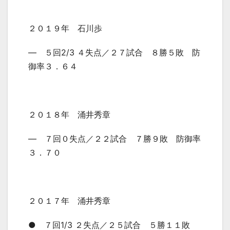
２０１９年 石川歩
― ５回
2/3
４失点／２７試合 ８勝５敗 防
御率３．６４
２０１８年 涌井秀章
― ７回０失点／２２試合 ７勝９敗 防御率
３．７０
２０１７年 涌井秀章
● ７回
1/3
２失点／２５試合 ５勝１１敗