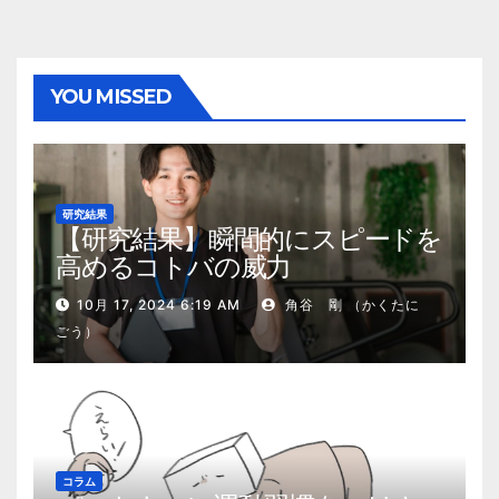
YOU MISSED
研究結果
【研究結果】瞬間的にスピードを
高めるコトバの威力
10月 17, 2024 6:19 AM
角谷 剛 （かくたに
ごう）
コラム