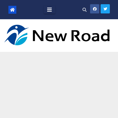
Skip
to
content