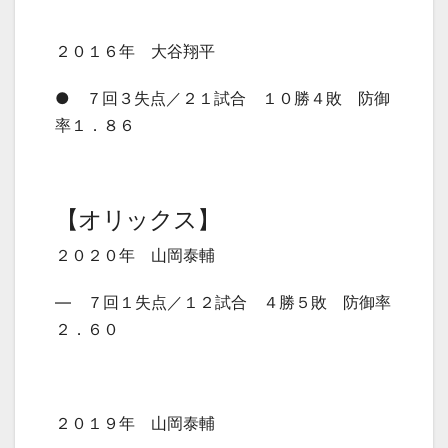
２０１６年 大谷翔平
● ７回３失点／２１試合 １０勝４敗 防御
率１．８６
【オリックス】
２０２０年 山岡泰輔
― ７回１失点／１２試合 ４勝５敗 防御率
２．６０
２０１９年 山岡泰輔