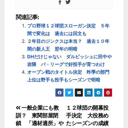
関連記事:
プロ野球１２球団スローガン決定 ５年
間で変化は 過去には回文も
２年目のジンクスは本当？ 過去１０年
間の新人王 翌年の明暗
DHだけじゃない ダルビッシュに田中や
岩隈 パ・リーグで好投手が育つわけ
オープン戦のタイトル決定 昨季の部門
上位は野手も投手もシーズンで明暗
投
一般企業にも教
１２球団の開幕投
訓？ 東関部屋閉
手決定 大役務め
稿
鎖 「適材適所」や
たシーズンの成績