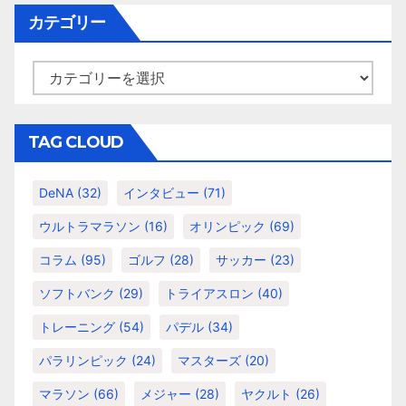
ー
イ
カテゴリー
シ
ブ
ョ
カ
テ
ン
ゴ
リ
TAG CLOUD
ー
DeNA
(32)
インタビュー
(71)
ウルトラマラソン
(16)
オリンピック
(69)
コラム
(95)
ゴルフ
(28)
サッカー
(23)
ソフトバンク
(29)
トライアスロン
(40)
トレーニング
(54)
パデル
(34)
パラリンピック
(24)
マスターズ
(20)
マラソン
(66)
メジャー
(28)
ヤクルト
(26)