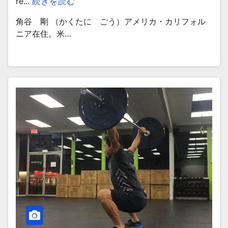
re...
続きを読む
角谷 剛 （かくたに ごう）アメリカ・カリフォル
ニア在住。米…