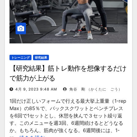
トレーニング
研究結果
【研究結果】筋トレ動作を想像するだけ
で筋力が上がる
4月 9, 2023 9:48 AM
角谷 剛 （かくたに ごう）
1回だけ正しいフォームで行える最大挙上重量（1-rep
Max）の85％で、バックスクワットとベンチプレス
を6回で1セットとし、休憩を挟んで３セット繰り返
す。このメニューを週3回、6週間続けるとどうなる
か。もちろん、筋肉が強くなる。6週間後には、1-