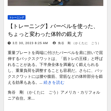
トレーニング
【トレーニング】バーベルを使った、
ちょっと変わった体幹の鍛え方
3月 30, 2023 8:25 AM
角谷 剛 （かくたに ごう）
重量プレートを両端に付けたバーベルを肩に担いで屈
伸するバックスクワットは、「筋トレの王様」と呼ば
れることがある。下半身全体を満遍なく鍛えられる
し、重量負荷を調整することも容易だ。さらに、バッ
クスクワットには腰や腹筋、背筋などの体幹部分を鍛
える効果もある。...
続きを読む
角谷 剛 （かくたに ごう）アメリカ・カリフォル
ニア在住。米…