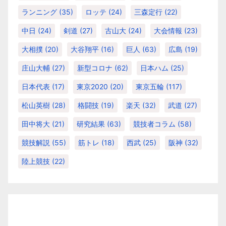
ランニング
(35)
ロッテ
(24)
三森定行
(22)
中日
(24)
剣道
(27)
古山大
(24)
大会情報
(23)
大相撲
(20)
大谷翔平
(16)
巨人
(63)
広島
(19)
庄山大輔
(27)
新型コロナ
(62)
日本ハム
(25)
日本代表
(17)
東京2020
(20)
東京五輪
(117)
松山英樹
(28)
格闘技
(19)
楽天
(32)
武道
(27)
田中将大
(21)
研究結果
(63)
競技者コラム
(58)
競技解説
(55)
筋トレ
(18)
西武
(25)
阪神
(32)
陸上競技
(22)