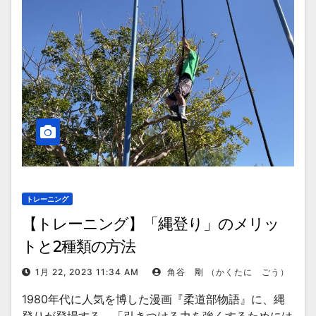
トレーニング
【トレーニング】「縄登り」のメリッ
トと2種類の方法
1月 22, 2023 11:34 AM
角谷 剛 （かくたに ごう）
1980年代に人気を博した漫画『柔道部物語』に、縄