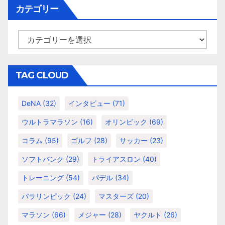
イ
カテゴリー
ブ
カ
テ
ゴ
リ
TAG CLOUD
ー
DeNA
(32)
インタビュー
(71)
ウルトラマラソン
(16)
オリンピック
(69)
コラム
(95)
ゴルフ
(28)
サッカー
(23)
ソフトバンク
(29)
トライアスロン
(40)
トレーニング
(54)
パデル
(34)
パラリンピック
(24)
マスターズ
(20)
マラソン
(66)
メジャー
(28)
ヤクルト
(26)