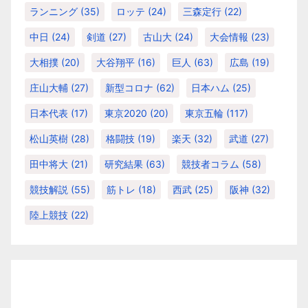
ランニング
(35)
ロッテ
(24)
三森定行
(22)
中日
(24)
剣道
(27)
古山大
(24)
大会情報
(23)
大相撲
(20)
大谷翔平
(16)
巨人
(63)
広島
(19)
庄山大輔
(27)
新型コロナ
(62)
日本ハム
(25)
日本代表
(17)
東京2020
(20)
東京五輪
(117)
松山英樹
(28)
格闘技
(19)
楽天
(32)
武道
(27)
田中将大
(21)
研究結果
(63)
競技者コラム
(58)
競技解説
(55)
筋トレ
(18)
西武
(25)
阪神
(32)
陸上競技
(22)