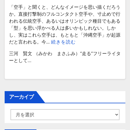
「空手」と聞くと、どんなイメージを思い描くだろう
か。直接打撃制のフルコンタクト空手や、寸止めで行
われる伝統空手、あるいはオリンピック種目でもある
「型」を思い浮かべる人は多いかもしれない。しか
し、実はこれら空手は、もともと「沖縄空手」が起源
だと言われる。今...
続きを読む
三河 賢文 （みかわ まさふみ）“走る”フリーライタ
ーとして…
アーカイブ
ア
ー
カ