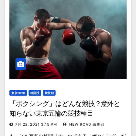
東京2020
格闘技
競技別
「ボクシング」はどんな競技？意外と
知らない東京五輪の競技種目
7月 22, 2021 3:15 PM
NEW ROAD 編集部