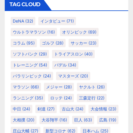
リ
TAG CLOUD
ー
DeNA
(32)
インタビュー
(71)
ウルトラマラソン
(16)
オリンピック
(69)
コラム
(95)
ゴルフ
(28)
サッカー
(23)
ソフトバンク
(29)
トライアスロン
(40)
トレーニング
(54)
パデル
(34)
パラリンピック
(24)
マスターズ
(20)
マラソン
(66)
メジャー
(28)
ヤクルト
(26)
ランニング
(35)
ロッテ
(24)
三森定行
(22)
中日
(24)
剣道
(27)
古山大
(24)
大会情報
(23)
大相撲
(20)
大谷翔平
(16)
巨人
(63)
広島
(19)
庄山大輔
(27)
新型コロナ
(62)
日本ハム
(25)