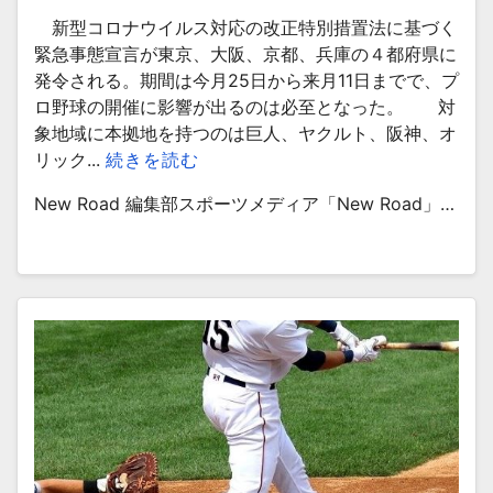
新型コロナウイルス対応の改正特別措置法に基づく
緊急事態宣言が東京、大阪、京都、兵庫の４都府県に
発令される。期間は今月25日から来月11日までで、プ
ロ野球の開催に影響が出るのは必至となった。 対
象地域に本拠地を持つのは巨人、ヤクルト、阪神、オ
リック...
続きを読む
New Road 編集部スポーツメディア「New Road」…