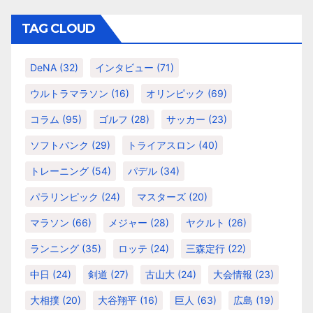
ン
ゴ
リ
TAG CLOUD
ー
DeNA
(32)
インタビュー
(71)
ウルトラマラソン
(16)
オリンピック
(69)
コラム
(95)
ゴルフ
(28)
サッカー
(23)
ソフトバンク
(29)
トライアスロン
(40)
トレーニング
(54)
パデル
(34)
パラリンピック
(24)
マスターズ
(20)
マラソン
(66)
メジャー
(28)
ヤクルト
(26)
ランニング
(35)
ロッテ
(24)
三森定行
(22)
中日
(24)
剣道
(27)
古山大
(24)
大会情報
(23)
大相撲
(20)
大谷翔平
(16)
巨人
(63)
広島
(19)