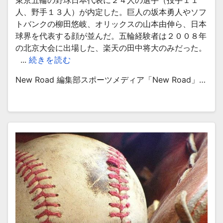
東京五輪の野球日本代表に２４人の選手（投手１１
人、野手１３人）が内定した。巨人の坂本勇人やソフ
トバンクの柳田悠岐、オリックスの山本由伸ら、日本
球界を代表する顔が並んだ。五輪経験者は２００８年
の北京大会に出場した、楽天の田中将大のみだった。
...
続きを読む
New Road 編集部スポーツメディア「New Road」…