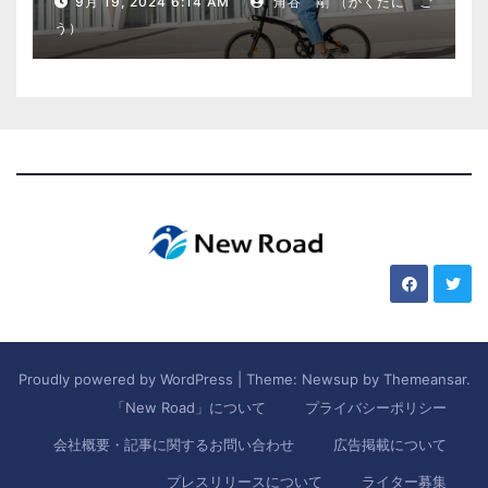
9月 19, 2024 6:14 AM
角谷 剛 （かくたに ご
う）
Proudly powered by WordPress
|
Theme: Newsup by
Themeansar
.
「New Road」について
プライバシーポリシー
会社概要・記事に関するお問い合わせ
広告掲載について
プレスリリースについて
ライター募集