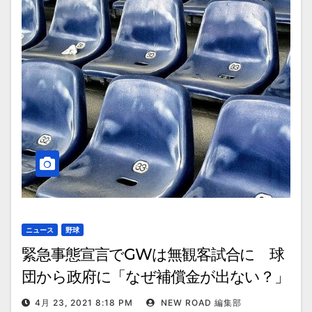
ニュース
野球
緊急事態宣言でGWは無観客試合に 球
団から政府に「なぜ補償金が出ない？」
の声が
4月 23, 2021 8:18 PM
NEW ROAD 編集部