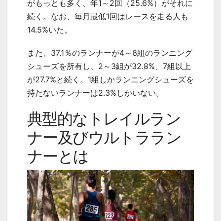
がもっとも多く、年1～2回（25.6%）がそれに
続く。なお、毎月最低1回はレースを走る人も
14.5%いた。
また、37.1％のランナーが4～6組のランニング
シューズを所有し、2～3組が32.8%、7組以上
が27.7%と続く。1組しかランニングシューズを
持たないランナーは2.3%しかいない。
典型的なトレイルラン
ナー及びウルトララン
ナーとは