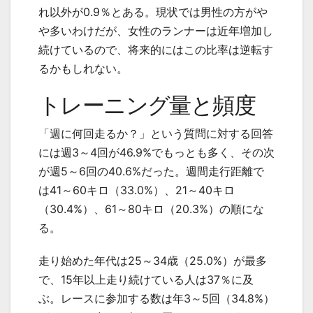
れ以外が0.9％とある。現状では男性の方がや
や多いわけだが、女性のランナーは近年増加し
続けているので、将来的にはこの比率は逆転す
るかもしれない。
トレーニング量と頻度
「週に何回走るか？」という質問に対する回答
には週3～4回が46.9%でもっとも多く、その次
が週5～6回の40.6%だった。週間走行距離で
は41～60キロ（33.0%）、21～40キロ
（30.4%）、61～80キロ（20.3%）の順にな
る。
走り始めた年代は25～34歳（25.0%）が最多
で、15年以上走り続けている人は37％に及
ぶ。レースに参加する数は年3～5回（34.8%）