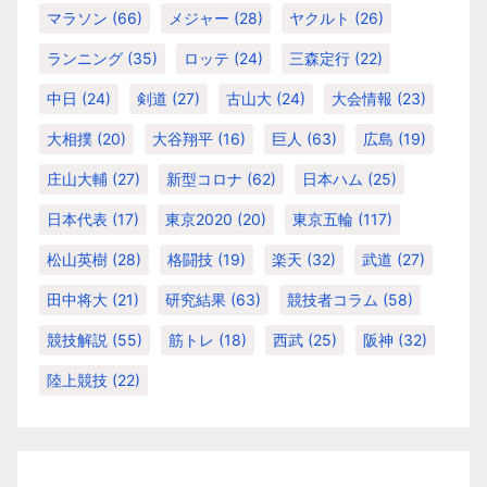
マラソン
(66)
メジャー
(28)
ヤクルト
(26)
ランニング
(35)
ロッテ
(24)
三森定行
(22)
中日
(24)
剣道
(27)
古山大
(24)
大会情報
(23)
大相撲
(20)
大谷翔平
(16)
巨人
(63)
広島
(19)
庄山大輔
(27)
新型コロナ
(62)
日本ハム
(25)
日本代表
(17)
東京2020
(20)
東京五輪
(117)
松山英樹
(28)
格闘技
(19)
楽天
(32)
武道
(27)
田中将大
(21)
研究結果
(63)
競技者コラム
(58)
競技解説
(55)
筋トレ
(18)
西武
(25)
阪神
(32)
陸上競技
(22)