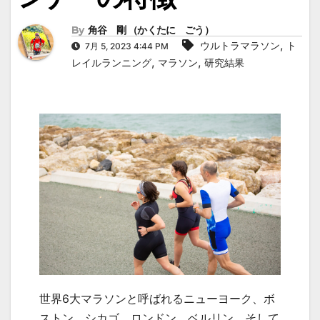
By
角谷 剛 （かくたに ごう）
,
ウルトラマラソン
ト
7月 5, 2023 4:44 PM
,
,
レイルランニング
マラソン
研究結果
世界6大マラソンと呼ばれるニューヨーク、ボ
ストン、シカゴ、ロンドン、ベルリン、そして