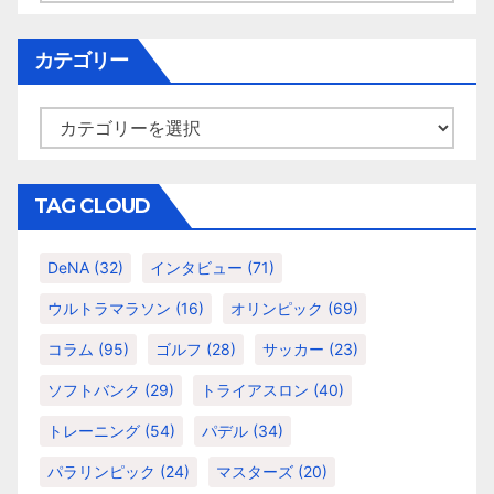
カ
イ
カテゴリー
ブ
カ
テ
ゴ
リ
TAG CLOUD
ー
DeNA
(32)
インタビュー
(71)
ウルトラマラソン
(16)
オリンピック
(69)
コラム
(95)
ゴルフ
(28)
サッカー
(23)
ソフトバンク
(29)
トライアスロン
(40)
トレーニング
(54)
パデル
(34)
パラリンピック
(24)
マスターズ
(20)