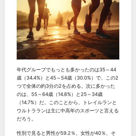
年代グループでもっとも多かったのは35～44
歳（34.4%）と45～54歳（30.0%）で、この2
つで全体の約3分の2を占める。次に多かった
のは、55～64歳（14.8%）と25～34歳
（14.7%）だ。このことから、トレイルランと
ウルトラランは主に中高年のスポーツと言える
だろう。
性別で見ると男性が59.2％、女性が40％、そ