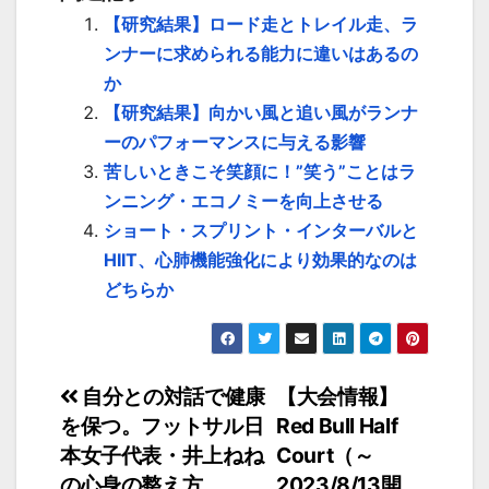
【研究結果】ロード走とトレイル走、ラ
ンナーに求められる能力に違いはあるの
か
【研究結果】向かい風と追い風がランナ
ーのパフォーマンスに与える影響
苦しいときこそ笑顔に！”笑う”ことはラ
ンニング・エコノミーを向上させる
ショート・スプリント・インターバルと
HIIT、心肺機能強化により効果的なのは
どちらか
投
自分との対話で健康
【大会情報】
を保つ。フットサル日
Red Bull Half
稿
本女子代表・井上ねね
Court（～
ナ
の心身の整え方
2023/8/13開