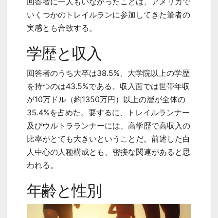
回答者に一人もいなかったことは、アメリカで
いくつかのトレイルランに参加してきた筆者の
実感とも合致する。
学歴と収入
回答者のうち大卒は38.5%、大学院以上の学歴
を持つのは43.5%である。収入面では世帯年収
が10万ドル（約1350万円）以上の層が全体の
35.4%を占めた。要するに、トレイルランナー
及びウルトラランナーには、高学歴で高収入の
比率がとても大きいということだ。前述した白
人中心の人種構成とも、密接な関連があると思
われる。
年齢と性別