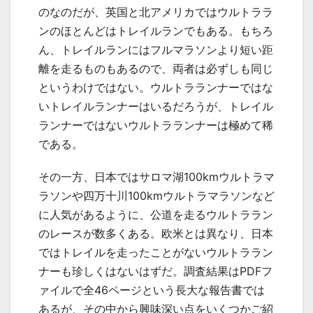
のなのだが、英国と北アメリカではウルトララ
ンのほとんどはトレイルランでもある。もちろ
ん、トレイルランにはフルマラソンより短い距
離を走るものもあるので、両者は必ずしも同じ
というわけではない。ウルトラランナーではな
いトレイルランナーはいるだろうが、トレイル
ランナーではないウルトラランナーは極めて稀
である。
その一方、日本ではサロマ湖100kmウルトラマ
ラソンや四万十川100kmウルトラマラソンなど
に人気があるように、公道を走るウルトララン
のレースが数多くある。欧米とは異なり、日本
ではトレイルを走ったことがないウルトララン
ナーも珍しくはないはずだ。調査結果はPDFフ
ァイルで全46ページという長大な報告書では
あるが、その中から興味深い点をいくつかご紹