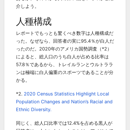
介しよう。
人種構成
レポートでもっとも驚くべき数字は人種構成だ
った。なぜなら、回答者の実に95.4％が白人だ
ったのだ。2020年のアメリカ国勢調査（*2）
によると、総人口のうち白人が占める比率は
57.8％であるから、トレイルランとウルトララ
ンは極端に白人偏重のスポーツであることが分
かる。
*2.
2020 Census Statistics Highlight Local
Population Changes and Nation’s Racial and
Ethnic Diversity.
同じく、総人口比率では12.4%を占める黒人が