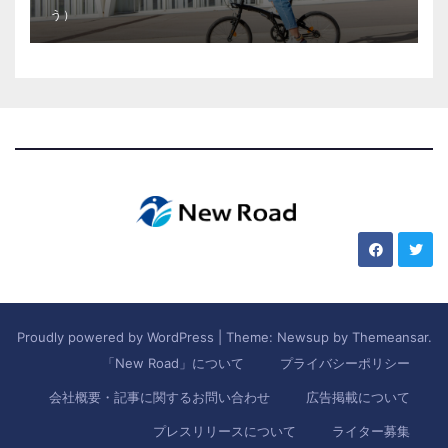
う）
Proudly powered by WordPress
|
Theme: Newsup by
Themeansar
.
「New Road」について
プライバシーポリシー
会社概要・記事に関するお問い合わせ
広告掲載について
プレスリリースについて
ライター募集