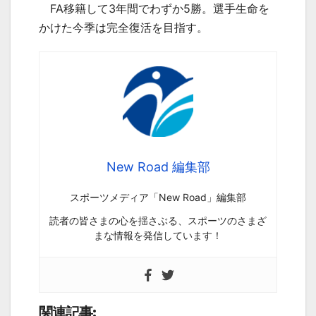
FA
移籍して
3
年間でわずか
5
勝。選手生命を
かけた今季は完全復活を目指す。
New Road 編集部
スポーツメディア「New Road」編集部
読者の皆さまの心を揺さぶる、スポーツのさまざ
まな情報を発信しています！
関連記事: