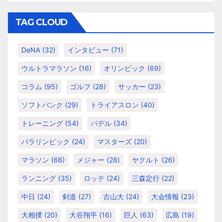
ゴ
リ
TAG CLOUD
ー
DeNA
(32)
インタビュー
(71)
ウルトラマラソン
(16)
オリンピック
(69)
コラム
(95)
ゴルフ
(28)
サッカー
(23)
ソフトバンク
(29)
トライアスロン
(40)
トレーニング
(54)
パデル
(34)
パラリンピック
(24)
マスターズ
(20)
マラソン
(66)
メジャー
(28)
ヤクルト
(26)
ランニング
(35)
ロッテ
(24)
三森定行
(22)
中日
(24)
剣道
(27)
古山大
(24)
大会情報
(23)
大相撲
(20)
大谷翔平
(16)
巨人
(63)
広島
(19)