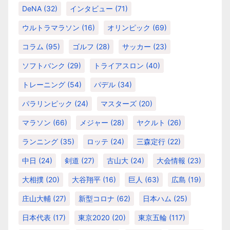
DeNA
(32)
インタビュー
(71)
ウルトラマラソン
(16)
オリンピック
(69)
コラム
(95)
ゴルフ
(28)
サッカー
(23)
ソフトバンク
(29)
トライアスロン
(40)
トレーニング
(54)
パデル
(34)
パラリンピック
(24)
マスターズ
(20)
マラソン
(66)
メジャー
(28)
ヤクルト
(26)
ランニング
(35)
ロッテ
(24)
三森定行
(22)
中日
(24)
剣道
(27)
古山大
(24)
大会情報
(23)
大相撲
(20)
大谷翔平
(16)
巨人
(63)
広島
(19)
庄山大輔
(27)
新型コロナ
(62)
日本ハム
(25)
日本代表
(17)
東京2020
(20)
東京五輪
(117)