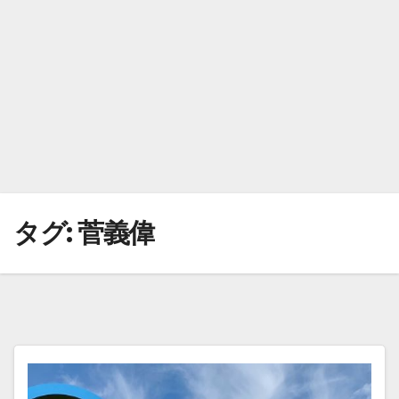
タグ:
菅義偉