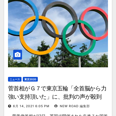
ニュース
東京2020
菅首相がＧ７で東京五輪「全首脳から力
強い支持頂いた」に、批判の声が殺到
6月 14, 2021 6:05 PM
NEW ROAD 編集部