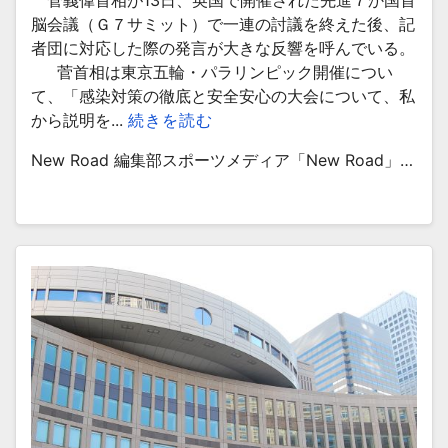
菅義偉首相が13日、英国で開催された先進７か国首
脳会議（Ｇ７サミット）で一連の討議を終えた後、記
者団に対応した際の発言が大きな反響を呼んでいる。
菅首相は東京五輪・パラリンピック開催につい
て、「感染対策の徹底と安全安心の大会について、私
から説明を...
続きを読む
New Road 編集部スポーツメディア「New Road」…