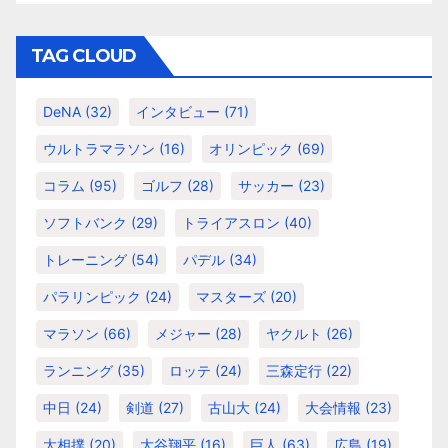
ゴ
リ
TAG CLOUD
ー
DeNA
(32)
インタビュー
(71)
ウルトラマラソン
(16)
オリンピック
(69)
コラム
(95)
ゴルフ
(28)
サッカー
(23)
ソフトバンク
(29)
トライアスロン
(40)
トレーニング
(54)
パデル
(34)
パラリンピック
(24)
マスターズ
(20)
マラソン
(66)
メジャー
(28)
ヤクルト
(26)
ランニング
(35)
ロッテ
(24)
三森定行
(22)
中日
(24)
剣道
(27)
古山大
(24)
大会情報
(23)
大相撲
(20)
大谷翔平
(16)
巨人
(63)
広島
(19)