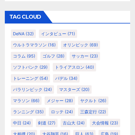
ゴ
リ
TAG CLOUD
ー
DeNA
(32)
インタビュー
(71)
ウルトラマラソン
(16)
オリンピック
(69)
コラム
(95)
ゴルフ
(28)
サッカー
(23)
ソフトバンク
(29)
トライアスロン
(40)
トレーニング
(54)
パデル
(34)
パラリンピック
(24)
マスターズ
(20)
マラソン
(66)
メジャー
(28)
ヤクルト
(26)
ランニング
(35)
ロッテ
(24)
三森定行
(22)
中日
(24)
剣道
(27)
古山大
(24)
大会情報
(23)
大相撲
(20)
大谷翔平
(16)
巨人
(63)
広島
(19)