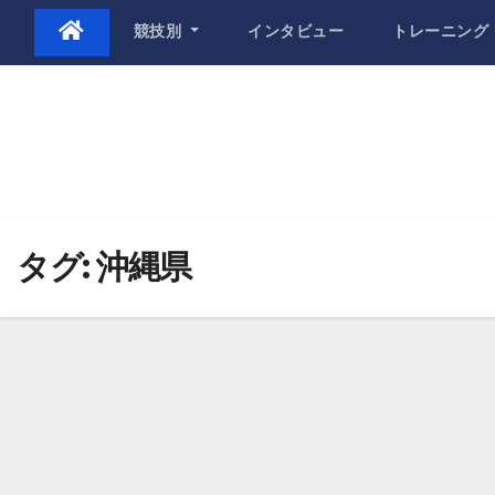
Skip
競技別
インタビュー
トレーニング
to
content
タグ:
沖縄県