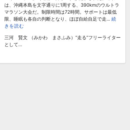
は、沖縄本島を文字通りに1周する、390kmのウルトラ
マラソン大会だ。制限時間は72時間。サポートは最低
限、睡眠も各自の判断となり、ほぼ自給自足で走...
続
きを読む
三河 賢文 （みかわ まさふみ）“走る”フリーライター
として…