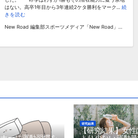
はない。高卒1年目から3年連続2ケタ勝利をマーク...
続
きを読む
New Road 編集部スポーツメディア「New Road」…
研究結果
【研究結果】女性
トナーに運動習慣を