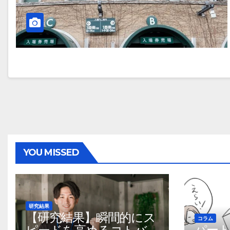
YOU MISSED
研究結果
【研究結果】瞬間的にス
コラム
パー