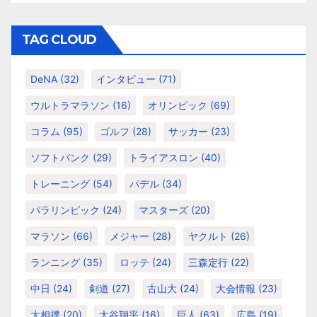
ゴ
リ
TAG CLOUD
ー
DeNA
(32)
インタビュー
(71)
ウルトラマラソン
(16)
オリンピック
(69)
コラム
(95)
ゴルフ
(28)
サッカー
(23)
ソフトバンク
(29)
トライアスロン
(40)
トレーニング
(54)
パデル
(34)
パラリンピック
(24)
マスターズ
(20)
マラソン
(66)
メジャー
(28)
ヤクルト
(26)
ランニング
(35)
ロッテ
(24)
三森定行
(22)
中日
(24)
剣道
(27)
古山大
(24)
大会情報
(23)
大相撲
(20)
大谷翔平
(16)
巨人
(63)
広島
(19)