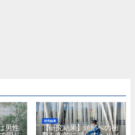
研究結果
は男性
【研究結果】頭部への衝